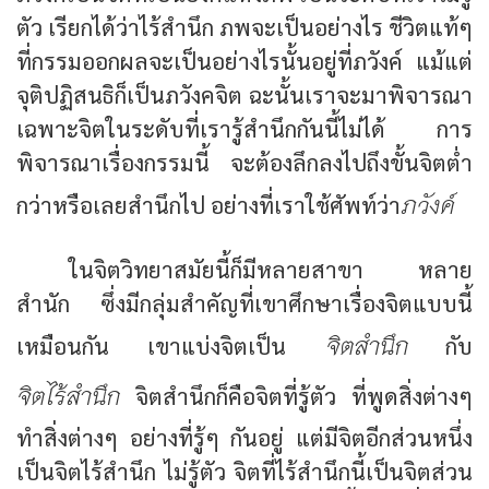
ตัว เรียกได้ว่าไร้สำนึก ภพจะเป็นอย่างไร ชีวิตแท้ๆ
ที่กรรมออกผลจะเป็นอย่างไรนั้นอยู่ที่ภวังค์ แม้แต่
จุติปฏิสนธิก็เป็นภวังคจิต ฉะนั้นเราจะมาพิจารณา
เฉพาะจิตในระดับที่เรารู้สำนึกกันนี้ไม่ได้ การ
พิจารณาเรื่องกรรมนี้ จะต้องลึกลงไปถึงขั้นจิตต่ำ
ภวังค์
กว่าหรือเลยสำนึกไป อย่างที่เราใช้ศัพท์ว่า
ในจิตวิทยาสมัยนี้ก็มีหลายสาขา หลาย
สำนัก ซึ่งมีกลุ่มสำคัญที่เขาศึกษาเรื่องจิตแบบนี้
จิตสำนึก
เหมือนกัน เขาแบ่งจิตเป็น
กับ
จิตไร้สำนึก
จิตสำนึกก็คือจิตที่รู้ตัว ที่พูดสิ่งต่างๆ
ทำสิ่งต่างๆ อย่างที่รู้ๆ กันอยู่ แต่มีจิตอีกส่วนหนึ่ง
เป็นจิตไร้สำนึก ไม่รู้ตัว จิตที่ไร้สำนึกนี้เป็นจิตส่วน