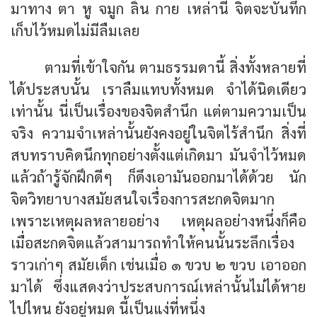
มาทาง ตา หู จมูก ลิ้น กาย เหล่านี้ จิตจะบันทึก
เก็บไว้หมดไม่มีลืมเลย
ตามที่เข้าใจกัน ตามธรรมดานี้ สิ่งทั้งหลายที่
ได้ประสบนั้น เราลืมแทบทั้งหมด จำได้นิดเดียว
เท่านั้น นี่เป็นเรื่องของจิตสำนึก แต่ตามความเป็น
จริง ความจำเหล่านั้นยังคงอยู่ในจิตไร้สำนึก สิ่งที่
สบทราบคิดนึกทุกอย่างตั้งแต่เกิดมา มันจำไว้หมด
แล้วถ้ารู้จักฝึกดีๆ ก็ดึงเอามันออกมาได้ด้วย นัก
จิตวิทยาบางสมัยสนใจเรื่องการสะกดจิตมาก
เพราะเหตุผลหลายอย่าง เหตุผลอย่างหนึ่งก็คือ
เมื่อสะกดจิตแล้วสามารถทำให้คนนั้นระลึกเรื่อง
ราวเก่าๆ สมัยเด็ก เช่นเมื่อ ๑ ขวบ ๒ ขวบ เอาออก
มาได้ ซึ่งแสดงว่าประสบการณ์เหล่านั้นไม่ได้หาย
ไปไหน ยังอยู่หมด นี้เป็นแง่ที่หนึ่ง