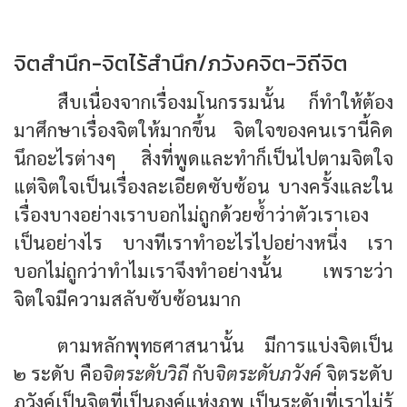
จิตสำนึก-จิตไร้สำนึก/ภวังคจิต-วิถีจิต
สืบเนื่องจากเรื่องมโนกรรมนั้น ก็ทำให้ต้อง
มาศึกษาเรื่องจิตให้มากขึ้น จิตใจของคนเรานี้คิด
นึกอะไรต่างๆ สิ่งที่พูดและทำก็เป็นไปตามจิตใจ
แต่จิตใจเป็นเรื่องละเอียดซับซ้อน บางครั้งและใน
เรื่องบางอย่างเราบอกไม่ถูกด้วยซ้ำว่าตัวเราเอง
เป็นอย่างไร บางทีเราทำอะไรไปอย่างหนึ่ง เรา
บอกไม่ถูกว่าทำไมเราจึงทำอย่างนั้น เพราะว่า
จิตใจมีความสลับซับซ้อนมาก
ตามหลักพุทธศาสนานั้น มีการแบ่งจิตเป็น
๒ ระดับ คือ
จิตระดับวิถี
กับ
จิตระดับภวังค์
จิตระดับ
ภวังค์เป็นจิตที่เป็นองค์แห่งภพ เป็นระดับที่เราไม่รู้