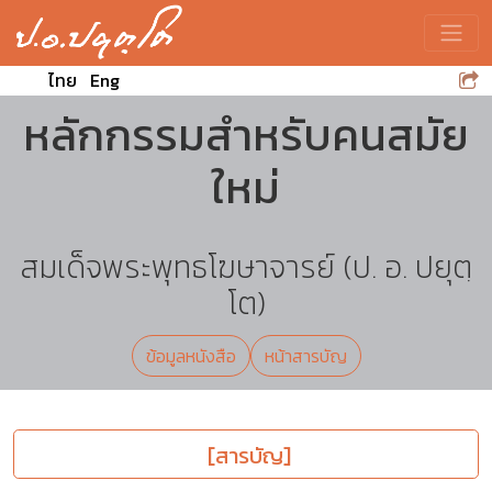
Toggle
ไทย
Eng
หลักกรรมสำหรับคนสมัย
ใหม่
สมเด็จพระพุทธโฆษาจารย์ (ป. อ. ปยุตฺ
โต)
ข้อมูลหนังสือ
หน้าสารบัญ
[สารบัญ]