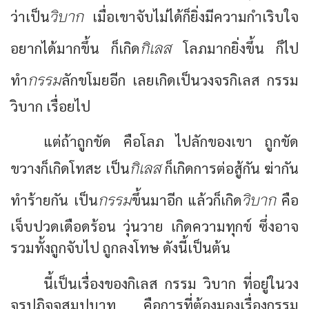
วิบาก
ว่าเป็น
เมื่อเขาจับไม่ได้ก็ยิ่งมีความกำเริบใจ
กิเลส
อยากได้มากขึ้น ก็เกิด
โลภมากยิ่งขึ้น ก็ไป
กรรม
ทำ
ลักขโมยอีก เลยเกิดเป็นวงจรกิเลส กรรม
วิบาก เรื่อยไป
แต่ถ้าถูกขัด คือโลภ ไปลักของเขา ถูกขัด
กิเลส
ขวางก็เกิดโทสะ เป็น
ก็เกิดการต่อสู้กัน ฆ่ากัน
กรรม
วิบาก
ทำร้ายกัน เป็น
ขึ้นมาอีก แล้วก็เกิด
คือ
เจ็บปวดเดือดร้อน วุ่นวาย เกิดความทุกข์ ซึ่งอาจ
รวมทั้งถูกจับไป ถูกลงโทษ ดังนี้เป็นต้น
นี้เป็นเรื่องของกิเลส กรรม วิบาก ที่อยู่ในวง
จรปฏิจจสมุปบาท คือการที่ต้องมองเรื่องกรรม