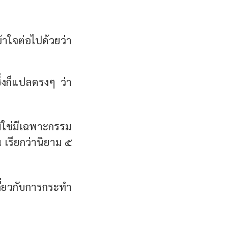
้าใจต่อไปด้วยว่า
่งก็แปลตรงๆ ว่า
ิใช่มีเฉพาะกรรม
 เรียกว่า
นิยาม ๕
ี่ยวกับการกระทำ