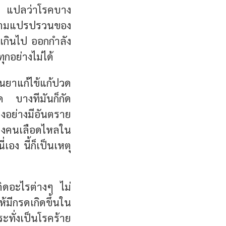
มี แปลว่าโรคบาง
ความแปรปรวนของ
ยเกินไป ออกกำลัง
กอย่างไม่ได้
ยาแก้ไข้แก้ปวด
ด บางทีมันก็กัด
อย่างมีอันตราย
บางคนเลือดไหลใน
เอง นี้ก็เป็นเหตุ
ดอะไรต่างๆ ไม่
มีกรดเกิดขึ้นใน
ทั่งเป็นโรคร้าย