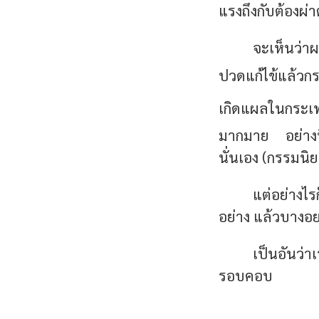
แรงถึงกับต้องผ่าต
จะเห็นว่า
ปวดแก้ไข้แล้วก
เกิดแผลในกระเ
มากมาย อย่างที
นั่นเอง (กรรมน
แต่อย่างไ
อย่าง แล้วบางอ
เป็นอันว่
รอบคอบ