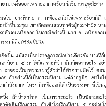
อุตุนิยาม
าย ก. เหงื่อออกเพราะอากาศร้อน นี่เรียกว่า
เสมอไป บางทีนาย ก. เหงื่อออกไม่ใช่เพราะร้อนก็มี
อเข้าที่ประชุม เขาเกิดสอบสวนหาตัวผู้กระทำผิด นา
กลัวจนเหงื่อออก ในกรณีอย่างนี้ นาย ก. เหงื่อออก
กรรมนิยาม
รรม นี่คือ
งที่เกิดขึ้น แม้แต่เป็นปรากฏการณ์อย่างเดียวกัน บางที
เอานิยาม ๕ มาวัดวิเคราะห์ว่า มันเกิดจากอะไร อย่า
อก อาจจะเป็นเพราะเขารู้ตัวว่าได้ทำความผิดไว้ ตอน
่อออก ถ้าอย่างนี้ก็เป็นกรรมนิยาม แต่ถ้าอยู่ดีๆ เขาไ
กกำลังมากๆ ใครๆ ก็เหงื่อออกได้ เป็นธรรมดา นี่เป็นอ
างหนึ่ง ถ้าน้ำตาไหล เป็นเพราะอะไร เป็นนิยามอะไร 
ลาตัดสินเรื่องกรรม ถ้าเข้าใจเรื่องนิยาม ๕ จะช่วยใ