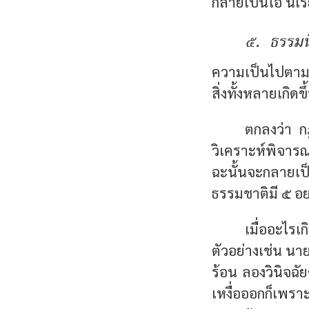
กลายเป็นไอ นี้เร
๕. ธรรมน
ความเป็นไปตามธ
สิ่งทั้งหลายเกิดขึ
ตกลงว่า ก
วิเคราะห์พิจารณา
ฉะนั้นจะกลาย
ธรรมชาติมี ๕ อย
เมื่ออะไร
ตัวอย่างเช่น นา
ร้อน ลองวินิจฉั
เหงื่อออกก็เพรา