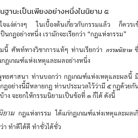
นฐานะเป็นเพียงอย่างหนึ่งในนิยาม ๕
้าใจแง่ต่างๆ ในเบื้องต้นเกี่ยวกับกรรมแล้ว ก็ควรเข
เป็นกฎอย่างหนึ่ง เรามักจะเรียกว่า
“กฎแห่งกรรม”
กรรมนิยาม
มนี้ ศัพท์ทางวิชาการแท้ๆ ท่านเรียกว่า
ซึ
นกฎเกณฑ์แห่งเหตุและผลอย่างหนึ่ง
ุทธศาสนา ท่านบอกว่า กฎเกณฑ์แห่งเหตุและผลนี้ ม
 กฎอย่างนี้มีหลายกฎ ท่านประมวลไว้ว่ามี ๕ กฎด้วยกัน
้าง จะยกให้กรรมนิยามเป็นข้อที่ ๑ ก็ได้ ดังนี้
ิยาม
กฎแห่งกรรม ได้แก่กฎเกณฑ์แห่งเหตุและผลเก
่า ทำดีได้ดี ทำชั่วได้ชั่ว