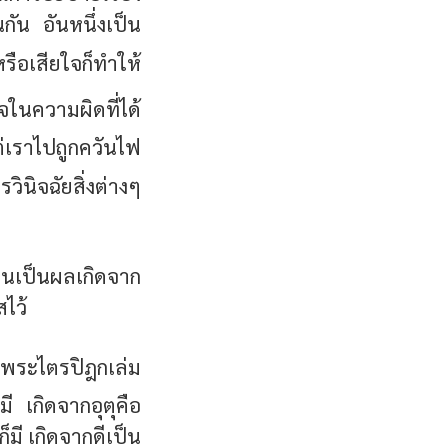
กัน อันหนึ่งเป็น
ือเสียใจก็ทำให้
ในความผิดที่ได้
ต่เราไปถูกควันไฟ
วินิจฉัยสิ่งต่างๆ
้วนเป็นผลเกิดจาก
สไว้
ระไตรปิฎกเล่ม
 เกิดจากอุตุคือ
ี เกิดจากดีเป็น