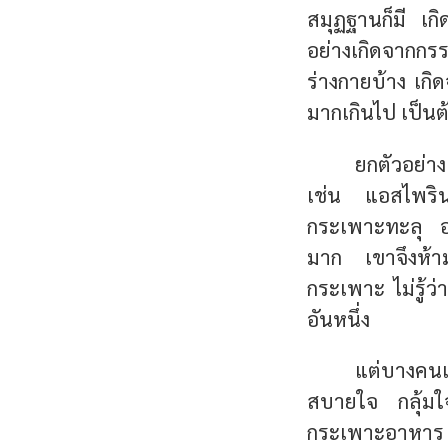
สมุฏฐานก็มี เก
อย่างเกิดจากก
ร่างกายบ้าง เกิ
มากเกินไป เป็นต
ยกตัวอย่า
เช่น แอสไพรินใ
กระเพาะทะลุ อ
มาก เขาจึงห้าม
กระเพาะ ไม่รู้ว่
อันหนึ่ง
แต่บางคน
สบายใจ กลุ้มใจ
กระเพาะอาหาร แ