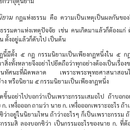
ียกว่าอุตุนิยาม
ิยาม
กฎแห่งธรรม คือ ความเป็นเหตุเป็นผลกันของสิ
รรมดาแห่งเหตุปัจจัย เช่น คนเกิดมาแล้วก็ต้องแก่ ต
้น ตั้งอยู่แล้วก็ดับไป เป็นต้น
ฎนี้มีตั้ง ๕ กฎ กรรมนิยามเป็นเพียงกฎหนึ่งใน ๕ กฎ
สิ่งทั้งหลายจึงอย่าไปยึดถือว่าทุกอย่างต้องเป็นเรื่องข
เป็นทัศนะที่ผิดพลาด เพราะพระพุทธศาสนาสอน
่าง หรือนิยาม ๕ กรรมนิยามเป็นเพียงกฎหนึ่ง
เกิดขึ้นอย่าไปบอกว่าเป็นเพราะกรรมเสมอไป ถ้าบอกอย
ย ก. เหงื่อออก ถามว่า นาย ก. เหงื่อออกเพราะอะไร ถ
ยซิว่าอยู่ในนิยามไหน ถ้าว่าอะไรๆ ก็เป็นเพราะกรรม ถ้
ะกรรมสิ ลองบอกซิว่า เป็นกรรมอะไรของนาย ก. ที่ต้อง