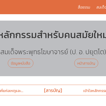
สื่อธรรม
สมเด็
หลักกรรมสำหรับคนสมัยใหม
สมเด็จพระพุทธโฆษาจารย์ (ป. อ. ปยุตฺโต)
ข้อมูลหนังสือ
หน้าสารบัญ
[สารบัญ]
แห่งเหตุและ...
เข้าใจหลักกรร