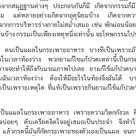
ิดจากสมุฏฐานต่างๆ ประกอบกันก็มี เกิดจากกรรมก็
รรม แต่หลายอย่างเกิดจากอุตุนิยมบ้าง เกิดจาก
ดจากการบริหารร่างกายไม่สม่ำเสมอ เช่น พักผ่อนน้อ
้นบ้าง กรรมเป็นเพียงเหตุหนึ่งเท่านั้น จะโทษกรรมไปทุ
ง คนเป็นแผลในกระเพาะอาหาร บางทีเป็นเพราะฉัน
นเวลาท้องว่าง พวกยาแก้ไขแก้ปวดเหล่านี้เป็นกร
าจจะทำให้ถึงกับมรณภาพไปเลย ยาแก้ไข้แก้ปวดบาง
ฉันเวลาท้องว่าง ต้องให้มีอะไรในท้องจึงฉันได้ 
าเป็นเพราะเหตุใด ที่แท้เป็นเพราะกินยาแก้ไข้แก้ปวดนี่
เป็นแผลในกระเพาะอาหาร เพราะความวิตกกังวล คิ
บ่อยๆ คับเครียดจิตใจอยู่เสมอเป็นประจำ จึงทำให้
ล้วกรดนี้มันก็กัดกระเพาะของตัวเองเป็นแผล จนกระ