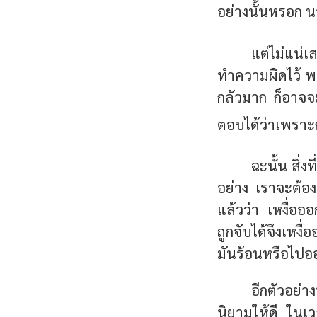
อย่างนั้นหรอก น
แต่ไม่แน่
ทำความผิดไว้ พ
กลัวมาก ก็อาจจะ
ตอบได้ว่าเพราะก
ฉะนั้น สิ่
อย่าง เราจะต้อง
แล้วว่า เหงื่ออ
ถูกจับได้จึงเหงื
มันร้อนหรือไปออ
อีกตัวอย่
นิยามให้ดี ในเว