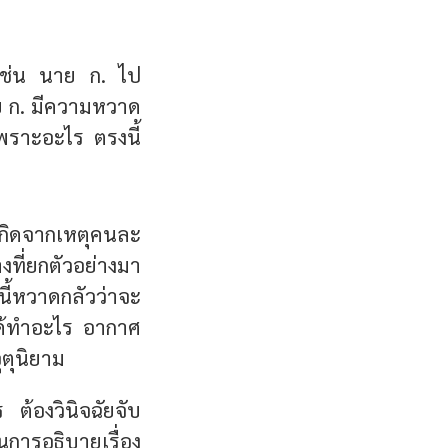
 เช่น นาย ก. ไป
ย ก. มีความหวาด
เพราะอะไร ตรงนี้
ก็เกิดจากเหตุคนละ
งที่ยกตัวอย่างมา
นี้หวาดกลัวว่าจะ
ม่ได้ทำอะไร อากาศ
ุตุนิยาม
ต้องวินิจฉัยจับ
นการอธิบายเรื่อง