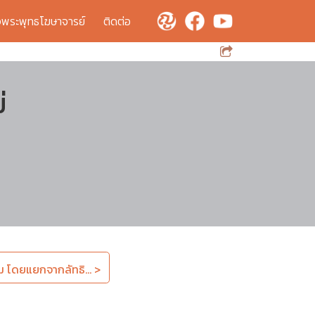
จพระพุทธโฆษาจารย์
ติดต่อ
่
ม โดยแยกจากลัทธิ... >