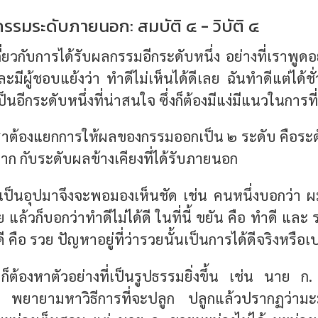
รมระดับภายนอก: สมบัติ ๔ - วิบัติ ๔
กี่ยวกับการได้รับผลกรรมอีกระดับหนึ่ง อย่างที่เราพูดอ
มีผู้ชอบแย้งว่า ทำดีไม่เห็นได้ดีเลย ฉันทำดีแต่ได้ชั่
็เป็นอีกระดับหนึ่งที่น่าสนใจ ซึ่งก็ต้องมีแง่มีแนวในการ
เราต้องแยกการให้ผลของกรรมออกเป็น ๒ ระดับ คือระด
บาก กับระดับผลข้างเคียงที่ได้รับภายนอก
งเป็นอุปมาจึงจะพอมองเห็นชัด เช่น คนหนึ่งบอกว่า
 แล้วก็บอกว่าทำดีไม่ได้ดี ในที่นี้ ขยัน คือ ทำดี และ ร
ดี คือ รวย ปัญหาอยู่ที่ว่ารวยนั้นเป็นการได้ดีจริงหรือเ
ดก็ต้องหาตัวอย่างที่เป็นรูปธรรมยิ่งขึ้น เช่น นาย ก
งดี พยายามหาวิธีการที่จะปลูก ปลูกแล้วปรากฏว่ามะ