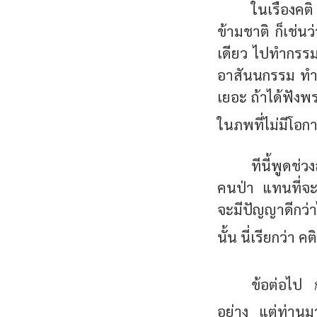
ในเรื่องคต
ข้ามชาติ ก็เช่
เดียว ไปทำกรรม
อาสันนกรรม ทำให
เยอะ ถ้าได้ฟังพ
ในภพที่ไม่มีโอก
ทีนี้พูดช่
คนป่า แทนที่จะเ
จะมีปัญญาดีกว่
นั้น นี่เรียกว่า คต
ข้อต่อไป
อย่าง แต่ท่านมา