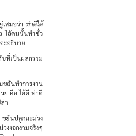
ยู่เสมอว่า
ทำดีได้
ว ไอ้คนนั้นทำชั่ว
ที่จะอธิบาย
ับที่เป็นผลกรรม
 ผมขยันทำการงาน
วย คือ ได้ดี ทำดี
ปล่า
. ขยันปลูกมะม่วง
ม่วงงอกงามจริงๆ