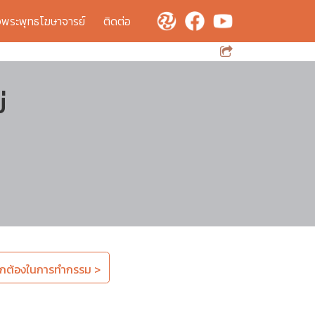
จพระพุทธโฆษาจารย์
ติดต่อ
่
่ถูกต้องในการทำกรรม >