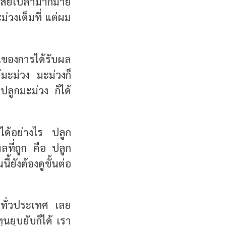
เสียเปล่ามากมาย
่วงเต็มที่ แต่ผม
อนของการได้รับผล
้มะม่วง มะม่วงก็
ปลูกมะม่วง ก็ได้
นได้อย่างไร ปลูก
ลที่ถูก คือ ปลูก
้ยังต้องดูขั้นต่อ
กทั่วประเทศ เลย
ุนยุบยับก็ได้ เรา