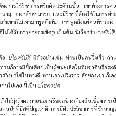
ต้องการใช้วิชาการหรือศิลปะด้านนั้น เขาต้องการคนท
าหาญ เก่งกล้าสามารถ และมีวิชาที่ต้องใช้ในการท
นเก่งเขาก็ไม่เอามาพูดถึงกัน เขาพูดถึงแต่คนที่รบเ
กาลวิบัติ
็ไม่ได้รับการยกย่องเชิดชู เป็นต้น นี่เรียกว่า
ปโยควิบัติ
ยคือ
มีตัวอย่างเช่น ท่านเป็นคนวิ่งเร็ว ถ้า
ท่านก็อาจมีชื่อเสียง เป็นผู้ชนะเลิศในทีมชาติหรือระด
รวิ่งมาใช้ในทางดี ท่านเอาไปวิ่งราว ลักของเขา ก็เลย
ปโยควิบัติ
ียคนไปเลย นี้เป็น
 ถ้าไม่มุ่งถึงผลภายนอกหรือผลข้างเคียงสืบเนื่องกา
คนป่าที่มีสติปัญญาดี การมีศิลปะวิชาการที่ชำนาญอย