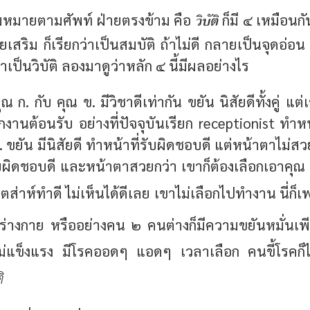
วิบัติ
ามหมายตามศัพท์ ฝ่ายตรงข้าม คือ
ก็มี ๔ เหมือนกัน
เสริม ก็เรียกว่าเป็นสมบัติ ถ้าไม่ดี กลายเป็นจุดอ่อน
่าเป็นวิบัติ ลองมาดูว่าหลัก ๔ นี้มีผลอย่างไร
ณ ก. กับ คุณ ข. มีวิชาดีเท่ากัน ขยัน นิสัยดีทั้งคู่ แ
กงานต้อนรับ อย่างที่ปัจจุบันเรียก receptionist ทำหน
 ขยัน มีนิสัยดี ทำหน้าที่รับผิดชอบดี แต่หน้าตาไม่สวย
ับผิดชอบดี และหน้าตาสวยกว่า เขาก็ต้องเลือกเอาคุณ 
ตส่าห์ทำดี ไม่เห็นได้ดีเลย เขาไม่เลือกไปทำงาน นี่ก็เ
ร่างกาย หรืออย่างคน ๒ คนต่างก็มีความขยันหมั่นเพี
ม่แข็งแรง มีโรคออดๆ แอดๆ เวลาเลือก คนขี้โรคก็ไม่ไ
ิ