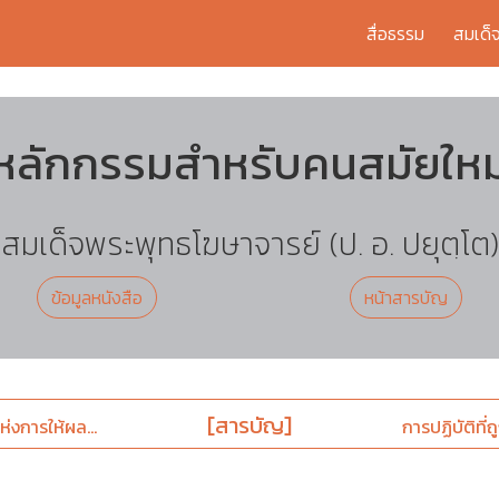
สื่อธรรม
สมเด็
หลักกรรมสำหรับคนสมัยใหม
สมเด็จพระพุทธโฆษาจารย์ (ป. อ. ปยุตฺโต)
ข้อมูลหนังสือ
หน้าสารบัญ
[สารบัญ]
แห่งการให้ผล...
การปฏิบัติที