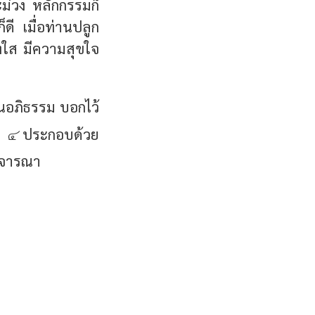
ม่วง หลักกรรมก็
ดี เมื่อท่านปลูก
องใส มีความสุขใจ
ในอภิธรรม บอกไว้
ิ ๔
ประกอบด้วย
พิจารณา