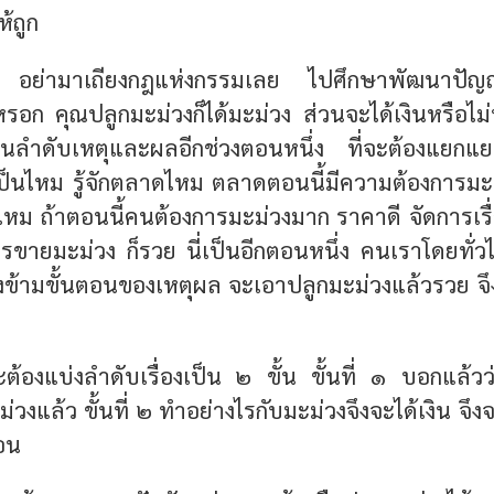
้ถูก
า อย่ามาเถียงกฎแห่งกรรมเลย ไปศึกษาพัฒนาปัญญ
ก คุณปลูกมะม่วงก็ได้มะม่วง ส่วนจะได้เงินหรือไม่นั้
เป็นลำดับเหตุและผลอีกช่วงตอนหนึ่ง ที่จะต้องแยกแยะ
เป็นไหม รู้จักตลาดไหม ตลาดตอนนี้มีความต้องการมะ
ม ถ้าตอนนี้คนต้องการมะม่วงมาก ราคาดี จัดการเรื่
ารขายมะม่วง ก็รวย นี่เป็นอีกตอนหนึ่ง คนเราโดยทั่ว
องข้ามขั้นตอนของเหตุผล จะเอาปลูกมะม่วงแล้วรวย จึง
้จะต้องแบ่งลำดับเรื่องเป็น ๒ ขั้น ขั้นที่ ๑ บอกแล้ว
ะม่วงแล้ว ขั้นที่ ๒ ทำอย่างไรกับมะม่วงจึงจะได้เงิน จึ
ตอน