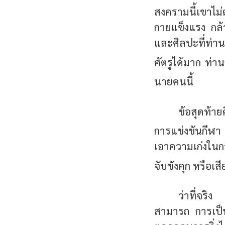
สงครามนี้เขาไม่
กายแข็งแรง กล้
และศิลปะที่ท่า
ศัตรูได้มาก ท่านก
นายคนนี้
ข้อสุดท้า
การแข่งขันกีฬา 
เอาความเก่งในกา
จับขังคุก หรือเส
ว่าที่จริง
สามารถ การเป็น