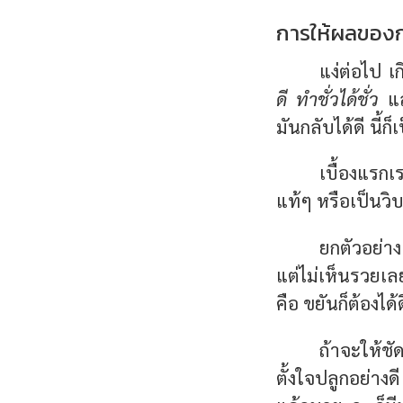
การให้ผลของกร
แง่ต่อไป เ
ดี ทำชั่วได้ชั่ว
และ
มันกลับได้ดี นี้ก
เบื้องแรก
แท้ๆ หรือเป็นวิ
ยกตัวอย่า
แต่ไม่เห็นรวยเลย
คือ ขยันก็ต้องได้
ถ้าจะให้ชั
ตั้งใจปลูกอย่า