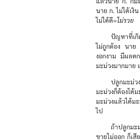
แล้วนาย ก. ก็ม
นาย ก. ไม่ได้เงิ
ไม่ได้ดี=
ไม่รวย
ปัญหาที่เ
ไม่ถูกต้อง นาย 
งอกงาม มีผลดกบร
มะม่วงมากมาย แต่
ปลูกมะม่วง
มะม่วงก็ต้องได้
มะม่วงแล้วได้มะม
ไป
ถ้าปลูกมะ
ขายไม่ออก ก็เสีย