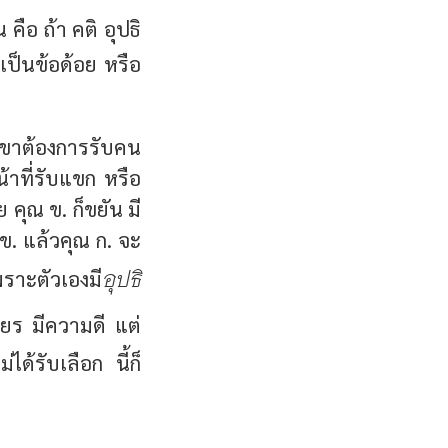
 คือ ถ้า คติ อุปธิ
 เป็นข้อด้อย หรือ
ต่เขาต้องการรับคน
้าที่รับแขก หรือ
 คุณ ข. ก็ขยัน มี
ข. แล้วคุณ ก. จะ
อุปธิ
พราะตัวเองมี
ยร มีความดี แต่
ด้รับเลือก นี้ก็