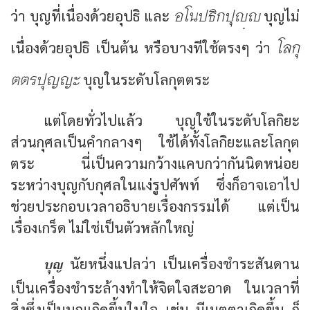
อโนปธิกปุฺ
ว่า บุญที่เนื่องด้วยอุปธิ และ
บุญไม่
โลกุ
เนื่องด้วยอุปธิ เป็นต้น หรือบางทีใช้ตรงๆ ว่า
ตตรปุญญะ
บุญในระดับโลกุตตระ
แต่โดยทั่วไปแล้ว บุญใช้ในระดับโลกิยะ
ส่วนกุศลเป็นคำกลางๆ ใช้ได้ทั้งโลกิยะและโลกุต
ตระ นี่เป็นความกว้างแคบกว่ากันนิดหน่อย
ระหว่างบุญกับกุศลในแง่รูปศัพท์ ซึ่งก็อาจเอาไป
ช่วยประกอบเวลาอธิบายเรื่องกรรมได้ แต่เป็น
เรื่องเกร็ด ไม่ใช่เป็นตัวหลักใหญ่
บุญ
นัยหนึ่งแปลว่า เป็นเครื่องชำระสันดาน
เป็นเครื่องชำระล้างทำให้จิตใจสะอาด ในเวลาที่
สิ่งซึ่งเป็นบุญเกิดขึ้นในใจ เช่น มีเมตตาเกิดขึ้น ก็