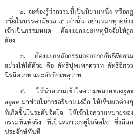
๒. จะต้องรู้ว่ากรรมนี้เป็นนิยามหนึ่ง หรือกฎ
หนึ่งในบรรดา
นิยาม ๕
เท่านั้น อย่าเหมาทุกอย่าง
เข้าเป็นกรรมหมด ต้องแยกแยะเหตุปัจจัยให้ถูก
ต้อง
๓. ต้องแยกหลักกรรมออกจาก
ลัทธิผิดสาม
อย่างให้ได้ด้วย คือ ลัทธิปุพเพกตวาท ลัทธิอิศวร
นิรมิตวาท และลัทธิอเหตุวาท
กุศล
๔. ให้นำความเข้าใจความหมายของ
อกุศล
มาช่วยในการอธิบายแง่ลึก ให้เห็นผลต่างๆ
ที่เกิดขึ้นในระดับจิตใจ ให้เข้าใจความหมายของ
กรรมที่แท้จริง ที่เป็นสภาวะอยู่ในจิตใจ ซึ่งมีผล
ประจักษ์ทันที