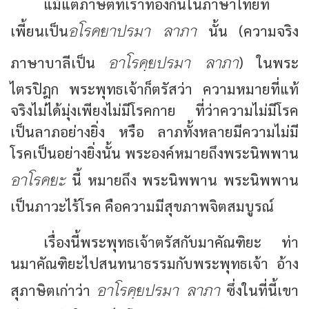
แม้แต่ภาษิตที่เราท่องกันในภาษาไทยที่
อโรคยาปรมา ลาภา
เพี้ยนเป็น
นั้น (ความจริง
อาโรคฺยปรมา ลาภา
ภาษาบาลีเป็น
) ในพระ
ไตรปิฎก พระพุทธเจ้าก็ตรัสว่า ความหมายที่แท้
จริงไม่ได้มุ่งเพียงไม่มีโรคกาย ที่ว่าความไม่มีโรค
เป็นลาภอย่างยิ่ง หรือ ลาภทั้งหลายมีความไม่มี
โรคเป็นอย่างยิ่งนั้น พระองค์หมายถึงพระนิพพาน
อาโรคยะ
นี้ หมายถึง พระนิพพาน พระนิพพาน
เป็นภาวะไร้โรค คือความมีสุขภาพจิตสมบูรณ์
เรื่องนี้พระพุทธเจ้าตรัสกับมาคัณฑิยะ ท่า
นมาคัณฑิยะไปสนทนาธรรมกับพระพุทธเจ้า อ้าง
อาโรคฺยปรมา ลาภา
สุภาษิตเก่าว่า
ซึ่งในที่นี้เขา