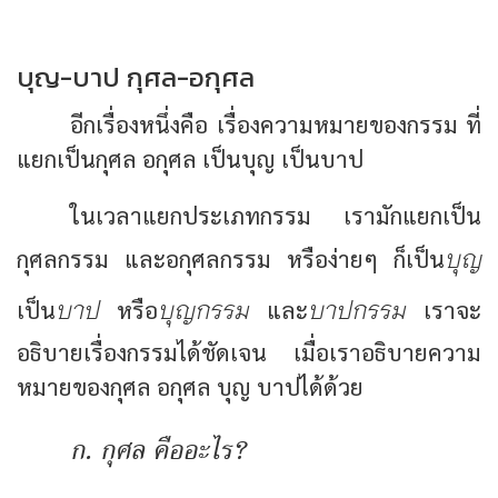
บุญ-บาป กุศล-อกุศล
อีกเรื่องหนึ่งคือ เรื่องความหมายของกรรม ที่
แยกเป็นกุศล อกุศล เป็นบุญ เป็นบาป
ในเวลาแยกประเภทกรรม เรามักแยกเป็น
บุญ
กุศลกรรม และอกุศลกรรม หรือง่ายๆ ก็เป็น
บาป
บุญกรรม
บาปกรรม
เป็น
หรือ
และ
เราจะ
อธิบายเรื่องกรรมได้ชัดเจน เมื่อเราอธิบายความ
หมายของกุศล อกุศล บุญ บาปได้ด้วย
ก. กุศล คืออะไร?