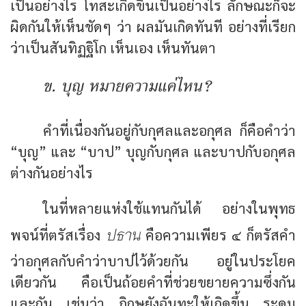
เป็นอย่างไร โทสะเกิดขึ้นเป็นอย่างไร ลักษณะก็จะ
ผิดกันให้เห็นชัดๆ ว่า ผลมันเกิดทันที อย่างที่เรียก
ว่าเป็นสันทิฏฐิโก เห็นเอง เห็นทันตา
ข. บุญ หมายความแค่ไหน?
คำที่เนื่องกันอยู่กับกุศลและอกุศล ก็คือคำว่า
“บุญ” และ “บาป” บุญกับกุศล และบาปกับอกุศล
ต่างกันอย่างไร
ในที่หลายแห่งใช้แทนกันได้ อย่างในพุทธ
ปธาน
พจน์ที่ตรัสเรื่อง
คือความเพียร ๔ ก็ตรัสคำ
ว่าอกุศลกับคำว่าบาปไว้ด้วยกัน อยู่ในประโยค
เดียวกัน คือเป็นถ้อยคำที่ช่วยขยายความซึ่งกัน
และกัน เช่นว่า ภิกษุยังฉันทะให้เกิดขึ้น ระดม