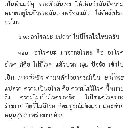
เป็นพื้นแท้ๆ ของตัวมันเอง ให้เห็นว่ามันมีความ
หมายอยู่ในตัวของมันเองพร้อมแล้ว ไม่ต้องไปรอ
ผลไกล
ถาม:
อาโรคยะ แปลว่า ไม่มีโรคใช่ไหมครับ
ตอบ:
อาโรคยะ มาจากอโรคะ คือ อ+โรค
ณฺย
อโรค ก็คือ ไม่มีโรค แล้วบวก
ปัจจัย เข้าไป
ภาวตัทธิต
อาโรคฺย
เป็น
ตามหลักไวยากรณ์เป็น
แปลว่า ความเป็นอโรค คือ ความไม่มีโรค นี้หมาย
ถึง ความไม่เป็นโรคของจิต ไม่ใช่แค่โรคของ
ร่างกาย จิตที่ไม่มีโรค ก็สมบูรณ์แข็งแรง และช่วย
หนุนสุขภาพร่างกายด้วย