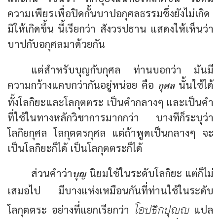
ความเพียรเพื่อปิดกั้นบาปอกุศลธรรมซึ่งยังไม่เกิด
มิให้เกิดขึ้น นี้เรียกว่า สังวรปธาน แสดงให้เห็นว่า
บาปกับอกุศลมาด้วยกัน
แต่สำหรับบุญกับกุศล ท่านบอกว่า มันมี
กุศล
ความกว้างแคบกว่ากันอยู่หน่อย คือ
นั้นใช้ได้
ทั้งโลกิยะและโลกุตตระ เป็นคำกลางๆ และเป็นคำ
ที่ใช้ในทางหลักวิชาการมากกว่า บางทีก็ระบุว่า
โลกิยกุศล โลกุตตรกุศล แต่ถ้าพูดเป็นกลางๆ จะ
เป็นโลกิยะก็ได้ เป็นโลกุตตระก็ได้
บุญ
ส่วนคำว่า
นิยมใช้ในระดับโลกิยะ แต่ก็ไม่
เสมอไป มีบางแห่งเหมือนกันที่ท่านใช้ในระดับ
โอปธิกปุฺ
โลกุตตระ อย่างที่แยกเรียกว่า
แปล