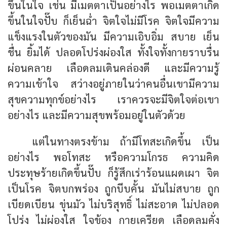
ขึ้นในใจ เช่น มีเมตตาเป็นอย่างไร พอเมตตาเกิด
ขึ้นในใจปั๊บ ก็เย็นฉ่ำ จิตใจไม่มีโรค จิตใจมีความ
แข็งแรงในตัวของมัน มีความเอิบอิ่ม สบาย เย็น
ชื่น ยิ้มได้ ปลอดโปร่งผ่องใส ทั้งใจทั้งกายราบรื่น
ผ่อนคลาย เลือดลมเดินคล่องดี และมีความรู้
ความเข้าใจ สว่างอยู่ภายในว่าคนอื่นเขามีความ
สุขความทุกข์อย่างไร เราควรจะมีจิตใจต่อเขา
อย่างไร และมีความสุขพร้อมอยู่ในตัวด้วย
แต่ในทางตรงข้าม ถ้ามีโทสะเกิดขึ้น เป็น
อย่างไร พอโทสะ หรือความโกรธ ความคิด
ประทุษร้ายเกิดขึ้นปั๊บ ก็รู้สึกเร่าร้อนแผดเผา จิต
เป็นโรค จิตบกพร่อง ถูกบีบคั้น มันไม่สบาย ถูก
เบียดเบียน ขุ่นมัว ไม่บริสุทธิ์ ไม่สะอาด ไม่ปลอด
โปร่ง ไม่ผ่องใส ใจข้อง กายเครียด เลือดลมคั่ง