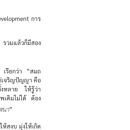
development การ
 รวมแล้วก็มีสอง
 เรียกว่า “สมถ
ก่เจริญปัญญา คือ
ั้งหลาย ให้รู้ว่า
พเดิมไม่ได้ ต้อง
สสนา
”
ห้สงบ มุ่งให้เกิด