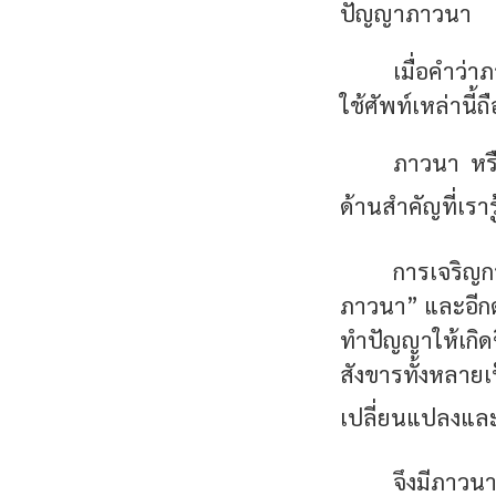
ปัญญาภาวนา
เมื่อคำว่
ใช้ศัพท์เหล่านี้
ภาวนา หรื
ด้านสำคัญที่เรารู
การเจริญก
ภาวนา” และอีกด้
ทำปัญญาให้เกิดขึ
สังขารทั้งหลายเ
เปลี่ยนแปลงและเ
จึงมีภาวนา