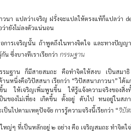
าภาวนา แปลว่าเจริญ ฝรั่งจะแปลให้ตรงแท้ก็แปลว่า 
ถือว่ายังไม่ลงตัวแน่นอน
อการเจริญนั้น ถ้าพูดถึงในทางจิตใจ และทางปัญญา
กรรมฐาน
้กัน ซึ่งบางทีเราเรียกว่า
รรมฐาน ก็มีสายสมถะ คือทำจิตให้สงบ เป็นสมาธิ
านหนึ่งคือวิปัสสนา เรียกว่า “วิปัสสนาภาวนา” ได้แ
้น ให้เจริญเพิ่มพูนขึ้น ให้รู้แจ้งความจริงของสิ่งท
ป็นของไม่เที่ยง เกิดขึ้น ตั้งอยู่ ดับไป ทนอยู่ในสภา
วิปั
ป็นไปตามเหตุปัจจัย การรู้ความจริงนี้เรียกว่า “
ใหญ่ๆ ที่เป็นหลักอยู่ ๒ อย่าง คือ เจริญสมถะ ทำจิตใจใ