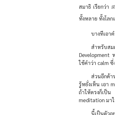
ส
สมาธิ เรียกว่า
ทั้งหลาย ทั้งโลกแ
บางทีเอาค
สำหรับสมถภ
Development หม
ใช้คำว่า calm ซึ
ส่วนอีกด้า
รู้หยั่งเห็น เอ
ถ้าให้ตรงก็เป็
meditation มาใ
นี้เป็นตัวอ