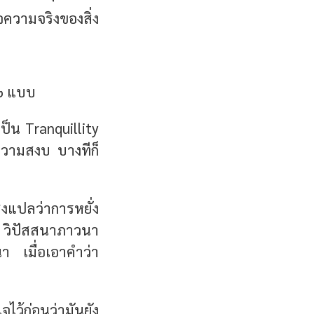
ความจริงของสิ่ง
 ๒ แบบ
ป็น Tranquillity
ความสงบ บางทีก็
่งแปลว่าการหยั่ง
่า วิปัสสนาภาวนา
า เมื่อเอาคำว่า
จไว้ก่อนว่ามันยัง