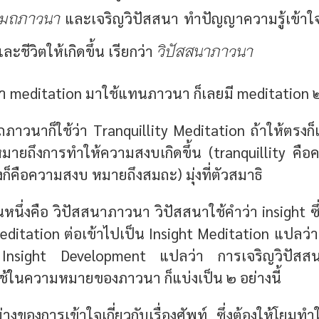
มถภาวนา
และเจริญวิปัสสนา ทำปัญญาความรู้เข้าใจ
วิปัสสนาภาวนา
ละชีวิตให้เกิดขึ้น เรียกว่า
ำ meditation มาใช้แทนภาวนา ก็เลยมี meditation
าวนาก็ใช้ว่า Tranquillity Meditation ถ้าให้ตรงก็เ
ายถึงการทำให้ความสงบเกิดขึ้น (tranquillity คือ
่งก็คือความสงบ หมายถึงสมถะ) มุ่งที่ตัวสมาธิ
นหนึ่งคือ วิปัสสนาภาวนา วิปัสสนาใช้คำว่า insight ซึ
า meditation ต่อเข้าไปเป็น Insight Meditation แปลว
น Insight Development แปลว่า การเจริญวิปัสสน
ช้ในความหมายของภาวนา ก็แบ่งเป็น ๒ อย่างนี้
ย่างของการเข้าใจเกี่ยวกับเรื่องศัพท์ ซึ่งต้องให้โยมทำใ