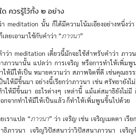
ด ควรรู้ไว้ทั้ง ๒ อย่าง
า meditation นั้น ก็ได้มีความโน้มเอียงอย่างหนึ่งว่า
ภาวนา
็เลยเอามาใช้กับคำว่า “
”
คำว่า meditation เดี๋ยวนี้มักจะใช้สำหรับคำว่า ภาวนา 
่าภาวนานั้น แปลว่า การเจริญ หรือการทำให้เพิ่มพู
ทำให้มีให้เป็น หมายความว่า สภาพจิตที่ดี เช่นคุณธรรม
็นให้มีขึ้นมา อย่างนี้เรียกว่าภาวนา เช่น ศรัทธายังไม่ม
ทำให้มีขึ้นมา อะไรต่างๆ เหล่านี้ แม้แต่สมาธิยังไม่มี ก
อกจากทำให้มีให้เป็นแล้ว ก็ทำให้เพิ่มพูนขึ้นไปด้วย
ภาวนา
ยเราแปล “
” ว่า
เจริญ
เช่น เจริญเมตตา เรี
มาธิภาวนา เจริญวิปัสสนาว่าวิปัสสนาภาวนา เจริญป