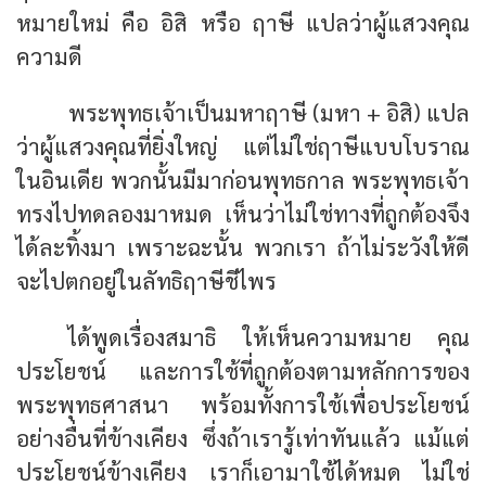
หมายใหม่ คือ อิสิ หรือ ฤาษี แปลว่าผู้แสวงคุณ
ความดี
พระพุทธเจ้าเป็นมหาฤาษี (มหา + อิสิ) แปล
ว่าผู้แสวงคุณที่ยิ่งใหญ่ แต่ไม่ใช่ฤาษีแบบโบราณ
ในอินเดีย พวกนั้นมีมาก่อนพุทธกาล พระพุทธเจ้า
ทรงไปทดลองมาหมด เห็นว่าไม่ใช่ทางที่ถูกต้องจึง
ได้ละทิ้งมา เพราะฉะนั้น พวกเรา ถ้าไม่ระวังให้ดี
จะไปตกอยู่ในลัทธิฤาษีชีไพร
ได้พูดเรื่องสมาธิ ให้เห็นความหมาย คุณ
ประโยชน์ และการใช้ที่ถูกต้องตามหลักการของ
พระพุทธศาสนา พร้อมทั้งการใช้เพื่อประโยชน์
อย่างอื่นที่ข้างเคียง ซึ่งถ้าเรารู้เท่าทันแล้ว แม้แต่
ประโยชน์ข้างเคียง เราก็เอามาใช้ได้หมด ไม่ใช่