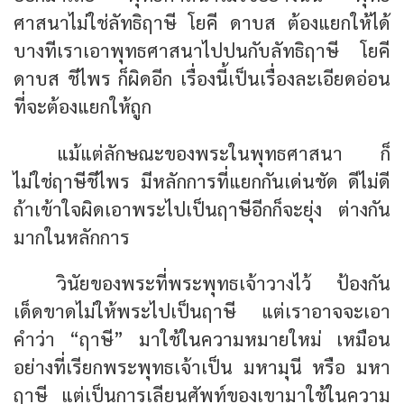
ศาสนาไม่ใช่ลัทธิฤาษี โยคี ดาบส ต้องแยกให้ได้
บางทีเราเอาพุทธศาสนาไปปนกับลัทธิฤาษี โยคี
ดาบส ชีไพร ก็ผิดอีก เรื่องนี้เป็นเรื่องละเอียดอ่อน
ที่จะต้องแยกให้ถูก
แม้แต่ลักษณะของพระในพุทธศาสนา ก็
ไม่ใช่ฤาษีชีไพร มีหลักการที่แยกกันเด่นชัด ดีไม่ดี
ถ้าเข้าใจผิดเอาพระไปเป็นฤาษีอีกก็จะยุ่ง ต่างกัน
มากในหลักการ
วินัยของพระที่พระพุทธเจ้าวางไว้ ป้องกัน
เด็ดขาดไม่ให้พระไปเป็นฤาษี แต่เราอาจจะเอา
คำว่า “ฤาษี” มาใช้ในความหมายใหม่ เหมือน
อย่างที่เรียกพระพุทธเจ้าเป็น มหามุนี หรือ มหา
ฤาษี แต่เป็นการเลียนศัพท์ของเขามาใช้ในความ