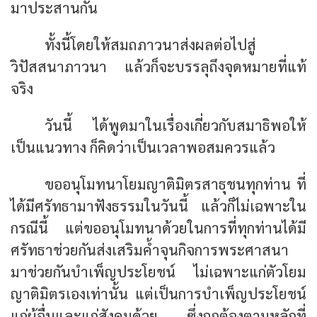
มาประสานกัน
ทั้งนี้โดยให้สมถภาวนาส่งผลต่อไปสู่
วิปัสสนาภาวนา แล้วก็จะบรรลุถึงจุดหมายที่แท้
จริง
วันนี้ ได้พูดมาในเรื่องเกี่ยวกับสมาธิพอให้
เป็นแนวทาง ก็คิดว่าเป็นเวลาพอสมควรแล้ว
ขออนุโมทนาโยมญาติมิตรสาธุชนทุกท่าน ที่
ได้มีศรัทธามาฟังธรรมในวันนี้ แล้วก็ไม่เฉพาะใน
กรณีนี้ แต่ขออนุโมทนาด้วยในการที่ทุกท่านได้มี
ศรัทธาช่วยกันส่งเสริมค้ำจุนกิจการพระศาสนา
มาช่วยกันบำเพ็ญประโยชน์ ไม่เฉพาะแก่ตัวโยม
ญาติมิตรเองเท่านั้น แต่เป็นการบำเพ็ญประโยชน์
แก่ผู้อื่นและแก่สังคมด้วย ซึ่งถูกต้องตามหลักที่