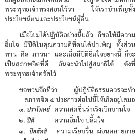
พระพุทธเจ้าทรงสอนไว้ว่า ให้เราบำเพ็ญทั้ง
ประโยชน์ตนและประโยชน์ผู้อื่น
เมื่อโยมได้ปฏิบัติอย่างนี้แล้ว ก็ขอให้มีความ
อิ่มใจ มีปีติในคุณความดีที่ตนได้บำเพ็ญ ทั้งส่วน
ทาน ศีล ภาวนา และเมื่อมีปีติอิ่มใจอย่างนี้ ก็จะ
เป็นสภาพจิตที่ดี อันจะนำไปสู่สมาธิได้ ดังที่
พระพุทธเจ้าตรัสไว้
ขอทวนอีกทีว่า ผู้ปฏิบัติธรรมควรจะทำ
สภาพจิต ๕ ประการต่อไปนี้ให้เกิดอยู่เสมอ
ปราโมทย์
๑.
ความสดชื่นร่าเริงเบิกบานใจ
ปีติ
๒.
ความอิ่มใจ ปลื้มใจ
ปัสสัทธิ
๓.
ความเรียบรื่น ผ่อนคลายกาย