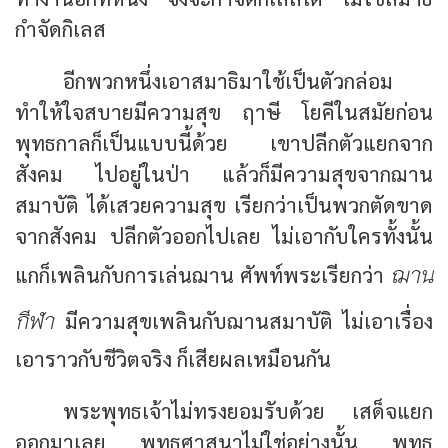
กำจัดกิเลส
อีกพวกหนึ่งเอาสมาธิมาใช้เป็นตัวกล่อม
ทำให้ใจสบายมีความสุข ฤาษี โยคีในสมัยก่อน
พุทธกาลก็เป็นแบบนี้ด้วย เขาปลีกตัวแยกจาก
สังคม ไปอยู่ในป่า แล้วก็มีความสุขจากฌาน
สมาบัติ ได้เสวยความสุข เรียกว่าเป็นพวกตัดขาด
จากสังคม ปลีกตัวออกไปเลย ไม่เอากับใครทั้งนั้น
ฌาน
แกก็เพลินกับการเล่นฌาน ศัพท์พระเรียกว่า
กีฬา
มีความสุขเพลินกับฌานสมาบัติ ไม่เอาเรื่อง
เอาราวกับชีวิตจริง ก็เสียผลเหมือนกัน
พระพุทธเจ้าไม่ทรงยอมรับด้วย เสด็จแยก
ออกมาเลย พุทธศาสนาไม่ใช่อย่างนั้น พุทธ