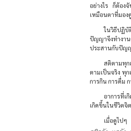
อย่างไร ก็ต้องจั
เหมือนตาที่มองดูส
ในวิธีปฏิบ
ปัญญาจึงทำงาน
ประสานกับปัญญ
สติตามทุกอ
ตามเป็นจริง ทุก
การกิน การดื่ม 
อาการที่เก
เกิดขึ้นในชีวิต
เมื่อดูไป