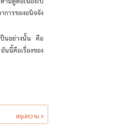
ตามดูต่อเนื่องไป
อาการของอนิจจัง
ป็นอย่างนั้น คือ
อันนี้คือเรื่องของ
สรุปความ >