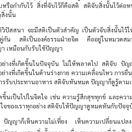
บหรือกำกับไว้ สิ่งที่จับไว้ก็คือสติ สติจับสิ่งนั้นไว้ต่
ิ่งนั้น
ัติวิปัสสนา จะมีสติเป็นตัวสำคัญ เป็นตัวจับสิ่งนั้นไว้
คู่กัน สติเป็นองค์ธรรมฝ่ายจิต คืออยู่ในหมวดส
า เหมือนกับรับใช้ปัญญา
ย่างที่เกิดขึ้นในปัจจุบัน ไม่ให้พลาดไป สติจับ ปัญญ
อย่างที่เกิดขึ้นในด้านร่างกาย ความเคลื่อนไหว การยื
การรับประทานอาหาร สติจับทันหมด ปัญญาก็ดูรู้ตามเ
ิดขึ้นเป็นไปในจิตใจ เช่น ความรู้สึกสุขทุกข์ และความ
จิตใจของเราทุกอย่าง สติจับให้ปัญญาดูหมดทันกับปัจจุ
ๆ ปัญญาก็เห็นความไม่เที่ยง เห็นความเปลี่ยนแป