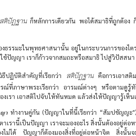
สติปัฏฐาน
ก็หลักการเดียวกัน พอได้สมาธิที่ถูกต้อง ก็
งธรรมะในพุทธศาสนานั้น อยู่ในกระบวนการของไตรส
รใช้ปัญญา เราก็ก้าวจากสมถะหรือสมาธิ ไปสู่วิปัสสนา
สติปัฏฐาน
ิธีปฏิบัติสำคัญที่เรียกว่า
คือการเอาสติม
ที่ภาษาพระเรียกว่า อารมณ์ต่างๆ หรือตามดูรู้ทันสิ่
องเรา เอาสติไปจับให้ทันหมด แล้วส่งให้ปัญญารู้เห็น
ญญา
ทำงานคู่กัน (ปัญญาในที่นี้เรียกว่า “สัมปชัญญะ
ตาเรานี้เป็นปัญญา เราจะมองอะไร สิ่งนั้นต้องอยู่ต่อหน้
่ได้ ปัญญาก็ต้องมองสิ่งที่อยู่ต่อหน้าจิต สิ่งนั้นจะ