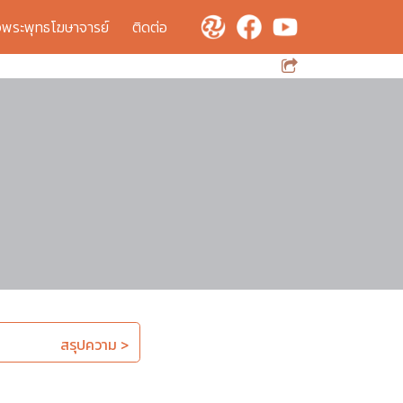
จพระพุทธโฆษาจารย์
ติดต่อ
สรุปความ >