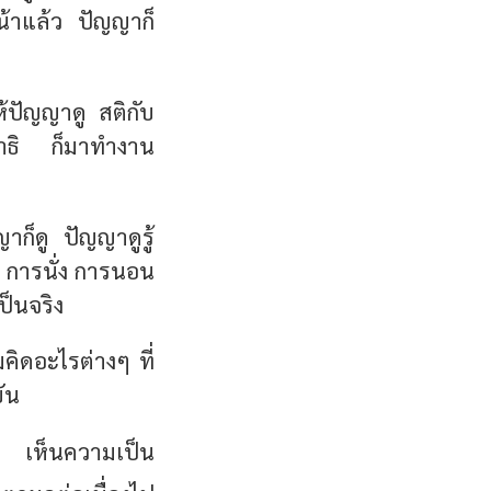
อหน้าแล้ว ปัญญาก็
ให้ปัญญาดู สติกับ
มาธิ ก็มาทำงาน
าก็ดู ปัญญาดูรู้
น การนั่ง การนอน
ป็นจริง
คิดอะไรต่างๆ ที่
บัน
ลง เห็นความเป็น