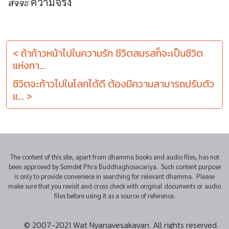
สัจจะ
ความจริง
< ถ้าก้าวหน้าไปในความรัก ชีวิตสมรสก็จะเป็นชีวิต
แห่งกา...
ชีวิตจะก้าวไปในโลกได้ดี ต้องมีความสามารถปรับตัว
แ... >
The content of this site, apart from dhamma books and audio files, has not
been approved by Somdet Phra Buddhaghosacariya. Such content purpose
is only to provide conveniece in searching for relevant dhamma. Please
make sure that you revisit and cross check with original documents or audio
files before using it as a source of reference.
© 2007-2021 Wat Nyanavesakavan. All rights reserved.