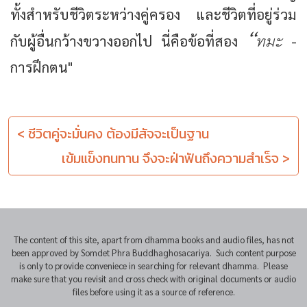
ทั้งสำหรับชีวิตระหว่างคู่ครอง และชีวิตที่อยู่ร่วม
“ทมะ
กับผู้อื่นกว้างขวางออกไป นี่คือข้อที่สอง
-
การฝึกตน"
< ชีวิตคู่จะมั่นคง ต้องมีสัจจะเป็นฐาน
เข้มแข็งทนทาน จึงจะฝ่าฟันถึงความสำเร็จ >
The content of this site, apart from dhamma books and audio files, has not
been approved by Somdet Phra Buddhaghosacariya. Such content purpose
is only to provide conveniece in searching for relevant dhamma. Please
make sure that you revisit and cross check with original documents or audio
files before using it as a source of reference.