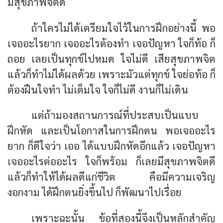
มีสุขภาพจิตดี
ถ้าใครไม่ได้เตรียมใจไว้ในการฝึกอย่างนี้ พอ
เจออะไรยาก เจออะไรต้องทำ เจอปัญหา ใจก็ท้อ ก็
ถอย เลยเป็นทุกข์ไปหมด ใจไม่ดี เสียสุขภาพจิต
แล้วก็ทำไม่ได้ผลด้วย เพราะมัวแต่ทุกข์ ใจย่อท้อ ก็
ต้องฝืนใจทำ ไม่เต็มใจ ใจก็ไม่ดี งานก็ไม่เดิน
แต่ถ้ามองสถานการณ์ที่ประสบเป็นแบบ
ฝึกหัด และเป็นโอกาสในการฝึกตน พอเจออะไร
ยาก ก็ดีใจว่า เออ ได้แบบฝึกหัดอีกแล้ว เจอปัญหา
เจออะไรต่ออะไร ใจก็พร้อม ก็เลยมีสุขภาพจิตดี
แล้วก็ทำให้ได้ผลดีแก่ชีวิต คือมีความเจริญ
งอกงาม ได้ฝึกตนยิ่งขึ้นไป ก็พัฒนาไปเรื่อย
เพราะฉะนั้น ข้อที่สองนี้จึงเป็นหลักสำคัญ