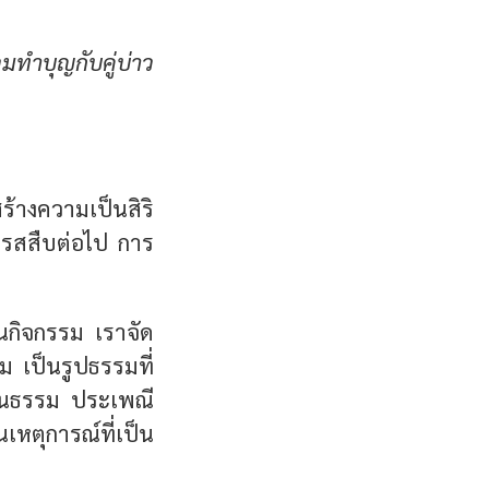
วมทำบุญกับคู่บ่าว
้างความเป็นสิริ
สมรสสืบต่อไป การ
กิจกรรม เราจัด
คม เป็นรูปธรรมที่
ัฒนธรรม ประเพณี
นเหตุการณ์ที่เป็น