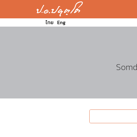
ไทย
Eng
Somde