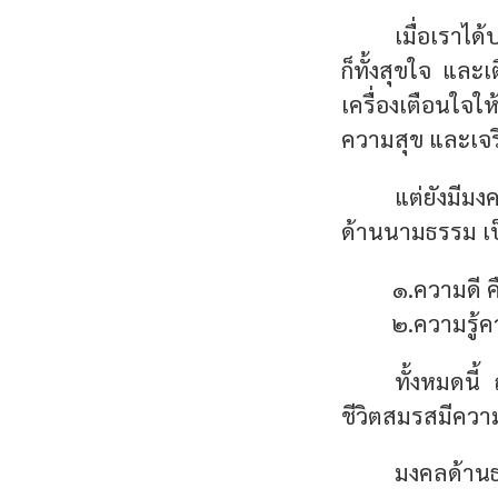
เมื่อเราได้
ก็ทั้งสุขใจ และ
เครื่องเตือนใจใ
ความสุข และเจริญ
แต่ยังมีมง
ด้านนามธรรม เป
๑.ความดี ค
๒.ความรู้ค
ทั้งหมดนี้
ชีวิตสมรสมีความ
มงคลด้านธ