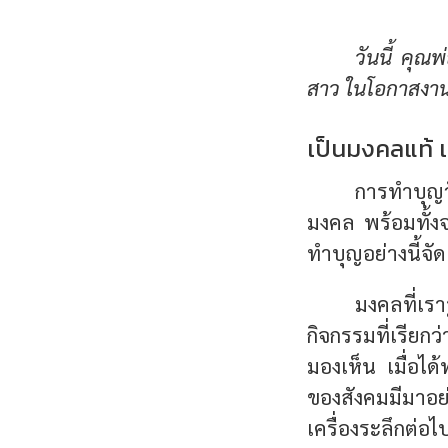
วันนี้ คุณ
สาว ในโอกาสง
เป็นมงคลแท้ เ
การทำบุญว
มงคล พร้อมทั้งจ
ทำบุญอย่างนี้จัด
มงคลที่เราร
กิจกรรมที่เรียกว
มองเห็น เมื่อไ
ของสังคมมีมาอย่า
เครื่องระลึกต่อ