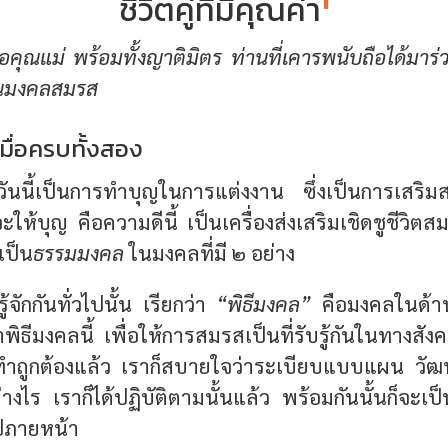
1
ชีวิตคู่ที่มีคุณค่า
พ่อคุณแม่ พร้อมทั้งญาติมิตร ท่านที่เคารพนับถือได้มาร่
านมงคลสมรส
มื่อครบทั้งสอง
ันนี้เป็นการทำบุญในการแต่งงาน ซึ่งเป็นการเสริมสร
ะให้บุญ คือความดีนี้ เป็นเครื่องส่งเสริมเชิดชูชีวิต
เป็น
ธรรมมงคล
ในมงคลที่มี ๒ อย่าง
ู้จักกันทั่วไปนั้น เรียกว่า
“พิธีมงคล”
คือมงคลในด้าน
่าพิธีมงคลนี้ เพื่อให้การสมรสเป็นที่รับรู้กันในทางสัง
ด้ทำถูกต้องแล้ว เราก็สบายใจว่าระเบียบแบบแผน ว
งไร เราก็ได้ปฏิบัติตามนั้นแล้ว พร้อมกันนั้นก็จะเป็
ไปภายหน้า