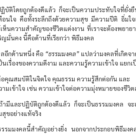
ปฏิบัติโดยถูกต้องดีแล้ว ก็จะเป็นความประทับใจที่ยั่งยื
เตือนใจ คือทั้งระลึกถึงด้วยความสุข มีความปีติ อิ่มใ
ห้เห็นความสำคัญของชีวิตแต่งงาน ที่เราจะต้องพยาย
มั่นคง นี้คือด้านที่เรียกว่า พิธีมงคล
คลอีกด้านหนึ่ง คือ
“ธรรมมงคล”
แปลว่ามงคลที่เกิดจ
็นเรื่องของความดีงาม และความรู้ความเข้าใจ แยกเป
ือคุณสมบัติในจิตใจ คุณธรรม ความรู้สึกต่อกัน และ
วามเข้าใจ เช่น ความเข้าใจต่อความมุ่งหมายของชีวิต
 ถ้ามีและปฏิบัติถูกต้องดีแล้ว ก็จะเป็นธรรมมงคล จะเป
สุขอย่างแท้จริง
รรมมงคลนี้สำคัญอย่างยิ่ง นอกจากประกอบพิธีมงคล