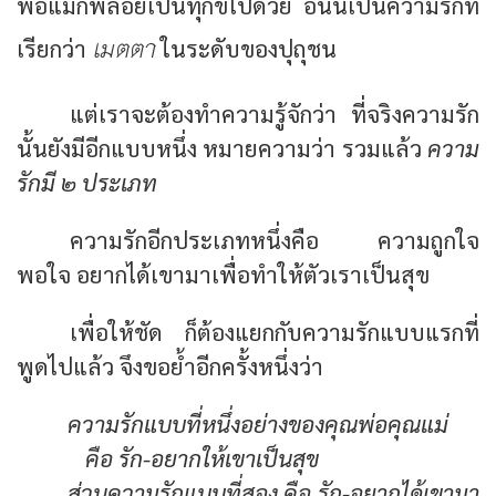
พ่อแม่ก็พลอยเป็นทุกข์ไปด้วย อันนี้เป็นความรักที่
เมตตา
เรียกว่า
ในระดับของปุถุชน
แต่เราจะต้องทำความรู้จักว่า ที่จริงความรัก
นั้นยังมีอีกแบบหนึ่ง หมายความว่า รวมแล้ว
ความ
รักมี ๒ ประเภท
ความรักอีกประเภทหนึ่งคือ ความถูกใจ
พอใจ อยากได้เขามาเพื่อทำให้ตัวเราเป็นสุข
เพื่อให้ชัด ก็ต้องแยกกับความรักแบบแรกที่
พูดไปแล้ว จึงขอย้ำอีกครั้งหนึ่งว่า
ความรักแบบที่หนึ่งอย่างของคุณพ่อคุณแม่
คือ
รัก-อยากให้เขาเป็นสุข
ส่วนความรักแบบที่สอง คือ
รัก-อยากได้เขามา