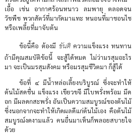
เอื้อ เช่น อากาศร้อนหนาว ลมพายุ ตลอดจน
วัชพืช พวกสัตว์ที่มากัดมาแทะ หนอนที่มาชอนไช
หรือเพลี้ยที่มาจับต้น
ขันติ
ข้อนี้คือ ต้องมี
ความแข็งแรง ทนทาน
ถ้ามีคุณสมบัติข้อนี้ จะสู้ได้หมด ไม่ว่ามรสุมอะไร
มา จะเป็นมรสุมสังคม หรือมรสุมชีวิตมา ก็สู้ได้
ข้อที่ ๔ มีน้ำหล่อเลี้ยงบริบูรณ์ ซึ่งจะทำให้
ต้นไม้สดชื่น แข็งแรง เขียวขจี มีใบพรั่งพร้อม มีด
อก มีผลดกสะพรั่ง อันเป็นความสมบูรณ์ของต้นไม้
ซึ่งนอกจากจะทำให้เกิดผลดีแก่ต้นไม้เอง คือต้นไม้
สมบูรณ์งดงามแล้ว คนอื่นมาเห็นก็พลอยสบายใจ
ด้วย