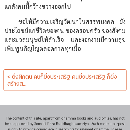
แก่สังคมนี้กว้างขวางออกไป
ขอให้มีความเจริญวัฒนาในสรรพมงคล ยัง
ประโยชน์แก่ชีวิตของตน ของครอบครัว ของสังคม
และมวลมนุษย์ให้สำเร็จ และงอกงามมีความสุข
เพิ่มพูนภิญโญตลอดกาลทุกเมื่อ
< ยิ่งฝึกตน คนก็ยิ่งประเสริฐ คนยิ่งประเสริฐ ก็ยิ่ง
สร้างส...
The content of this site, apart from dhamma books and audio files, has not
been approved by Somdet Phra Buddhaghosacariya. Such content purpose
is only to provide conveniece in searching for relevant dhamma. Please