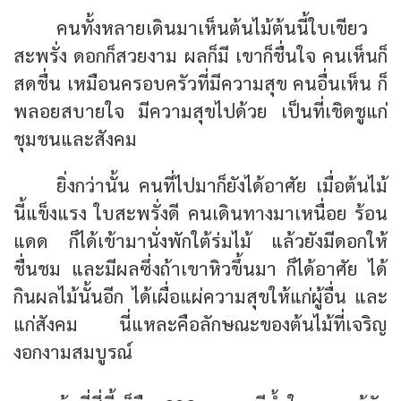
คนทั้งหลายเดินมาเห็นต้นไม้ต้นนี้ใบเขียว
สะพรั่ง ดอกก็สวยงาม ผลก็มี เขาก็ชื่นใจ คนเห็นก็
สดชื่น เหมือนครอบครัวที่มีความสุข คนอื่นเห็น ก็
พลอยสบายใจ มีความสุขไปด้วย เป็นที่เชิดชูแก่
ชุมชนและสังคม
ยิ่งกว่านั้น คนที่ไปมาก็ยังได้อาศัย เมื่อต้นไม้
นี้แข็งแรง ใบสะพรั่งดี คนเดินทางมาเหนื่อย ร้อน
แดด ก็ได้เข้ามานั่งพักใต้ร่มไม้ แล้วยังมีดอกให้
ชื่นชม และมีผลซึ่งถ้าเขาหิวขึ้นมา ก็ได้อาศัย ได้
กินผลไม้นั้นอีก ได้เผื่อแผ่ความสุขให้แก่ผู้อื่น และ
แก่สังคม นี่แหละคือลักษณะของต้นไม้ที่เจริญ
งอกงามสมบูรณ์