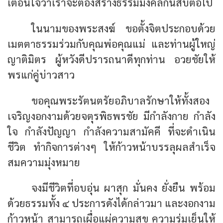
เตือนใจว่าเราจะต้องสร้างธรรมมงคลกันสืบต่อไป
ในนามของพระสงฆ์ ขอตั้งจิตประกอบด้วย
เมตตาธรรมร่วมกับคุณพ่อคุณแม่ และท่านผู้ใหญ่
ญาติมิตร ผู้หวังดีปรารถนาดีทุกท่าน อวยชัยให้
พรแก่คู่บ่าวสาว
ขอคุณพระรัตนตรัยอภิบาลรักษาให้ทั้งสอง
เจริญงอกงามด้วยจตุรพิธพรชัย มีกำลังกาย กำลัง
ใจ กำลังปัญญา กำลังความสามัคคี ที่จะดำเนิน
ชีวิต ทำกิจการต่างๆ ให้ก้าวหน้าบรรลุผลสำเร็จ
สมความมุ่งหมาย
จงมีชีวิตที่อบอุ่น ผาสุก มั่นคง ยั่งยืน พร้อม
ด้วยธรรมทั้ง ๔ ประการดังได้กล่าวมา และงอกงาม
ก้าวหน้า สามารถเผื่อแผ่ความสุข ความร่มเย็นให้