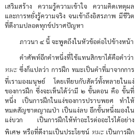
เสริมสร้าง ความรู้ความเข้าใจ ความคิดเหตุผล
และการหยั่งรู้ความจริง จนเข้าถึงอิสรภาพ มีชีวิต
ที่ดีงามปลอดทุกข์ปราศปัญหา
ภาวนา ๔ นี้ จะพูดถึงในหัวข้อต่อไปข้างหน้า
คำศัพท์อีกคำหนึ่งที่ใช้แทนสิกขาได้คือคำว่า
ทมะ
ซึ่งก็แปลว่า การฝึก ทมะเป็นคำที่มาจากการ
ที่เรามองมนุษย์ โดยเทียบกับสัตว์ทั้งหลายในแง่
ของการฝึก ซึ่งจะเห็นได้ว่ามี ๒ ขั้นตอน คือ ขั้นที่
หนึ่ง เป็นการฝึกในแง่ของการปราบพยศ ทำให้
หมดสัญชาตญาณป่า เป็นแง่ลบ อีกขั้นหนึ่งมองใน
แง่บวก เป็นการฝึกให้ทำอะไรต่ออะไรได้อย่าง
ทมะ
พิเศษ หรือที่ดีงามเป็นประโยชน์
เป็นการฝึก