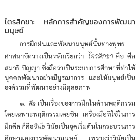
ไตรสิกขา: หลักการสำคัญของการพัฒนา
มนุษย์
การฝึกฝนและพัฒนามนุษย์นั้นทางพุทธ
ไตรสิกขา
ศาสนาจัดวางเป็นหลักเรียกว่า
คือ ศีล
สมาธิ ปัญญา ซึ่งถือว่าเป็นระบบการศึกษาที่ทำให้
บุคคลพัฒนาอย่างมีบูรณาการ และให้มนุษย์เป็น
องค์รวมที่พัฒนาอย่างมีดุลยภาพ
ศีล
๑.
เป็นเรื่องของการฝึกในด้านพฤติกรรม
โดยเฉพาะพฤติกรรมเคยชิน เครื่องมือที่ใช้ในการ
วินัย
ฝึกศีล ก็คือ
วินัยเป็นจุดเริ่มต้นในกระบวนการ
ศึกษาและการพัฒนามนุษย์ เพราะว่าวินัยเป็น