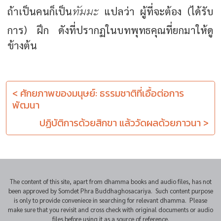
ทัมมะ
ถ้าเป็นคนก็เป็น
แปลว่า ผู้ที่จะต้อง (ได้รับ
การ) ฝึก ดังที่ปรากฏในบทพุทธคุณที่ยกมาให้ดู
ข้างต้น
< ศักยภาพของมนุษย์: ธรรมชาติที่เอื้อต่อการ
พัฒนา
ปฏิบัติการด้วยสิกขา แล้ววัดผลด้วยภาวนา >
The content of this site, apart from dhamma books and audio files, has not
been approved by Somdet Phra Buddhaghosacariya. Such content purpose
is only to provide conveniece in searching for relevant dhamma. Please
make sure that you revisit and cross check with original documents or audio
files before using it as a source of reference.