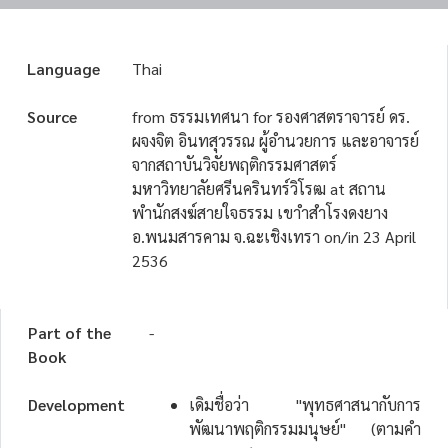
Language
Thai
Source
from ธรรมเทศนา for รองศาสตราจารย์ ดร.
ผจงจิต อินทสุวรรณ ผู้อำนวยการ และอาจารย์
จากสถาบันวิจัยพฤติกรรมศาสตร์
มหาวิทยาลัยศรีนครินทร์วิโรฒ at สถาน
พำนักสงฆ์สายใจธรรม เขาำสำโรงดงยาง
อ.พนมสารคาม จ.ฉะเชิงเทรา on/in 23 April
2536
Part of the
-
Book
Development
เดิมชื่อว่า "พุทธศาสนากับการ
พัฒนาพฤติกรรมมนุษย์" (ตามคำ