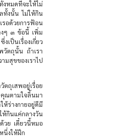
ั้งหมดที่จะให้ไม่
ั้งนั้น ไม่ให้กิน
เรอด้วยการฟ้อน
งๆ ๓ ข้อนี้ เพิ่ม
เป็นเรื่องเกี่ยว
ัตถุนั้น ถ้าเรา
วามสุขของเราไป
ัตถุเสพอยู่เรื่อย
่า คุณตามใจลิ้นมา
ห้ร่างกายอยู่ดีมี
ให้กินแค่กลางวัน
ด้วย เดี๋ยวนี้หมอ
นึ่งให้ฝึก