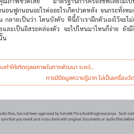
ือคุณภาพชีวิตเสีย มาตรฐานการครองชีพเลยไม่เป็
นนอนฟูกนอนอะไรต่ออะไรเกิดปวดหลัง จนกระทั่งหม
กลายเป็นว่า โดนบังคับ ทีนี้ถ้าเราฝึกตัวเองไว้จะไม
และเป็นอิสระคล่องตัว จะไปไหนมาไหนก็ง่าย ยังม
ั้น
้องทำให้เกิดดุลยภาพในการพัฒนา ระหว่...
การมีข้อมูลความรู้มาก ไม่เป็นเครื่องว
udio files, has not been approved by Somdet Phra Buddhaghosacariya. Such conten
e that you revisit and cross check with original documents or audio files before u