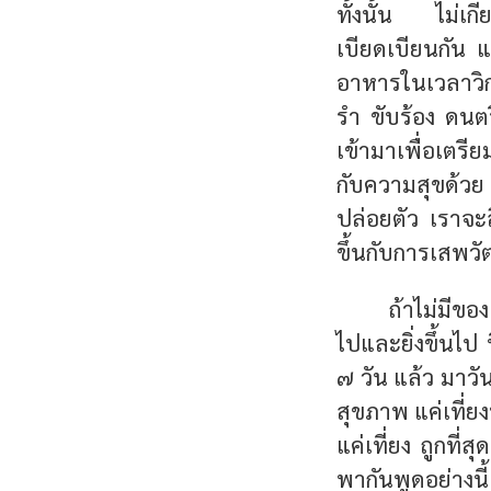
ทั้งนั้น ไม่เกี่
เบียดเบียนกัน แต
อาหารในเวลาวิ
รำ ขับร้อง ดนตรี
เข้ามาเพื่อเตรี
กับความสุขด้วย
ปล่อยตัว เราจ
ขึ้นกับการเสพวัต
ถ้าไม่มีขอ
ไปและยิ่งขึ้นไป 
๗ วัน แล้ว มาวัน
สุขภาพ แค่เที่ย
แค่เที่ยง ถูกที่
พากันพูดอย่างนี้