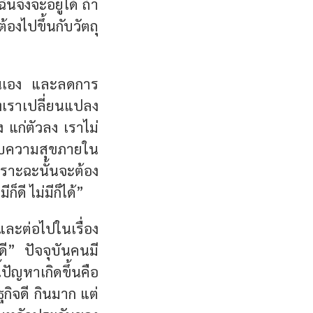
นจึงจะอยู่ได้ ถ้า
งไปขึ้นกับวัตถุ
้ในตนเอง และลดการ
ของเราเปลี่ยนแปลง
แก่ตัวลง เราไม่
ับความสุขภายใน
พราะฉะนั้นจะต้อง
ก็ดี ไม่มีก็ได้”
ะต่อไปในเรื่อง
ดี” ปัจจุบันคนมี
ปัญหาเกิดขึ้นคือ
ิจดี กินมาก แต่