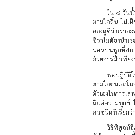
ใน ๘ วันนั
ตามใจลิ้น ไม่เห็
ลองดูซิว่าเราจะ
ซิว่าไม่ต้องบำเ
นอนบนฟูกที่สบาย
ด้วยการฝึกเพียงว
พอปฏิบัติไ
ตามใจตนเองในก
ตัวเองในการเสพ 
มีแต่ความทุกข์ 
คนชนิดที่เรียกว
วิธีพิสูจน์