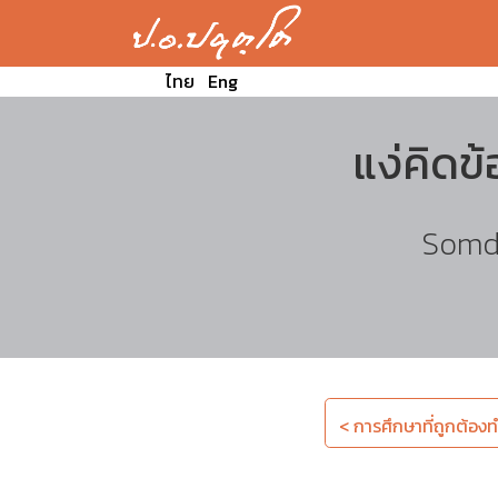
ไทย
Eng
แง่คิดข
Somde
< การศึกษาที่ถูกต้องท