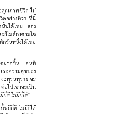
่อคุณภาพชีวิต ไม่
อย่างที่ว่า ทีนี้
่านั้นได้ไหม ลอง
ละก็ไม่ต้องตามใจ
ักวันหนึ่งได้ไหม
น
วิตมากขึ้น คนที่
ำเรอความสุขของ
ว จะทุรนทุราย จะ
น ต่อไปเขาจะเป็น
“
มีก็ดี ไม่มีก็ได้
”
นมีก็ดี ไม่มีก็ได้