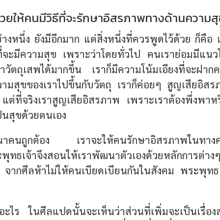
ช่วยให้คนมีวิธีที่จะรักษาอิสรภาพทางด้านความส
ย่างหนึ่ง ยังมีอีกมาก แต่สิ่งหนึ่งที่ควรพูดไว้ด้วย ก็คือ
่จะมีความสุข
เพราะว่าโดยทั่วไป คนเราย่อมมีแนวโน้
วัตถุเสพได้มากขึ้น เราก็มีความโน้มเอียงที่จะฝากคว
ามสุขของเราไปขึ้นกับวัตถุ เราก็ค่อยๆ สูญเสียอิสรภ
ง แต่ที่จริงเราสูญเสียอิสรภาพ เพราะเราต้องพึ่งพาหรื
ป็นสุขด้วยตนเอง
ฒนาคนถูกต้อง เราจะให้คนรักษาอิสรภาพในทางควา
พุทธเจ้าจึงสอนให้เราพัฒนาตัวเองด้วยหลักการต่
 จากศีลห้าไม่ให้คนเบียดเบียนกันในสังคม พระพุทธเจ
ะไร ในศีลแปดนั้นจะเห็นว่าส่วนที่เพิ่มจะเป็นเรื่อ