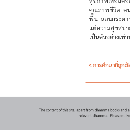
สุขภาพเสื่อมค
คุณภาพชีวิต ค
พื้น นอนกระดาน 
แต่ความสุขสบาย
เป็นตัวอย่างเท่าน
< การศึกษาที่ถูกต
The content of this site, apart from dhamma books and a
relevant dhamma. Please make sur