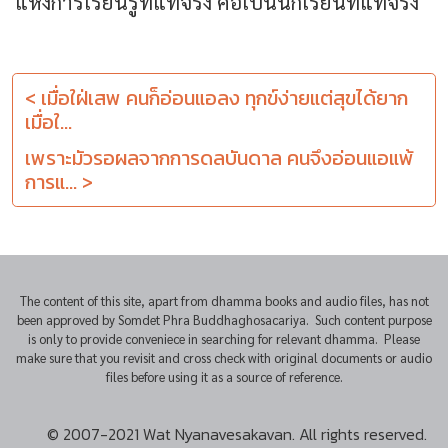
แห่งการเรียนรู้ที่แท้จริง คือเป็นนักเรียนที่แท้จริง
< เมื่อใฝ่เสพ คนก็อ่อนแอลง ทุกข์ง่ายแต่สุขได้ยาก
เมื่อใ...
เพราะมัวรอผลจากการดลบันดาล คนจึงอ่อนแอแพ้
การแ... >
The content of this site, apart from dhamma books and audio files, has not
been approved by Somdet Phra Buddhaghosacariya. Such content purpose
is only to provide conveniece in searching for relevant dhamma. Please
make sure that you revisit and cross check with original documents or audio
files before using it as a source of reference.
© 2007-2021 Wat Nyanavesakavan. All rights reserved.