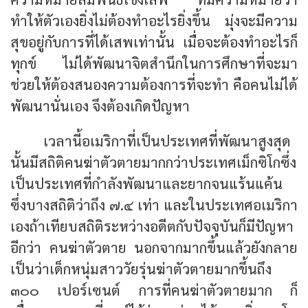
ทำให้ตัวเองยิ่งไม่ต้องทำอะไรยิ่งขึ้น มุ่งจะมีความ
สุขอยู่กับการที่ได้เสพเท่านั้น เมื่อจะต้องทำอะไรก็
ทุกข์ ไม่ได้พัฒนาจิตสำนึกในการศึกษาที่จะมา
ช่วยให้ต้องสนองความต้องการที่จะทำ คือคนไม่ได้
พัฒนานั่นเอง จึงต้องเกิดปัญหา
เวลานี้อเมริกาที่เป็นประเทศที่พัฒนาสูงสุด
นั้นมีสถิติคนฆ่าตัวตายมากกว่าประเทศเม็กซิโกซึ่ง
เป็นประเทศที่กำลังพัฒนาและยากจนแร้นแค้น
ซึ่งบางสถิติว่าถึง ๗.๔ เท่า และในประเทศอเมริกา
เองถ้าเทียบสถิติระหว่างอดีตกับปัจจุบันก็มีปัญหา
อีกว่า คนฆ่าตัวตาย นอกจากมากขึ้นแล้วยังกลาย
เป็นว่าเด็กหนุ่มสาววัยรุ่นฆ่าตัวตายมากขึ้นถึง
๓๐๐ เปอร์เซนต์ การที่คนฆ่าตัวตายมาก ก็