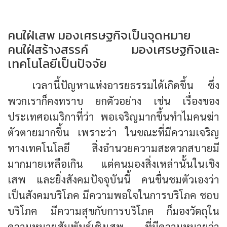
คนใฝ่เสพ มองเศรษฐกิจเป็นจุดหมาย
คนใฝ่สร้างสรรค์ มองเศรษฐกิจและ
เทคโนโลยีเป็นปัจจัย
เวลานี้ปัญหาแห่งอารยธรรมได้เกิดขึ้น ซึ่ง
พวกเราก็คงทราบ ยกตัวอย่าง เช่น เรื่องของ
ประเทศอเมริกาที่ว่า พอเจริญมากขึ้นทำไมคนฆ่า
ตัวตายมากขึ้น เพราะว่า ในขณะที่มีความเจริญ
ทางเทคโนโลยี สิ่งอำนวยความสะดวกสบายมี
มากมายเหลือเกิน แต่คนมองสิ่งเหล่านั้นในเชิง
เสพ และยิ่งสังคมปัจจุบันนี้ คนชื่นชมตัวเองว่า
เป็นสังคมบริโภค มีความพอใจในการบริโภค ชอบ
บริโภค มีความสุขกับการบริโภค ก็มองวัตถุใน
ความหมายสัมพันธ์เชิงเสพ ที่มีความหมายว่า