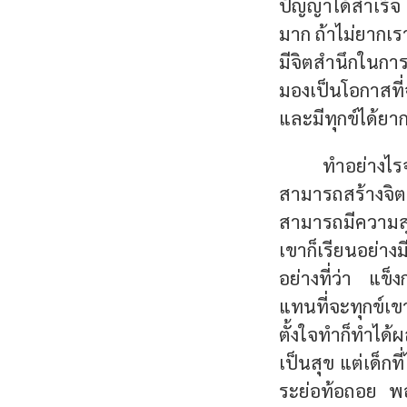
ปัญญาได้สำเร็จ 
มาก ถ้าไม่ยากเรา
มีจิตสำนึกในกา
มองเป็นโอกาสที่จ
และมีทุกข์ได้ยา
ทำอย่างไร
สามารถสร้างจิต
สามารถมีความสุ
เขาก็เรียนอย่าง
อย่างที่ว่า แข็ง
แทนที่จะทุกข์เขา
ตั้งใจทำก็ทำได
เป็นสุข แต่เด็กท
ระย่อท้อถอย พอ