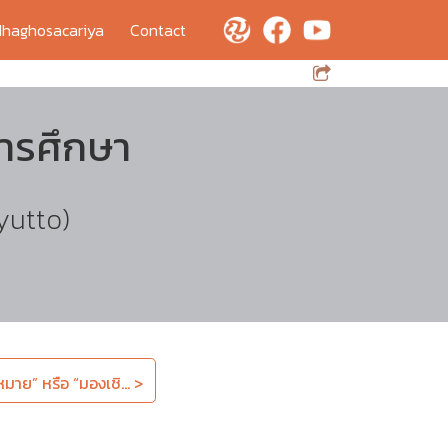
haghosacariya
Contact
การศึกษา
yutto)
มาย” หรือ “มองเชิ... >