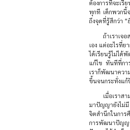
ต้องการที่จะเรีย
ทุกที เด็กพวกนี้
ถึงจุดที่รู้สึกว่า “
ย
ถ้าเราเจอส
เอง แต่อะไรที่ย
ได้เรียนรู้ไม่ไ
แก้ไข ทันทีที่ก
เราก็พัฒนาควา
ขึ้นจนกระทั่งแก้
เมื่อเราส
มาปัญญายังไม่ม
จิตสำนึกในการ
การพัฒนาปัญญาน