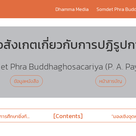
Dhamma Media
Somdet Phra Budd
้อสังเกตเกี่ยวกับการปฏิรูป
t Phra Buddhaghosacariya (P. A. Pa
ข้อมูลหนังสือ
หน้าสารบัญ
[Contents]
ารศึกษายิ่งก้...
“มองเชิงจุดห