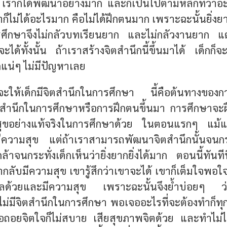
เราก็ได้พัฒนาอย่างมาก และก็เป็นไปตามหลักที่ว่าอะไร
ก็ไม่ได้อะไรมาก คือไม่ได้ฝึกตนมาก เพราะฉะนั้นยิ่งยากย
รศึกษาจึงไม่กลัวบทเรียนยาก และไม่กลัวงานยาก 
ะได้ทั้งนั้น ถ้าเราสร้างจิตสำนึกนี้ขึ้นมาได้ เด็กก็จ
กแน่ๆ ไม่มีปัญหาเลย
จะให้เด็กมีจิตสำนึกในการศึกษา นี้คือต้นทางของ
สำนึกในการศึกษาหรือการฝึกตนขึ้นมา การศึกษาจะฝ
ขอย่างแท้จริงในการศึกษาด้วย ในตอนแรกๆ แม้แต่ม
มีความสุข แต่ถ้าเราสามารถพัฒนาจิตสำนึกนั้นจนกระ
กล้าจนกระทั่งเด็กเห็นว่ายิ่งยากยิ่งได้มาก ตอนนี้ทันทีที
กลับมีความสุข เขารู้สึกว่าเขาจะได้ เขาก็เต็มใจพอใจ เ
้ผลด้วยและมีความสุข เพราะฉะนั้นจึงย้ำบ่อยๆ ว่
ี่ไม่มีจิตสำนึกในการศึกษา พอเจออะไรที่จะต้องทำก็ทุก
ถอยจิตใจก็ไม่สบาย เสียสุขภาพจิตด้วย และทำไม่ได้