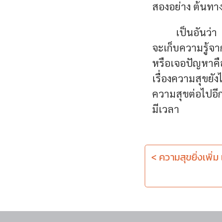
สองอย่าง ต้นทางข
เป็นอันว่า
จะเก็บความรู้จ
หรือเจอปัญหาคื
เรื่องความสุขยัง
ความสุขต่อไปอีก
มีเวลา
< ความสุขยิ่งเพิ่ม 