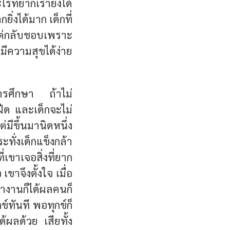
ที่ยากเรายิ่งได้
ิ่งได้มาก เด็กที่
แต่กลับชอบเพราะ
ะมีความสุขได้ง่าย
การศึกษา ถ้าไม่
ืด และเด็กจะไม่
ีขึ้นมานิดหนึ่ง
ทั่งเด็กแข็งกล้า
่เขาเจอสิ่งที่ยาก
ขาจึงตั้งใจ เมื่อ
างานก็ได้ผลคนก็
ข์ทันที พอทุกข์ก็
ผลด้วย เสียทั้ง