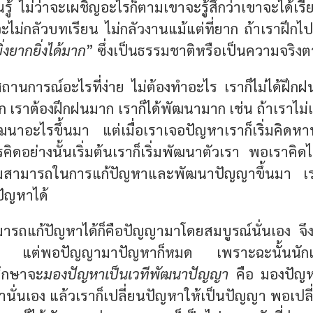
นรู้ ไม่ว่าจะเผชิญอะไรก็ตามเขาจะรู้สึกว่าเขาจะได้เรีย
จะไม่กลัวบทเรียน ไม่กลัวงานแม้แต่ที่ยาก ถ้าเราฝึกไป
ิ่งยากยิ่งได้มาก
” ซึ่งเป็นธรรมชาติหรือเป็นความจริ
ถานการณ์อะไรที่ง่าย ไม่ต้องทำอะไร เราก็ไม่ได้ฝึกฝ
าก เราต้องฝึกฝนมาก เราก็ได้พัฒนามาก เช่น ถ้าเราไม่
ด้พัฒนาอะไรขึ้นมา แต่เมื่อเราเจอปัญหาเราก็เริ่มค
ารคิดอย่างนั้นเริ่มต้นเราก็เริ่มพัฒนาตัวเรา พอเรา
มสามารถในการแก้ปัญหาและพัฒนาปัญญาขึ้นมา เร
ปัญหาได้
ามารถแก้ปัญหาได้ก็คือปัญญามาโดยสมบูรณ์นั่นเอง จึ
ี แต่พอปัญญามาปัญหาก็หมด เพราะฉะนั้นนักเรียนรู
ศึกษาจะ
มองปัญหาเป็นเวทีพัฒนาปัญญา
คือ มองปัญห
ั่นเอง แล้วเราก็เปลี่ยนปัญหาให้เป็นปัญญา พอเปลี