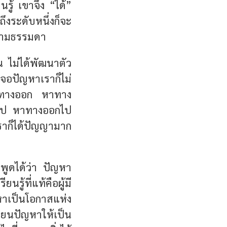
นรู้ เขาจึง “ได้”
ถึงระดับหนึ่งก็จะ
งตามธรรมดา
น ไม่ได้พัฒนาตัว
เจอปัญหาเราก็ไม่
ิดหาทางออก หาทาง
คิดไป หาทางออกไป
าก็ได้ปัญญามาก
งพูดได้ว่า ปัญหา
้ที่แท้คือผู้มี
าเป็นโอกาสแห่ง
่ยนปัญหาให้เป็น