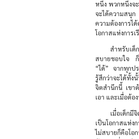
หนึ่ง พวกหนึ่งจ
จะได้ความสนุก
ความต้องการได
โอกาสแห่งการเรีย
สำหรับเด็ก
สบายชอบใจ ก็สุข
“ได้” จากทุกป
รู้สึกว่าจะได้ท
จิตสำนึกนี้ เขา
เอา และเมื่อต้อ
เมื่อเด็ก
เป็นโอกาสแห่งก
ไม่สบายก็คือโอกา