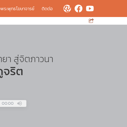
จพระพุทธโฆษาจารย์
ติดต่อ
ทยา สู่จิตภาวนา
ูจริต
00:00
Press
Enter