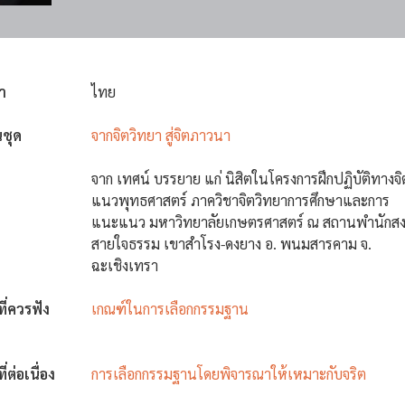
า
ไทย
นชุด
จากจิตวิทยา สู่จิตภาวนา
จาก เทศน์ บรรยาย แก่ นิสิตในโครงการฝึกปฏิบัติทางจ
แนวพุทธศาสตร์ ภาควิชาจิตวิทยาการศึกษาและการ
แนะแนว มหาวิทยาลัยเกษตรศาสตร์ ณ สถานพำนักสง
สายใจธรรม เขาสำโรง-ดงยาง อ. พนมสารคาม จ.
ฉะเชิงเทรา
งที่ควรฟัง
เกณฑ์ในการเลือกกรรมฐาน
ที่ต่อเนื่อง
การเลือกกรรมฐานโดยพิจารณาให้เหมาะกับจริต