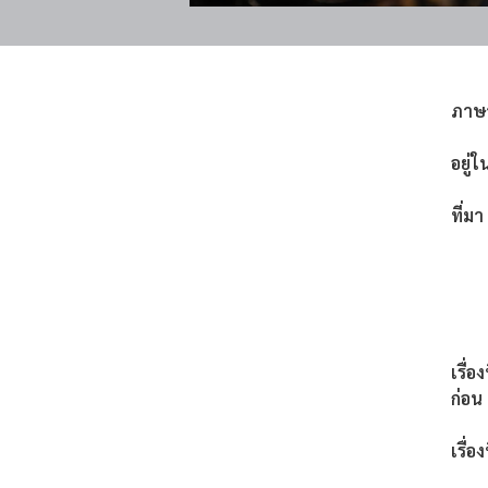
ภาษ
อยู่ใ
ที่มา
เรื่อ
ก่อน
เรื่อง