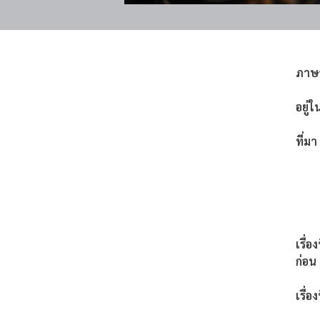
ภาษ
อยู่ใ
ที่มา
เรื่อ
ก่อน
เรื่อง