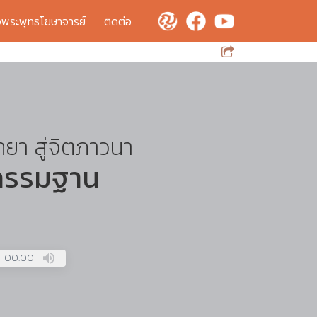
จพระพุทธโฆษาจารย์
ติดต่อ
ทยา สู่จิตภาวนา
กรรมฐาน
00:00
Press
Enter