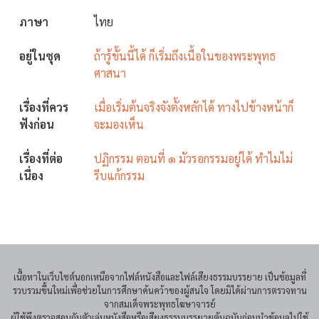
ภาษา
ไทย
อยู่ในชุด
ถ้ารู้ขั้นนี้ได้ ก็เริ่มถึงเนื้อในของพระพุทธ
ศาสนา
เรื่องที่ควร
เมื่อเริ่มต้นจริงจังตั้งหลักได้ ทางไปข้างหน้าก็
ฟังก่อน
จะมองเห็น
เรื่องที่ต่อ
ปฏิกรรม ตอนที่ ๑ มัวรอกรรมอยู่ได้ ทำไมไม่
เนื่อง
รีบแก้กรรม
เนื้อหาในเว็บไซต์นอกเหนือจากไฟล์หนังสือและไฟล์เสียงธรรมบรรยาย เป็นข้อมูลที่
รวบรวมขึ้นใหม่เพื่อช่วยในการศึกษาค้นคว้าของผู้สนใจ โดยมิได้ผ่านการตรวจทาน
จากสมเด็จพระพุทธโฆษาจารย์
ผู้ใช้พึงตรวจสอบกับตัวเล่มหนังสือหรือเสียงธรรมบรรยายต้นฉบับก่อนนำข้อมูลไปใช้