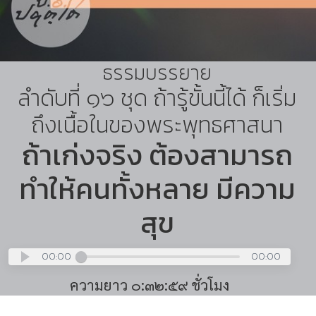
ธรรมบรรยาย
ลำดับที่ ๑๖ ชุด ถ้ารู้ขั้นนี้ได้ ก็เริ่ม
ถึงเนื้อในของพระพุทธศาสนา
ถ้าเก่งจริง ต้องสามารถ
ทำให้คนทั้งหลาย มีความ
สุข
00:00
00:00
ความยาว ๐:๓๒:๕๙ ชั่วโมง