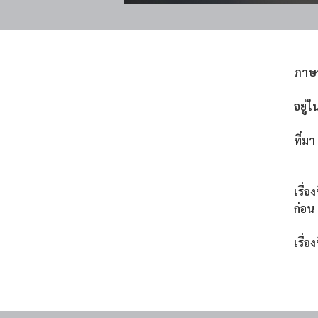
ภาษ
อยู่ใ
ที่มา
เรื่อ
ก่อน
เรื่อง