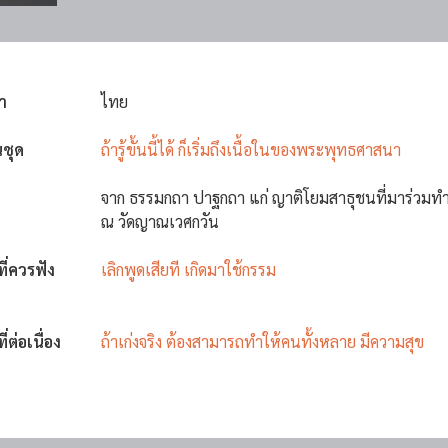
า
ไทย
นชุด
ถ้ารู้ขั้นนี้ได้ ก็เริ่มถึงเนื้อในของพระพุทธศาสนา
จาก ธรรมกถา ปาฐกถา แก่ ญาติโยมสาธุชนที่มาร่วมท
ณ วัดญาณเวศกวัน
งที่ควรฟัง
เลิกพูดเสียที เกิดมาใช้กรรม
ที่ต่อเนื่อง
ถ้าเก่งจริง ต้องสามารถทำให้คนทั้งหลาย มีความสุข