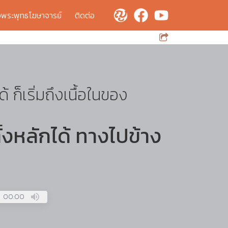
จพระพุทธโฆษาจารย์
ติดต่อ
ได้ ก็เริ่มถึงเนื้อในของ
ตั้งหลักได้ ทางไปข้าง
00:00
Press
Enter