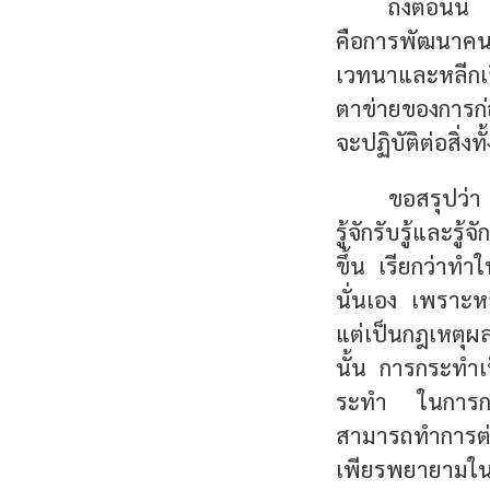
ถึงตอนนี้
คือการพัฒนาคนใ
เวทนาและหลีกเล
ตาข่ายของการก่อป
จะปฏิบัติต่อสิ่
ขอสรุปว่า
รู้จักรับรู้และรู
ขึ้น เรียกว่าท
นั่นเอง เพราะหล
แต่เป็นกฎเหตุผ
นั้น การกระทำเป
ระทำ ในการกระ
สามารถทำการต่าง
เพียรพยายามใน