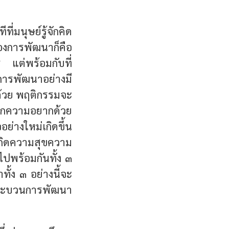
มนุษย์รู้จักคิด
องการพัฒนาก็คือ
ไร แต่พร้อมกับที่
การพัฒนาอย่างมี
ด้วย พฤติกรรมจะ
จากความอยากด้วย
่างใหม่เกิดขึ้น
เกิดความสุขความ
ปพร้อมกันทั้ง ๓
้ง ๓ อย่างนี้จะ
กระบวนการพัฒนา