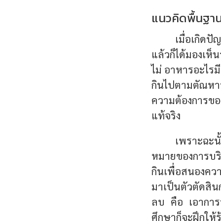
แนวคิดพื้นฐ
เมื่อเกิดป
แล้วก็ได้มองเห็น
ไม่ อาหารอะไรมี
กินไปตามตัณหาท
ความต้องการของชี
แท้จริง
เพราะฉะนั้
หมายของการบริโ
กินเพื่อสนองคว
มาเป็นตัวตัดสิน
ลบ คือ เอาการบ
ศึกษาก็จะฝึกให้ร