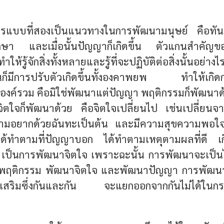
แบบที่สองเป็นแนวทางในการพัฒนามนุษย์ คือทันทีที่
รศึกษา และเมื่อนั้นปัญญาก็เกิดขึ้น ตัวแกนสำคัญข
รู้จักสิ่งทั้งหลายและรู้ที่จะปฏิบัติต่อสิ่งนั้นอย่าง
ั้นก็มีการปรับตัวเกิดขึ้นทั้งองคาพยพ ทำให้เกิด
องค์รวม คือมิใช่พัฒนาแต่ปัญญา พฤติกรรมก็พัฒนา
จิตใจก็พัฒนาด้วย คือจิตใจเปลี่ยนไป เช่นเปลี่ยน
มอยากด้วยฉันทะเป็นต้น และมีความสุขความพอใจอย
่อได้ทำตามที่ปัญญาบอก ได้ทำตามเหตุตามผลที่ดี 
เป็นการพัฒนาจิตใจ เพราะฉะนั้น การพัฒนาจะเป็นไ
พฤติกรรม พัฒนาจิตใจ และพัฒนาปัญญา การพัฒนาทั
ละเสริมซึ่งกันและกัน จะแยกออกจากกันไม่ได้ใน