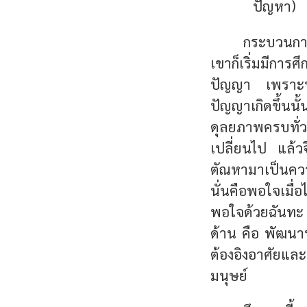
ปัญหา)
กระบวนการ
เขาก็เริ่มมีกา
ปัญญา เพราะทำให้
ปัญญาเกิดขึ้นน
ดุลยภาพครบทั่ว
เปลี่ยนไป แล้ว
ตัณหามาเป็นควา
นั่นคือพอใจเมื
พอใจด้วยฉันทะ 
ด้าน คือ พัฒนา
ต้องอิงอาศัยแ
มนุษย์