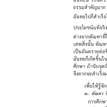
ธรรมสำคัญมาก ใ
ฉันทะไปก็สำเร
ประโยชน์แท้จร
ต่างจากตัณหาที่
เสพสิ่งนั้น ตัณห
เป็นอันตรายต่อ
ฉันทะก็เกิดขึ้น
ศึกษา ถ้าจับจุดน
จึงยากจะสำเร็จ
เพื่อให้รู
ตัณหา
๑.
ค
การศึกษ