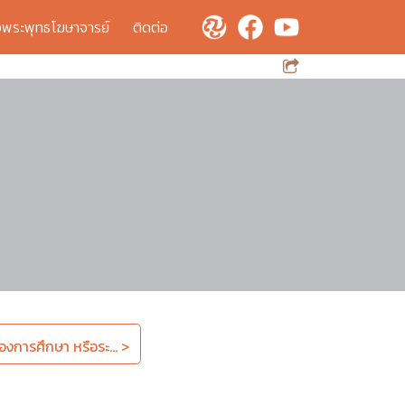
จพระพุทธโฆษาจารย์
ติดต่อ
การศึกษา หรือระ... >