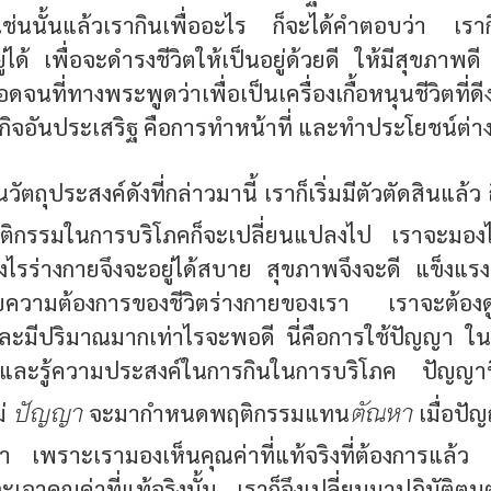
เช่นนั้นแล้วเรากินเพื่ออะไร ก็จะได้คำตอบว่า เรากิน
ู่ได้ เพื่อจะดำรงชีวิตให้เป็นอยู่ด้วยดี ให้มีสุขภาพดี
อดจนที่ทางพระพูดว่าเพื่อเป็นเครื่องเกื้อหนุนชีวิตที่ดีง
ิจอันประเสริฐ คือการทำหน้าที่ และทำประโยชน์ต่า
นวัตถุประสงค์ดังที่กล่าวมานี้ เราก็เริ่มมีตัวตัดสินแล้ว
ฤติกรรมในการบริโภคก็จะเปลี่ยนแปลงไป เราจะมองไป
ไรร่างกายจึงจะอยู่ได้สบาย สุขภาพจึงจะดี แข็งแรง
บความต้องการของชีวิตร่างกายของเรา เราจะต้องด
และมีปริมาณมากเท่าไรจะพอดี นี่คือการใช้ปัญญา ในแง
ละรู้ความประสงค์ในการกินในการบริโภค ปัญญานี
ปัญญา
ตัณหา
ม่
จะมากำหนดพฤติกรรมแทน
เมื่อปั
เพราะเรามองเห็นคุณค่าที่แท้จริงที่ต้องการแล้ว เ
อาคุณค่าที่แท้จริงนั้น เราก็จึงเปลี่ยนมาปฏิบัติ