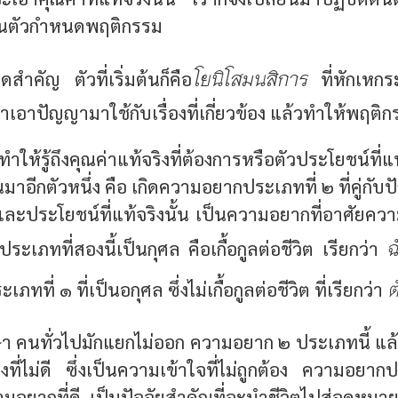
็นตัวกำหนดพฤติกรรม
โยนิโสมนสิการ
ุดสำคัญ ตัวที่เริ่มต้นก็คือ
ที่หักเหก
อาปัญญามาใช้กับเรื่องที่เกี่ยวข้อง แล้วทำให้พฤติก
ทำให้รู้ถึงคุณค่าแท้จริงที่ต้องการหรือตัวประโยชน์ที
นมาอีกตัวหนึ่ง คือ เกิดความอยากประเภทที่ ๒ ที่คู่กั
และประโยชน์ที่แท้จริงนั้น เป็นความอยากที่อาศัยควา
ฉ
เภทที่สองนี้เป็นกุศล คือเกื้อกูลต่อชีวิต เรียกว่า
ต
ที่ ๑ ที่เป็นอกุศล ซึ่งไม่เกื้อกูลต่อชีวิต ที่เรียกว่า
า คนทั่วไปมักแยกไม่ออก ความอยาก ๒ ประเภทนี้ แล้
งที่ไม่ดี ซึ่งเป็นความเข้าใจที่ไม่ถูกต้อง ความอยา
มอยากที่ดี เป็นปัจจัยสำคัญที่จะนำชีวิตไปสู่จุดหมาย