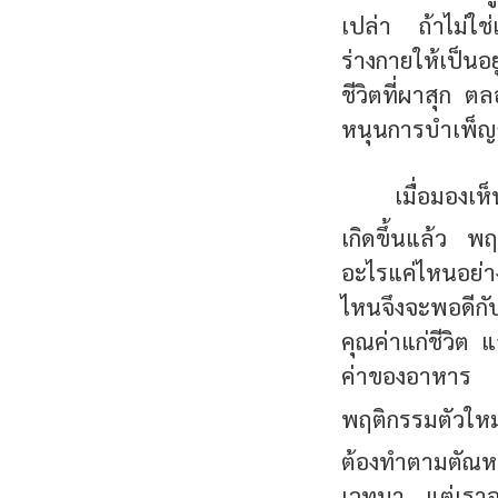
เปล่า ถ้าไม่ใช่
ร่างกายให้เป็นอย
ชีวิตที่ผาสุก ตล
หนุนการบำเพ็ญก
เมื่อมองเห็
เกิดขึ้นแล้ว พ
อะไรแค่ไหนอย่าง
ไหนจึงจะพอดีกั
คุณค่าแก่ชีวิต 
ค่าของอาหาร แ
พฤติกรรมตัวให
ต้องทำตามตัณหา 
เวทนา แต่เราจะเ