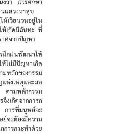
ึ่งว่า
การศึกษา
นรนแสวงหาสุข
ห้เวียนวนอยู่ใน
ห้เกิดมีฉันทะ ที่
ข์ปราศจากปัญหา
รฝึกฝนพัฒนาให้
ำให้ไม่มีปัญหาเกิด
ปตามหลักของกรรม
นกฎแห่งเหตุและผล
ษย์ ตามหลักกรรม
ารจึงเกิดจากการก
การที่มนุษย์จะ
ุษย์จะต้องมีความ
ากการกระทำด้วย