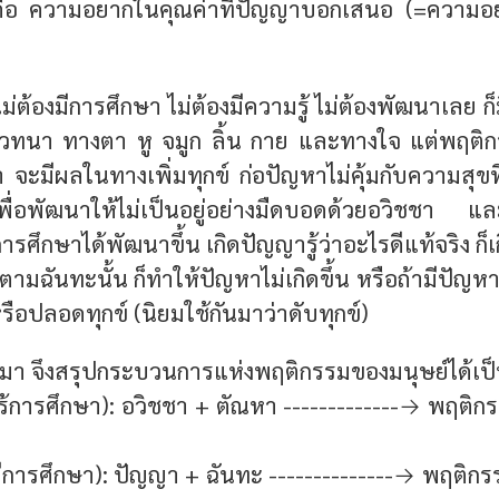
ือ ความอยากในคุณค่าที่ปัญญาบอกเสนอ (=ความอยา
ม่ต้องมีการศึกษา ไม่ต้องมีความรู้ ไม่ต้องพัฒนาเลย 
ทนา ทางตา หู จมูก ลิ้น กาย และทางใจ แต่พฤติก
ะมีผลในทางเพิ่มทุกข์ ก่อปัญหาไม่คุ้มกับความสุขที่ได
พื่อพัฒนาให้ไม่เป็นอยู่อย่างมืดบอดด้วยอวิชชา แล
การศึกษาได้พัฒนาขึ้น เกิดปัญญารู้ว่าอะไรดีแท้จริง ก
ปตามฉันทะนั้น ก็ทำให้ปัญหาไม่เกิดขึ้น หรือถ้ามีปัญหา
รือปลอดทุกข์ (นิยมใช้กันมาว่าดับทุกข์)
าวมา จึงสรุปกระบวนการแห่งพฤติกรรมของมนุษย์ได้เป
ร้การศึกษา): อวิชชา + ตัณหา -------------→ พฤติกรร
ีการศึกษา): ปัญญา + ฉันทะ --------------→ พฤติกร