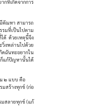
กที่เกิดจากการ
ก็มีตัณหา สามารถ
รรมที่เป็นไปตาม
้ ด้วยเหตุนี้จึง
ะวิ่งพล่านไปด้วย
็เกิดฉันทะอยากใน
ก็แก้ปัญหานั้นได้
็น ๒ แบบ คือ
มสร้างทุกข์ (ก่อ
รมสลายทุกข์ (แก้