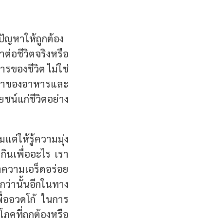
ปัญหาให้ถูกต้อง
าต่อชีวิตจริงหรือ
รของชีวิต ไม่ใช่
ณค่าของอาหารและ
ยชน์แก่ชีวิตอย่าง
ต่ให้รู้ความมุ่ง
ินเพื่ออะไร เรา
าความเอร็ดอร่อย
กว่านั้นอีกในทาง
ื่ออวดโก้ ในการ
โภคที่ถูกต้องหรือ