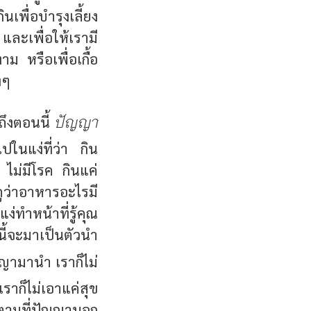
เพื่อบำรุงเลี้ยง
 และเพื่อให้เรามี
าม หรือเพื่อเกื้อ
งๆ
ปัญญา
 ถึงตอนนี้
ในแง่ที่ว่า กิน
 ไม่มีโรค กินแค่
ูว่าอาหารอะไรมี
่ทำหน้าที่รู้คุณ
้จะมาเป็นตัวนำ
ญญามานำ เราก็ไม่
ราก็ไม่เอาแค่สุข
ตนตามที่ปัญญาบอก