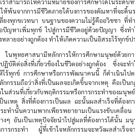
 เราสามารถให้ความหมายของการศึกษาได้ในระดับหน
ห้พ้นจากการมีชีวิตภายใต้บงการของตัณหาที่จะดิ้
ี่ยงทุกขเวทนา บนฐานของความไม่รู้คืออวิชชา ที่ทำใ
ัญหาเพิ่มทุกข์ ไปสู่การมีชีวิตอยู่ด้วยปัญญา ซึ่งทำใ
งทั้งหลายอย่างถูกต้อง ทำให้เกิดความเป็นอิสระไร้ทุก
 ในพุทธศาสนามีหลักการให้การศึกษามนุษย์ด้วยกา
้จักปฏิบัติต่อสิ่งที่เกี่ยวข้องในชีวิตอย่างถูกต้อง ซึ่งจะท
ำให้ไร้ทุกข์ การศึกษาหรือการพัฒนาคนนี้ ก็ดำเนินไ
ักกรรมถือว่าสิ่งที่เป็นผลจะเกิดขึ้นจากเหตุ คือเป็
ลในส่วนที่เกี่ยวกับพฤติกรรมหรือการกระทำของมนุ
็นเหตุ สิ่งที่ต้องการเป็นผล ฉะนั้นผลสำเร็จที่ต้องก
ทำนั้นความพากเพียรพยายามเป็นแรงขับเคลื่อน 
ๆ อันเป็นเหตุปัจจัยนำไปสู่ผลที่ต้องการได้นั้น มน
การกระทำ ผู้ที่เข้าใจหลักกรรมจะหวังผลสำเร็จจ