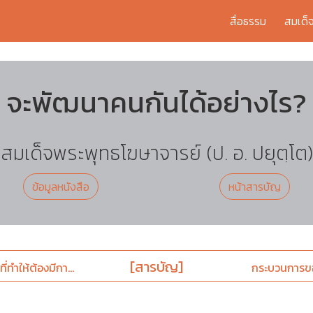
สื่อธรรม
สมเด็
จะพัฒนาคนกันได้อย่างไร?
สมเด็จพระพุทธโฆษาจารย์ (ป. อ. ปยุตฺโต)
ข้อมูลหนังสือ
หน้าสารบัญ
[สารบัญ]
่ทำให้ต้องมีกา...
กระบวนการของ