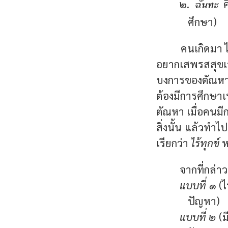
ฉันทะ
๒.
ค
ศึกษา)
คนเกิดมา ไ
อยากเสพรสสุขเว
บงการของตัณหา จ
ต้องมีการศึกษาเ
ตัณหา เมื่อคนมี
สิ่งนั้น แล้วทำไ
เรียกว่า
ไร้ทุกข์
ห
จากที่กล่
แบบที่ ๑
(ไ
ปัญหา)
แบบที่ ๒
(ม