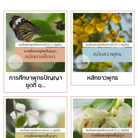
การศึกษาพุทธปัญญา
หลักชาวพุทธ
ชุดที่ ๑...