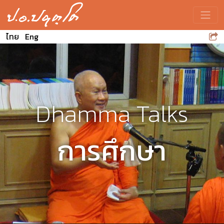
Toggle
ไทย
Eng
Dhamma Talks
การศึกษา