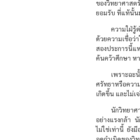
ของวิทยาศาสตร์
ยอมรับ ที่แท้นั
ความใฝ่รู
ด้วยความเชื่อว
สองประการนี้แ
ค้นคว้าศึกษา หาค
เพราะฉะน
ศรัทธาหรือความเ
เกิดขึ้น และไม่
นักวิทยาศา
อย่างแรงกล้า นั
ไม่ใช่เท่านี้ ยั
จุดกำเนิดของวิ