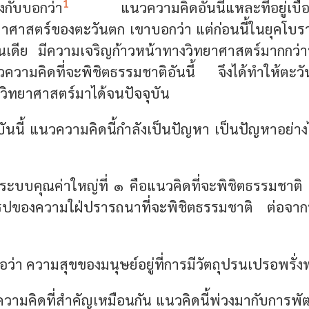
1
ึงกับบอกว่า
แนวความคิดอันนี้แหละที่อยู่เบื้อ
ยาศาสตร์ของตะวันตก เขาบอกว่า แต่ก่อนนี้ในยุคโบร
นเดีย มีความเจริญก้าวหน้าทางวิทยาศาสตร์มากกว
วความคิดที่จะพิชิตธรรมชาติอันนี้ จึงได้ทำให้ตะวั
ิทยาศาสตร์มาได้จนปัจจุบัน
บันนี้ แนวความคิดนี้กำลังเป็นปัญหา เป็นปัญหาอย่างไ
า ระบบคุณค่าใหญ่ที่ ๑ คือแนวคิดที่จะพิชิตธรรมชาต
รูปของความใฝ่ปรารถนาที่จะพิชิตธรรมชาติ ต่อจากนี้
่อว่า ความสุขของมนุษย์อยู่ที่การมีวัตถุปรนเปรอพรั่ง
ป็นความคิดที่สำคัญเหมือนกัน แนวคิดนี้พ่วงมากับกา