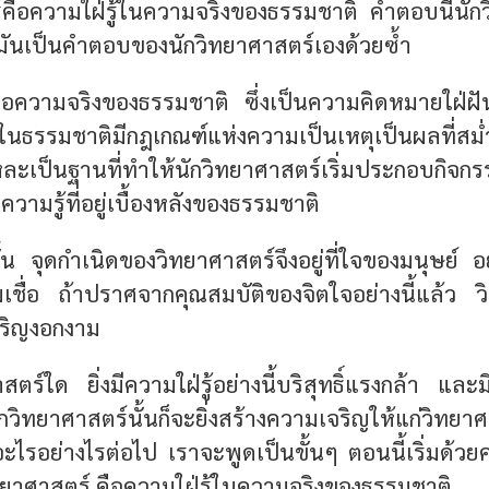
คือความใฝ่รู้ในความจริงของธรรมชาติ
คำตอบนี้นักว
้นมันเป็นคำตอบของนักวิทยาศาสตร์เองด้วยซ้ำ
้ต่อความจริงของธรรมชาติ ซึ่งเป็นความคิดหมายใฝ่ฝ
่าในธรรมชาติมีกฎเกณฑ์แห่งความเป็นเหตุเป็นผลที่ส
หละเป็นฐานที่ทำให้นักวิทยาศาสตร์เริ่มประกอ
วามรู้ที่อยู่เบื้องหลังของธรรมชาติ
ั้น
จุดกำเนิดของวิทยาศาสตร์จึงอยู่ที่ใจของมนุษย์ อยู
ชื่อ
ถ้าปราศจากคุณสมบัติของจิตใจอย่างนี้แล้ว ว
เจริญงอกงาม
สตร์ใด ยิ่งมีความใฝ่รู้อย่างนี้บริสุทธิ์แรงกล้า และมี
กวิทยาศาสตร์นั้นก็จะยิ่งสร้างความเจริญให้แก่วิทยา
งมีอะไรอย่างไรต่อไป เราจะพูดเป็นขั้นๆ ตอนนี้เริ่มด้วยค
ทยาศาสตร์ คือความใฝ่รู้ในความจริงของธรรมชาติ