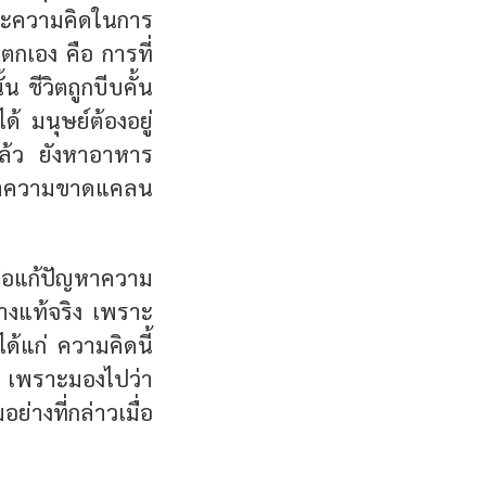
และความคิดในการ
กเอง คือ การที่
ชีวิตถูกบีบคั้น
้ มนุษย์ต้องอยู่
ล้ว ยังหาอาหาร
ัญหาความขาดแคลน
่อแก้ปัญหาความ
่างแท้จริง เพราะ
ด้แก่ ความคิดนี้
ม เพราะมองไปว่า
ย่างที่กล่าวเมื่อ