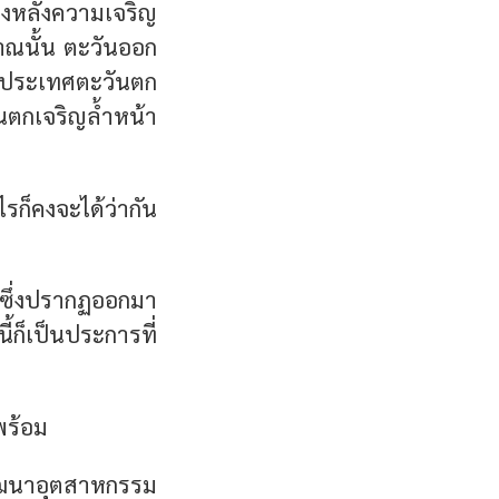
งหลังความเจริญ
าณนั้น ตะวันออก
่าประเทศตะวันตก
นตกเจริญล้ำหน้า
รก็คงจะได้ว่ากัน
ิ ซึ่งปรากฏออกมา
ก็เป็นประการที่
พร้อม
รพัฒนาอุตสาหกรรม