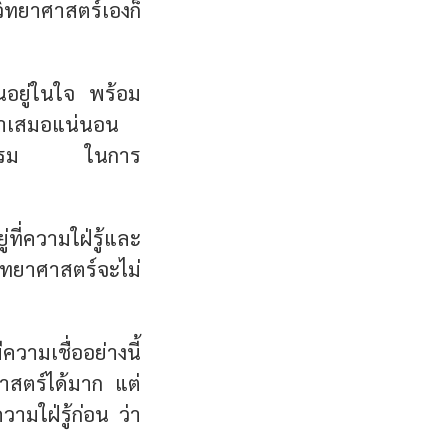
ิทยาศาสตร์เองก็
ันอยู่ในใจ
พร้อม
ม่ำเสมอแน่นอน
บกิจกรรม ในการ
่ที่ความใฝ่รู้และ
ิทยาศาสตร์จะไม่
ความเชื่ออย่างนี้
ศาสตร์ได้มาก แต่
วามใฝ่รู้ก่อน ว่า