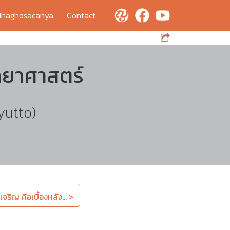
haghosacariya
Contact
ทยาศาสตร์
yutto)
จริญ คือเบื้องหลัง... >