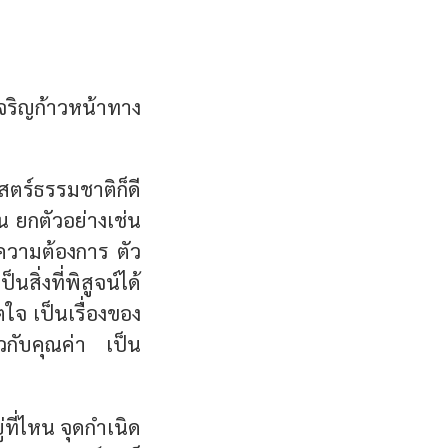
จริญก้าวหน้าทาง
์ธรรม­ชาติก็ดี
้น ยกตัวอย่างเช่น
ความต้องการ ตัว
ิ่งที่พิสูจน์ได้
ตใจ เป็นเรื่องของ
วกับคุณค่า เป็น
่ที่ไหน
จุดกำเนิด