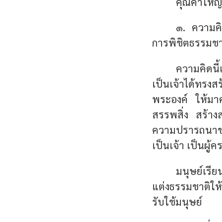
คุณค่าใหญ่
๑. ความคิ
การพิชิตธรรมช
ความคิดนี้
เป็นเจ้าได้ทร
พระองค์ ให้มาค
สรรพสิ่ง สร้างส
ความปรารถนาของ
เป็นเจ้า เป็นผู
มนุษย์เรีย
แต่งธรรมชาติใ
รับใช้มนุษย์