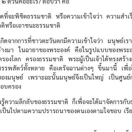
 ๒ ตัวนี้คืออะไร? ตอบว่า คือ
ดที่จะพิชิตธรรมชาติ
หรือความเข้าใจว่า ความสำเร็จข
าติหรือเอาชนะธรรมชาติ
เกิดจากการที่ชาวตะวันตกมีความเข้าใจว่า มนุษย์เรานี้
งสร้างมา ในฉายาของพระองค์ คือในรูปแบบของพระอ
รองโลก ครองธรรมชาติ พระผู้เป็นเจ้าได้ทรงสร้า
รรพสัตว์ทั้งหลาย คือเดรัจฉานต่างๆ ขึ้นมานี้ เพื่
มนุษย์ เพราะฉะนั้นมนุษย์จึงเป็นใหญ่ เป็นศูนย
้ครอบครอง
นรู้ความลึกลับของธรรมชาติ ก็เพื่อจะได้มาจัดการกั
ห้เป็นไปตามความปรารถนาของตนเองตามใจชอบ เรียก