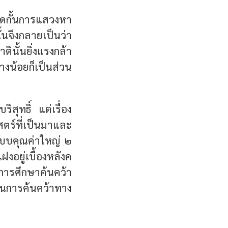
นปิดกั้นการแสวงหา
้นจึงกลายเป็นว่า
นั้นยิ่งแรงกล้า
างน้อยก็เป็นส่วน
ริสุทธิ์ แต่เรื่อง
ตร์ที่เป็นมาและ
ระบบคุณค่าใหญ่ ๒
งอยู่เบื้องหลังค
รศึกษาค้น​คว้า
นการค้นคว้าทาง