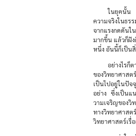
ในยุคนั้น 
ความจริงในธรรมช
จากแรงกดดันในย
มากขึ้น แล้วก็ฝ
หนึ่ง อันนี้ก็เป็น
อย่างไรก็ตา
ของวิทยาศาสตร์ท
เป็นไปอยู่ในปัจ
อย่าง
ซึ่งเป็นแน
วามเจริญของวิ
ทางวิทยาศาสตร
วิทยาศาสตร์เรื่