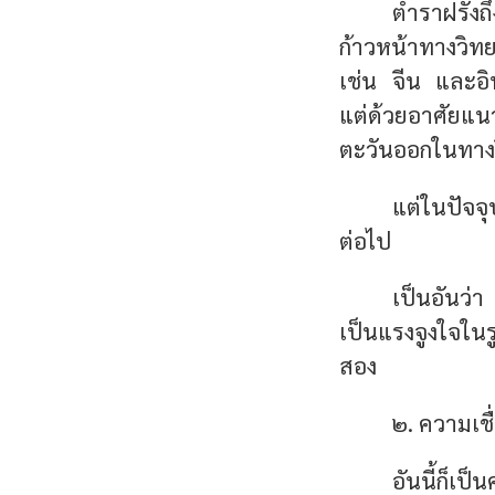
ตำราฝรั่งถ
ก้าวหน้าทางวิท
เช่น จีน และอิ
แต่ด้วยอาศัยแน
ตะวันออกในทางว
แต่ในปัจจุ
ต่อไป
เป็นอันว่
เป็นแรงจูงใจใน
สอง
๒. ความเชื
อันนี้ก็เ