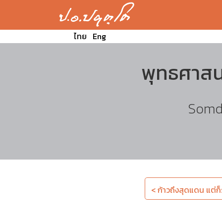
ไทย
Eng
พุทธศาสน
Somde
< ก้าวถึงสุดแดน แต่ก็ร