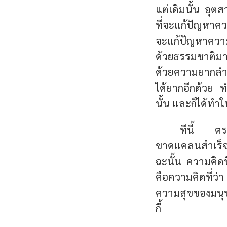
แต่เดิมนั้น อุ
ที่จะแก้ปัญหาค
จะแก้ปัญหาความ
ด้วยธรรมชาติมาก
ด้วยความยากลำ
ได้ยากอีกด้วย 
นั้น และก็ได้ทำใ
ทีนี้ ตรง
ขาดแคลนสำเร็จแล
ฉะนั้น ความคิดท
คือความคิดที่ว
ความสุขของมนุษย์
กี้