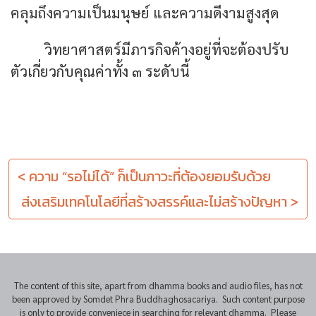
คลุมถึงความเป็นมนุษย์ และความดีงามสูงสุด
วิทยาศาสตร์มีภารกิจค้างอยู่ที่จะต้องปรับ
ตัวเกี่ยวกับคุณค่าทั้ง ๓ ระดับนี้
< ความ “รอไม่ได้” ก็เป็นภาวะที่ต้องยอมรับด้วย
ส่งเสริมเทคโนโลยีที่สร้างสรรค์และไม่สร้างปัญหา >
The content of this site, apart from dhamma books and audio files, has not
been approved by Somdet Phra Buddhaghosacariya. Such content purpose
is only to provide conveniece in searching for relevant dhamma. Please