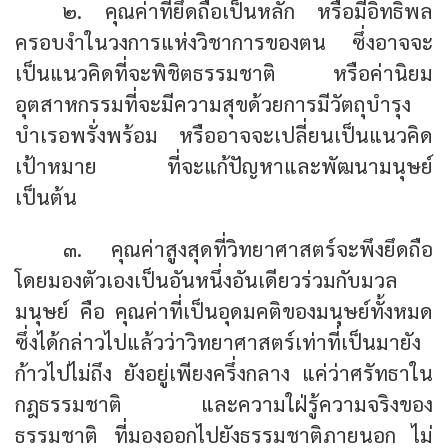
๒. คุณค่าที่ยึดถือเป็นหลัก หรือมีอิทธิพล
ครอบงำในวงการแห่งวิชาการของตน ซึ่งอาจจะ
เป็นแนวคิดที่จะพิชิตธรรมชาติ หรือค่านิยม
อุตสาหกรรมที่จะมีความสุขด้วยการมีวัตถุบำรุง
บำเรอพรั่งพร้อม หรืออาจจะเปลี่ยนเป็นแนวคิด
เป้าหมาย ที่จะแก้ปัญหาและพัฒนามนุษย์
เป็นต้น
๓. คุณค่าสูงสุดที่วิทยาศาสตร์จะพึงยึดถือ
โดยมองตัวเองเป็นอันหนึ่งอันเดียวร่วมกับมวล
มนุษย์ คือ คุณค่าที่เป็นอุดมคติของมนุษย์ทั้งหมด
ซึ่งได้กล่าวไปแล้วว่าวิทยาศาสตร์เท่าที่เป็นมายัง
ก้าวไปไม่ถึง ยังอยู่เพียงครึ่งกลาง แค่ว่าศรัทธาใน
กฎธรรมชาติ และความใฝ่รู้ความจริงของ
ธรรมชาติ ที่มองออกไปยังธรรมชาติภายนอก ไม่