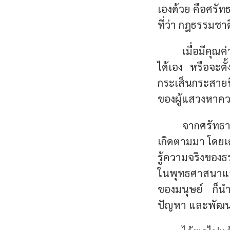
เองด้วย คือศรัท
ที่ว่า กฎธรรมชาต
เมื่อมีคุณ
ได้เอง หรือจะตั้
กระเส็นกระสายท
ของผู้แสวงหาความ
จากศรัทธาท
เกิดตามมา โดยเ
รู้ความจริงของธร
ในพุทธศาสนาแล
ของมนุษย์ ก็นำส
ปัญหา และพัฒน