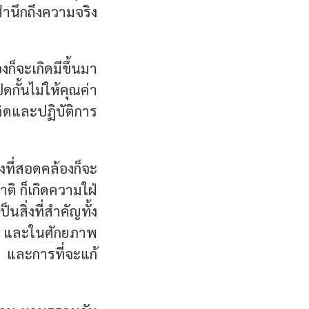
สำนึกถึงความจริง
งก็จะเกิดมีขึ้นมา
ดกั้นไม่ให้คุณค่า
ิดและปฏิบัติการ
งที่สอดคล้องก็จะ
ิ ก็เกิดความใฝ่
นสิ่งที่สำคัญทั้ง
ด และในศักยภาพ
์ และการที่จะแก้