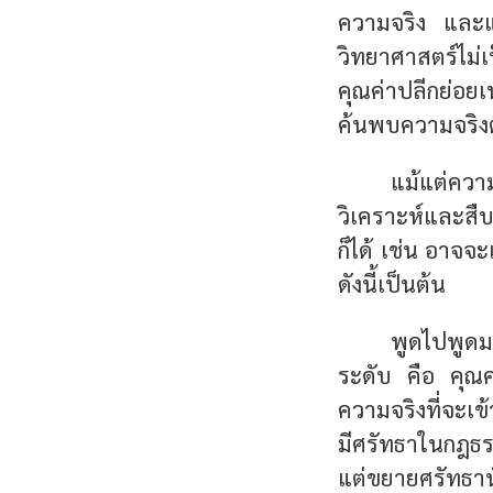
ความจริง และแง
วิทยาศาสตร์ไม่
คุณค่าปลีกย่อย
ค้นพบความจริงต่
แม้แต่ความ
วิเคราะห์และสืบ
ก็ได้ เช่น อาจ
ดังนี้เป็นต้น
พูดไปพูดม
ระดับ คือ คุณค
ความจริงที่จะเข้
มีศรัทธาในกฎธรร
แต่ขยายศรัทธาน