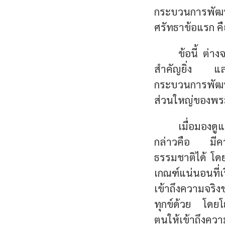
กระบวนการพัฒนา
ศรัทธาข้อแรก คื
ข้อนี้ ต่า
สำคัญยิ่ง และไ
กระบวนการพัฒนา
ส่วนใหญ่ของพ
เมื่อมองดู
กล่าวคือ มีควา
ธรรมชาติได้ โดย
เกณฑ์แน่นอนที่เ
เข้าถึงความจริงข
ทุกข์ด้วย โดยโ
ตนให้เข้าถึงควา