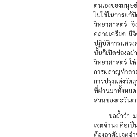
ตนเองของมนุษย์
ไปใช้ในการแก้
วิทยาศาสตร์ จึง
คลายเครียด มีจ
ปฏิบัติการแสวงค
นั้นก็เปิดช่องอย
วิทยาศาสตร์ ให
การผลาญทำลายเ
การปรุงแต่งวัต
ที่ผ่านมาทั้งหม
ส่วนของตะวันต
ขอย้ำว่า มน
เจตจำนง คือเป็น
ต้องอาศัยเจตจำนง