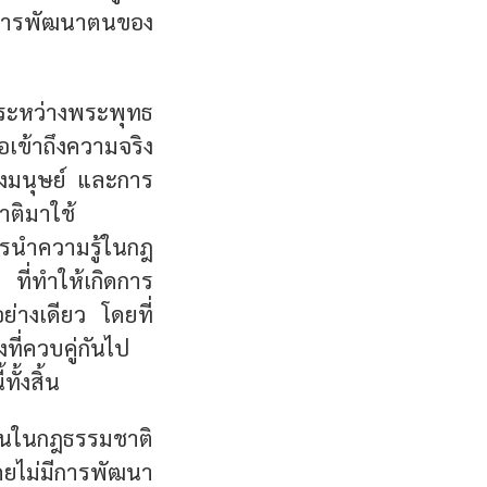
นการพัฒนาตนของ
งระหว่างพระพุทธ
เข้าถึงความจริง
งมนุษย์ และการ
ติมาใช้
ารนำความรู้ในกฎ
ี่ทำให้เกิดการ
ย่างเดียว โดยที่
ี่ควบคู่กันไป
ั้งสิ้น
ั่นในกฎธรรมชาติ
ดยไม่มีการพัฒนา