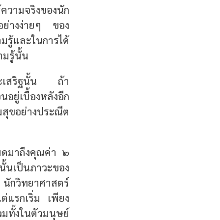
้ความจริงของนัก
ย่างง่ายๆ ของ
มรู้และในการได้
รู้นั้น
ประเสริฐนั้น ถ้า
ยู่เบื้องหลังอีก
มสุขอย่างประณีต
ูดมาถึงคุณค่า ๒
นั้นเป็นภาวะของ
รา นักวิทยาศาสตร์
ต่แรกเริ่ม เพียง
ทั้งในตัวมนุษย์