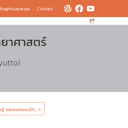
haghosacariya
Contact
ทยาศาสตร์
yutto)
ู้: ขอบเขตและเป้า... >