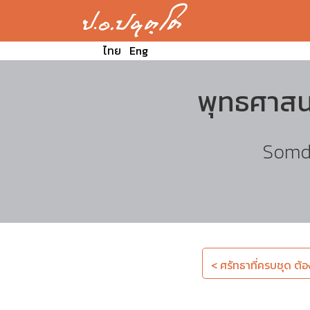
ไทย
Eng
พุทธศาสน
Somde
< ศรัทธาที่ครบชุด ต้อง