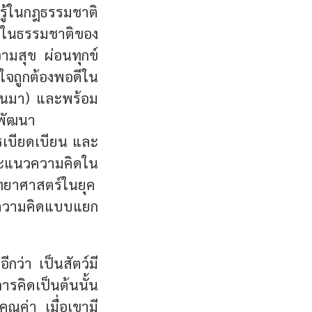
รู้ในกฎธรรมชาติ
งในธรรมชาติของ
วามสุข ผ่อนทุกข์
ใจถูกต้องพอดีใน
ขึ้นมา) และพร้อม
รพัฒนา
รเบียดเบียน และ
ละแนวความคิดใน
ิทยาศาสตร์ในยุค
ษณะความคิดแบบแยก
ีกว่า เป็นสัตว์มี
ารคิดเป็นต้นนั้น
คุณค่า เมื่อเขามี