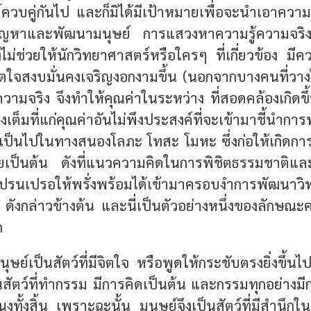
ควบคู่กันไป และก็มิได้มีเป้าหมายเพื่อจะนำเอาความ
ปัญหาและพัฒนามนุษย์ การแสวงหาความรู้ความจริ
ไม่ช่วยให้นักวิทยาศาสตร์หรือใครๆ ที่เกี่ยวข้อง มีค
ิตใจสงบมั่นคงเจริญงอกงามขึ้น (นอกจากบางคนที่วาง
วามจริง จึงทำให้คุณค่าในระหว่าง ที่สอดคล้องเกิด
่างเต็มที่แก่คุณค่าอันไม่พึงประสงค์ที่จะเข้ามาชี้นำกา
้เป็นไปในทางสนองโลภะ โทสะ โมหะ ซึ่งก่อให้เกิดกา
ป็นต้น ดังที่แนวความคิดในการพิชิตธรรมชาติแ
ถุปรนเปรอให้พรั่งพร้อมได้เข้ามาครอบงำการพัฒนาว
ด ดังกล่าวข้างต้น และนี่เป็นตัวอย่างหนึ่งของลัก
ก
ุษย์เป็นสัตว์ที่มีจิตใจ หรือพูดให้กระชับตรงยิ่งขึ้นไปอ
สัตว์ที่ทำกรรม มีการคิดเป็นต้น และกรรมทุกอย่างมีก
ทั้งสิ้น เพราะฉะนั้น มนุษย์จึงเป็นสัตว์ที่มีสำนึกใน