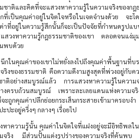
ชาติและคิดที่จะแสวงหาความรู้ในความจริงของกฎธ
ึกที่เป็นคุณค่าอยู่ในจิตใจหรือในเจตจำนงด้วย จะโดยรู
ที่อยู่ในความรู้สึกนั้นก็จะเป็นปัจจัยที่กำหนดรู
ารแสวงหาความรู้กฎธรรมชาติของเขา ตลอดจนแง่ม
ค้นพบด้วย
ึกในคุณค่าของเขาไม่หยั่งลงไปถึงคุณค่าพื้นฐานที่บร
จริงของธรรมชาติ คือความดีงามสูงสุดที่พ่วงอยู่กับค
ชาติอย่างสมบูรณ์แล้ว การแสวงหาความรู้ในความจ
ทางครบถ้วนสมบูรณ์ เพราะละเลยแดนแห่งความจริงไ
์ก็จะถูกคุณค่าปลีกย่อยกระเส็นกระสายเข้ามาค
ะปะอยู่ครึ่งๆ กลางๆ เรื่อยไป
าความรู้นั้น คุณค่าในจิตใจที่แฝงอยู่จะมีอิทธิพลใ
จริง มีส่วนปั้นแต่งรูปร่างของความจริงที่ค้นพบ