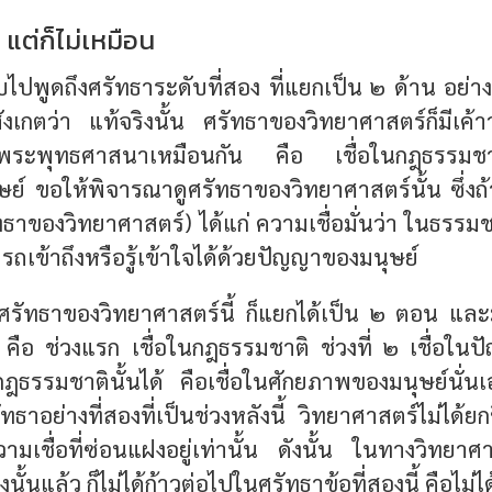
แต่ก็ไม่เหมือน
ไปพูดถึงศรัทธาระดับที่สอง ที่แยกเป็น ๒ ด้าน อย่างท
้อสังเกตว่า แท้จริงนั้น ศรัทธาของวิทยาศาสตร์ก็มีเค
งพระพุทธศาสนาเหมือนกัน คือ เชื่อในกฎธรรมช
ย์ ขอให้พิจารณาดูศรัทธาของวิทยาศาสตร์นั้น ซึ่งถ้
ทธาของวิทยาศาสตร์)
ได้แก่ ความเชื่อมั่นว่า ในธรรมชา
รถเข้าถึงหรือรู้เข้าใจได้ด้วยปัญญาของมนุษย์
ศรัทธาของวิทยาศาสตร์นี้ ก็แยกได้เป็น ๒ ตอน และมี
น คือ ช่วงแรก เชื่อในกฎธรรมชาติ ช่วงที่ ๒ เชื่อในป
กฎธรรมชาตินั้นได้ คือเชื่อในศักยภาพของมนุษย์นั่นเ
ทธาอย่างที่สองที่เป็นช่วงหลังนี้ วิทยาศาสตร์ไม่ได้ยก
ามเชื่อที่ซ่อนแฝงอยู่เท่านั้น ดังนั้น ในทางวิทย
างนั้นแล้ว ก็ไม่ได้ก้าวต่อไปในศรัทธาข้อที่สองนี้ คือไม่ไ