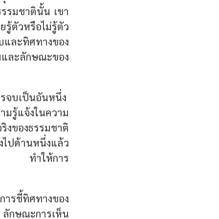
รรมชาตินั้น เขา
้ตัวหรือไม่รู้ตัว
ปแบบและทิศทางของ
ุมและลักษณะของ
รจบเป็นอันหนึ่ง
วามรู้แจ้งในความ
ริงของธรรมชาติ
ปด้านหนึ่งแล้ว
รอบงำ ทำให้การ
นการชี้ทิศทางของ
 ลักษณะการเห็น