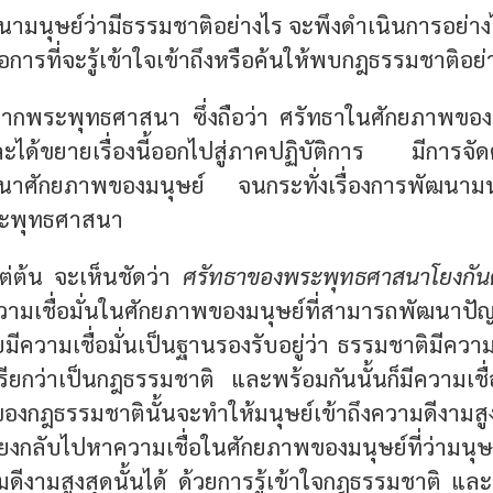
มนุษย์ว่ามีธรรมชาติอย่างไร
จะพึงดำเนินการอย่างไ
อการที่จะรู้เข้าใจเข้าถึงหรือค้นให้พบกฎธรรมชาติอย่
งจากพระพุทธศาสนา ซึ่งถือว่า ศรัทธาในศักยภาพของมนุ
ด้ขยายเรื่องนี้ออกไปสู่ภาคปฏิบัติการ มีการจัด
ศักยภาพของมนุษย์ จนกระทั่งเรื่องการพัฒนามนุษย
ระพุทธศาสนา
แต่ต้น จะเห็นชัดว่า
ศรัทธาของพระพุทธศาสนาโยงกัน
มเชื่อมั่นในศักยภาพของมนุษย์ที่สามารถพัฒนาปัญญ
มีความเชื่อมั่นเป็นฐานรองรับอยู่ว่า ธรรมชาติมีควา
รียกว่าเป็นกฎธรรมชาติ และพร้อมกันนั้นก็มีความเชื่
องกฎธรรมชาตินั้นจะทำให้มนุษย์เข้าถึงความดีงามสูงสุด
ยงกลับไปหาความเชื่อในศักยภาพของมนุษย์ที่ว่ามน
มดีงามสูงสุดนั้นได้ ด้วยการรู้เข้าใจกฎธรรมชาติ และ