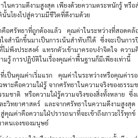
ธาในความดีงามสูงสุด เพียงด้วยความตระหนักรู้ หรือ
ินั้นโยงไปสู่ความมีชีวิตที่ดีงามด้วย
ค่าคือศรัทธาที่ถูกต้องแล้ว คุณค่าในระหว่างที่สอดคล้อ
งใจสำนึกขึ้นมาเป็นการเน้นสำทับก็ได้ ซึ่งจะเป็นการปิ
ี่ไม่พึงประสงค์ แทรกตัวเข้ามาครอบงำจิตใจ ความค
รู้ การปฏิบัติในเรื่องคุณค่าพื้นฐานก็มีเพียงเท่านี้
ี่เป็นคุณค่าเริ่มแรก คุณค่าในระหว่างหรือคุณค่ารอ
ฉพาะคือความใฝ่รู้ จากศรัทธาในความจริงของธรรมชาต
รมชาติ หรือความใฝ่รู้ความจริงของสิ่งทั้งหลาย ซึ่งเป็
ะวิทยาศาสตร์ และจากศรัทธาในความดีงามสูงสุ
ู่คุณค่าคือความใฝ่ปรารถนาที่จะเข้าถึงภาวะไร้ทุกข
าตนเองของมนุษย์