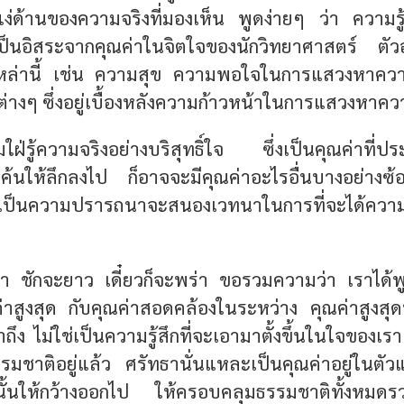
่ด้านของความจริงที่มองเห็น พูดง่ายๆ ว่า
ความรู
เป็นอิสระจากคุณ​ค่าในจิตใจของนักวิทยาศาสตร์
ตัวอ
เหล่านี้ เช่น ความสุข ความพอใจในการแสวงหาควา
างๆ ซึ่งอยู่เบื้องหลังความก้าวหน้าในการแสวงหาความ
ใฝ่รู้ความจริงอย่างบริสุทธิ์ใจ ซึ่งเป็นคุณค่าที่
ค้นให้ลึกลงไป ก็อาจจะมีคุณค่าอะไรอื่นบางอย่างซ้อนอ
จะเป็นความปรารถนาจะสนองเวทนาในการที่จะได้ควา
า ชักจะยาว เดี๋ยวก็จะพร่า ขอรวมความว่า เราได้พ
่าสูงสุด กับคุณค่าสอดคล้องในระหว่าง คุณค่าสูงสุด
าถึง ไม่ใช่เป็นความรู้สึกที่จะเอามาตั้งขึ้นในใจของเ
มชาติอยู่แล้ว ศรัทธานั่นแหละเป็นคุณค่าอยู่ในตัวแ
ั้นให้กว้างออกไป ให้ครอบคลุมธรรมชาติทั้งหมดรวม