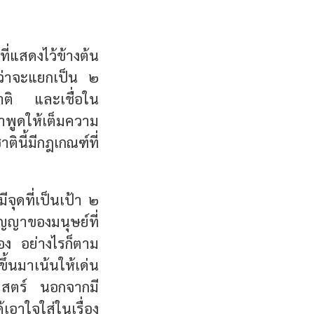
ี่แสดงไว้ข้างต้น
้าว่าจะแยกเป็น ๒
าติ และเชื่อใน
าพูดให้เต็มความ
ตินี้มีกฎเกณฑ์ที่
จุดที่เป็นเป้า ๒
ัญญาของมนุษย์ที่
อง
อย่างไรก็ตาม
ขึ้นมาเน้นให้เด่น
าศาสตร์
นอกจากมี
ด้เอาใจใส่ในเรื่อง