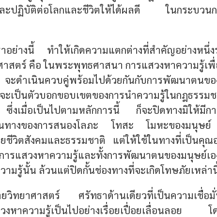
และปฏิบัติต่อโลกและชีวิตให้ได้ผลดี ในกระบว
ธาอย่างนี้ ทำให้เกิดความแตกต่างที่สำคัญอย่างหนึ่
าสตร์ คือ
ในพระพุทธศาสนา การแสวงหาความรู้เพื่อ
 จะดำเนินควบคู่พร้อมไปด้วยกันกับการพัฒนาตนขอ
้นจะเป็นตัวบอกขอบเขตของการนำความรู้ในกฎธรรมชา
ึ่งเมื่อเป็นไปตามหลักการนี้ ก็จะปิดทางมิให้มีก
้ในทางของการสนองโลภะ โทสะ โมหะของมนุษย์
ท
ชีวิตสังคมและธรรมชาติ แต่ให้ใช้ในทางที่เป็นคุณอ
งการแสวงหาความรู้และทั้งการพัฒนาตนของมนุษย์เองท
รู้นั้น ล้วนแต่ปิดกั้นช่องทางที่จะเกิดโทษภัยเหล่านี้ท
ายวิทยาศาสตร์ ศรัทธาด้านเดียวที่เป็นความเชื่อม
งหาความรู้เป็นไปอย่างเรื่อยเปื่อยเลื่อน​ลอย โ