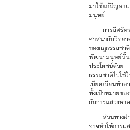
มาใช้แก้ปัญหา
มนุษย์
การมีศรัท
ศาสนากับวิทยาศ
ของกฎธรรมชาติ
พัฒนามนุษย์นั
ประโยชน์ด้วย ซ
ธรรมชาติไปใช
เบียดเบียนทำลาย
ทั้งเป้าหมายขอ
กับการแสวงหาความ
ส่วนทางฝ่
อาจทำให้การแสว