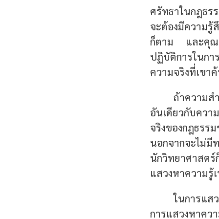
ศรัทธาในกฎธรรม
จะต้องมีความรู้ส
ก็ตาม และคุณค่า
ปฏิบัติการในก
ความจริงที่เขา
ถ้าความสำน
อันเดียวกับความ
จริงของกฎธรรม
นอกจากจะไม่มี
นักวิทยาศาสตร
แสวงหาความรู้เป
ในการแสวงห
การแสวงหาความ