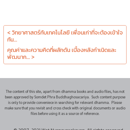
< วิทยาศาสตร์กับเทคโนโลยี เพื่อนเก่าที่จะต้องเข้าใจ
กัน...
คุณค่าและความคิดที่ผลักดัน เบื้องหลังกำเนิดและ
พัฒนาก... >
The content of this site, apart from dhamma books and audio files, has not
been approved by Somdet Phra Buddhaghosacariya. Such content purpose
is only to provide conveniece in searching for relevant dhamma. Please
make sure that you revisit and cross check with original documents or audio
files before using it as a source of reference.
© 2007-2021 Wat Nyanavesakavan. All rights reserved.