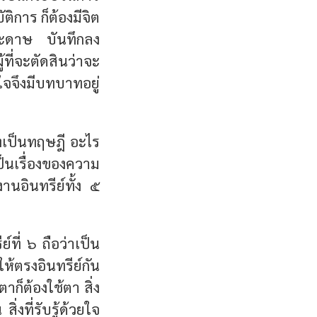
ติการ ก็ต้องมีจิต
กระดาษ บันทึกลง
ที่จะตัดสินว่าจะ
ตใจจึงมีบทบาทอยู่
งเป็นทฤษฎี อะไร
็นเรื่องของความ
านอินทรีย์ทั้ง ๕
ี่ ๖ ถือว่าเป็น
้ตรงอินทรีย์กัน
ยตาก็ต้องใช้ตา สิ่ง
 สิ่งที่รับรู้ด้วยใจ