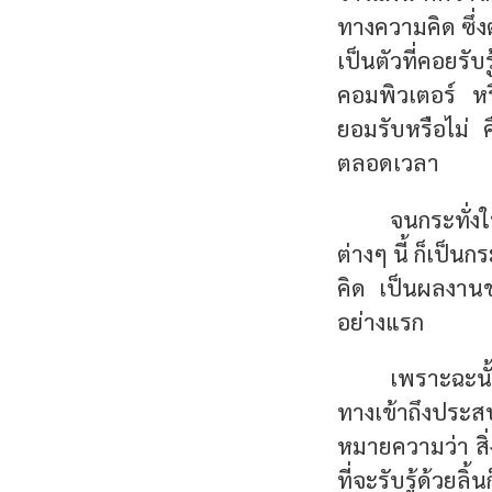
ทางความคิด ซึ่งต
เป็นตัวที่คอยร
คอมพิวเตอร์ หรื
ยอมรับหรือไม่ คื
ตลอดเวลา
จนกระทั่ง
ต่างๆ นี้ ก็เป็
คิด เป็นผลงานขอ
อย่างแรก
เพราะฉะนั
ทางเข้าถึงประส
หมายความว่า สิ่งที
ที่จะรับรู้ด้วยลิ้น