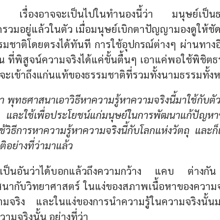
่ง เรื่องอาจจะเป็นไปในทำนองนี้ว่า มนุษย์เป็นธร
รวมอยู่แล้วในตัว เมื่อมนุษย์เบิกตาปัญญามองดูให้ชัด
ชาติโดยตรงได้ทันที การใช้อุปกรณ์ต่างๆ ผ่านทางอิน
ิน ที่พิสูจน์ความจริงได้แค่ขั้นตื้นๆ เอาแค่พอใช้พิช
่จะเข้าถึงแก่นแท้ของธรรมชาติที่รวมทั้งนามธรรมทั้งห
 พุทธศาสนาเอาวิธีหาความรู้หาความจริงนี้มาใช้กับตั
และใช้เพื่อประโยชน์แก่มนุษย์ในการพัฒนาแก้ปัญห
ช้วิธีการหาความรู้หาความจริงนี้กับโลกแห่งวัตถุ และก
ิอย่างที่ว่ามาแล้ว
ี้ก็เป็นอันว่าได้บอกแล้วถึงความกว้าง แคบ ต่างก
นากับวิทยาศาสตร์ ในแง่ของสภาพเนื้อหาของความจริง
ความจริง และในแง่ของการนำความรู้ในความจริงนั้นม
มจริงนั้น อย่างที่ว่า