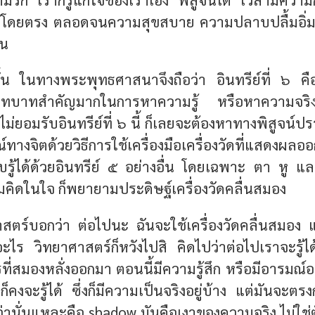
ึกได้โดยตรง ตลอดจนความสุขสบาย ความปลาบปลื้มอิ
้น
้น ในทางพระพุทธศาสนาจึงถือว่า อินทรีย์ที่ ๖ คือจ
บทบาทสำคัญมากในการหาความรู้ หรือหา​ความจร
อไม่ยอมรับอินทรีย์ที่ ๖ นี้ ก็เลยจะต้องหาทางพิสูจน์
ทางจิตด้วยวิธีการใช้เครื่องมือเครื่องวัดที่แ
รู้ได้ด้วยอินทรีย์ ๕ อย่างอื่น
โดยเฉพาะ ตา หู และ
มคิดในใจ ก็พยายามประดิษฐ์เครื่องวัดคลื่นสมอง
าสตร์บอกว่า ต่อไปนะ ฉันจะใช้เครื่องวัดคลื่นสมอง 
อะไร วิทยาศาสตร์ก็หวังไปสิ คิดไปว่าต่อไปเราจะรู้ได
รที่สมองหลั่งออกมา ตอนนี้มีความรู้สึก หรือมีอารมณ์อ
คงจะรู้ได้ ซึ่งก็มีความเป็นจริงอยู่บ้าง แต่มันจะตรง
่านั่นแหละคือ shadow มันคือเงาของความจริง ไม่ใช่