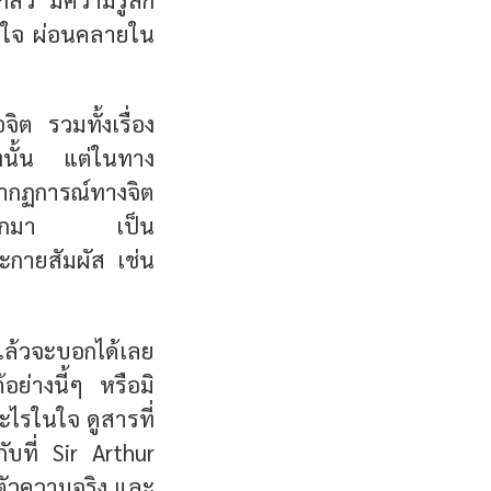
่มใจ ผ่อนคลายใน
ิต รวมทั้งเรื่อง
ิงนั้น
แต่ในทาง
ปรากฏการณ์ทางจิต
สดงผลออกมา เป็น
กายสัมผัส เช่น
แล้วจะบอกได้เลย
้อย่างนี้ๆ หรือมิ
ะไรในใจ ดูสารที่
กับที่ Sir Arthur
ตัวความจริง และ