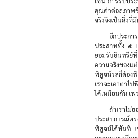
เช่น การรับประ
คุณค่าต่อสภาพช
จริงจึงเป็นสิ่งที
อีกประการ
ประสาททั้ง ๕ เท
ยอมรับอินทรีย์ที
ความจริงของแต่ล
พิสูจน์รสก็ต้องพ
เราจะเอาตาไปพิสู
ได้เหมือนกัน เพ
ถ้าเราไม่
ประสบการณ์ตรงที
พิสูจน์ได้ทันที 
เวลาคนเรามีความ