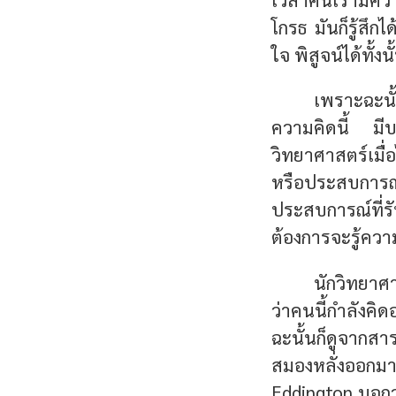
โกรธ มันก็รู้ส
ใจ พิสูจน์ได้ทั้งนั
เพราะฉะนั
ความคิดนี้ มี
วิทยาศาสตร์เมื่
หรือประสบการณ์
ประสบการณ์ที่รับ
ต้องการจะรู้ควา
นักวิทยาศ
ว่าคนนี้กำลังคิด
ฉะนั้นก็ดูจากสา
สมองหลั่งออกมาก็
Eddington บอกว