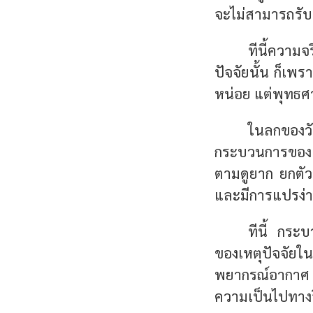
จะไม่สามารถรับ⁠ร
ทีนี้ความ
ปัจจัยนั้น ก็เ
หน่อย แต่พุทธศ
ในลกของว
กระบวนการของเห
ตามดูยาก ยกตัว
และมีการแปรง่าย
ทีนี้ กระบ
ของเหตุปัจจัย
พยากรณ์อากาศ
ความเป็นไปทางจิ