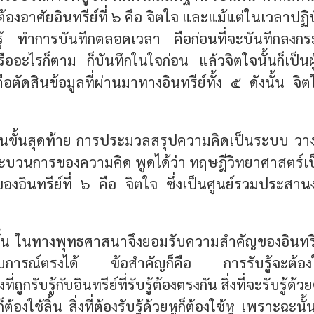
้องอาศัยอินทรีย์ที่ ๖ คือ จิตใจ และแม้แต่ในเวลาปฏิบั
ับรู้ ทำการบันทึกตลอดเวลา คือก่อนที่จะบันทึกลง
ออะไรก็ตาม ก็บันทึกในใจก่อน แล้วจิตใจนั้นก็เป็นผู้
อตัดสินข้อมูลที่ผ่านมาทางอินทรีย์ทั้ง ๕ ดังนั้น จิ
ในขั้นสุดท้าย การประมวลสรุปความคิดเป็นระบบ วา
นกระบวนการของความคิด พูดได้ว่า
ทฤษฎีวิทยาศาสตร์เป
งอินทรีย์ที่ ๖ คือ จิตใจ ซึ่งเป็นศูนย์รวมประสานง
้น ในทางพุทธศาสนาจึงยอมรับความสำคัญของอินทรีย์ท
บการณ์ตรงได้ ข้อสำคัญก็คือ การรับรู้จะต้องให
่ถูกรับรู้กับอินทรีย์ที่รับรู้ต้องตรงกัน สิ่งที่จะรับรู้ด้ว
ก็ต้องใช้ลิ้น สิ่งที่ต้องรับรู้ด้วยหูก็ต้องใช้หู เพราะฉะนั้น