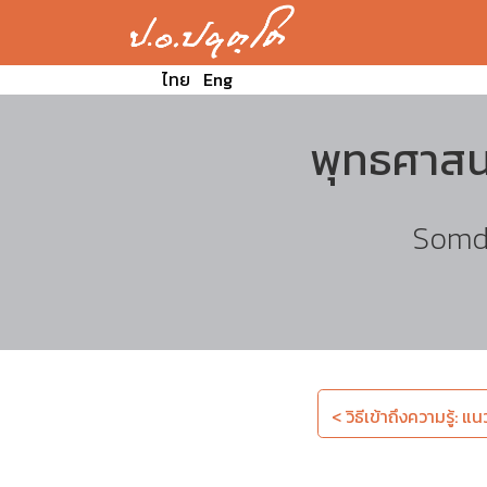
ไทย
Eng
พุทธศาสน
Somde
< วิธีเข้าถึงความรู้: แน