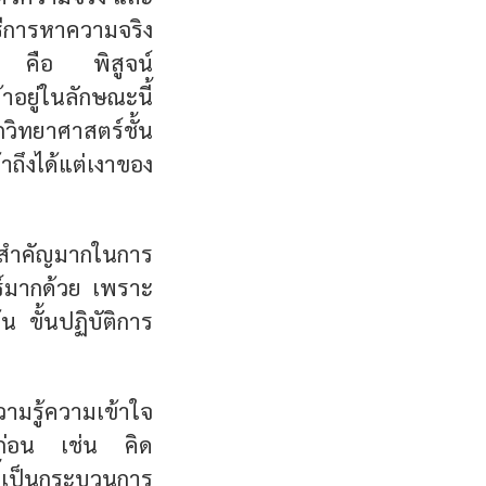
ธีการหาความจริง
ิง คือ พิสูจน์
อยู่ในลักษณะนี้
กวิทยาศาสตร์ชั้น
ถึงได้แต่เงาของ
ามสำคัญมากในการ
ตร์มากด้วย เพราะ
้น ขั้นปฏิบัติการ
ความรู้ความเข้าใจ
ิดก่อน เช่น คิด
ี้เป็นกระบวนการ