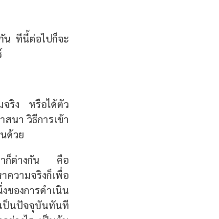
ัน ทีนี้ต่อไปก็จะ
์
มจริง หรือได้ตัว
สนา วิธีการเข้า
ตนด้วย
ทำก็ต่างกัน คือ
าความจริงก็เพื่อ
ึ่งของการดำเนิน
เป็นปัจจุบันทันที