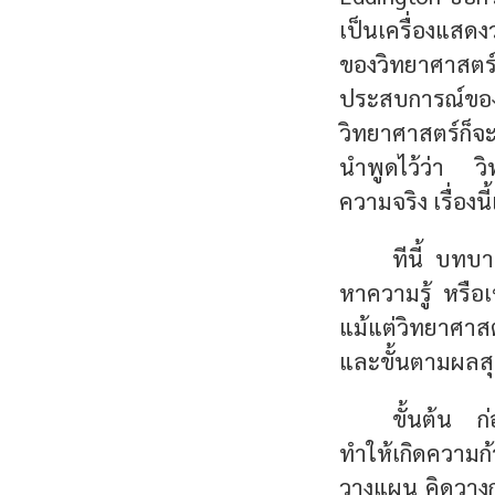
เป็นเครื่องแสด
ของวิทยาศาสตร
ประสบการณ์ของอ
วิทยาศาสตร์ก็จะ
นำพูดไว้ว่า วิ
ความจริง เรื่องน
ทีนี้ บทบ
หาความรู้ หรือเ
แม้แต่
วิทยาศาสตร
และขั้นตามผลสุ
ขั้นต้น ก่
ทำให้เกิดความก
วางแผน คิดวางก