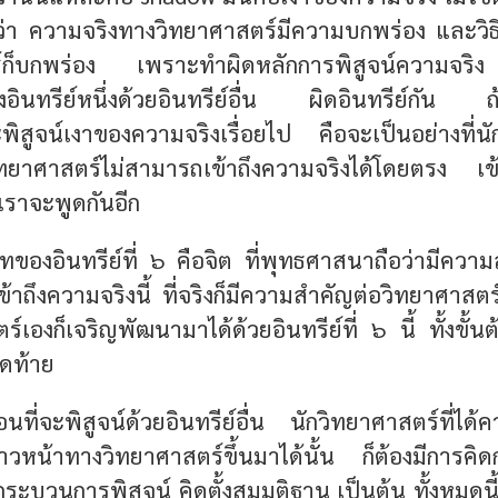
งว่า ความจริงทางวิทยาศาสตร์มีความบกพร่อง และวิ
์ก็บกพร่อง เพราะทำผิดหลักการพิสูจน์ความจร
ินทรีย์หนึ่งด้วยอินทรีย์อื่น ผิดอินทรีย์กัน ถ้า
พิสูจน์เงาของความจริงเรื่อยไป
คือจะเป็นอย่างที่นั
ทยาศาสตร์ไม่สามารถเข้าถึงความจริงได้โดยตรง เข้า
ี้เราจะพูดกันอีก
าทของอินทรีย์ที่ ๖ คือจิต ที่พุทธศาสนาถือว่ามีคว
ข้าถึงความจริงนี้ ที่จริงก็มีความสำคัญต่อวิทยาศาส
์เองก็เจริญพัฒนามาได้ด้วยอินทรีย์ที่ ๖ นี้ ทั้งขั้นต
ดท้าย
อนที่จะพิสูจน์ด้วยอินทรีย์อื่น นักวิทยาศาสตร์ที่ได้
้าวหน้าทางวิทยาศาสตร์ขึ้นมาได้นั้น ก็ต้องมีการค
ระบวนการพิสูจน์ คิดตั้งสมมติฐาน เป็นต้น ทั้งหมดน