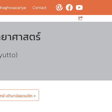
haghosacariya
Contact
ทยาศาสตร์
yutto)
ทย์ เข้ามาจ่อแดนจิต >