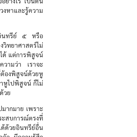
อย่างไร เป็นต้น
วงหาและรู้ความ
อินทรีย์ ๕ หรือ
างวิทยาศาสตร์ไม่
ได้ แต่การพิสูจน์
มายความว่า เราจะ
ต้องพิสูจน์ด้วยหู
หูไปพิสูจน์ ก็ไม่
ด้วย
์ไปมากมาย เพราะ
ระสบการณ์ตรงที่
้ด้วยอินทรีย์อื่น
ลัว มีความรู้สึก