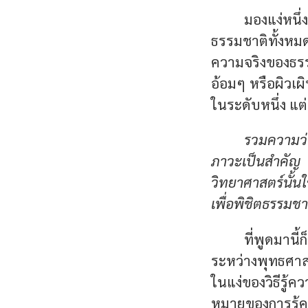
มองแง่หนึ
ธรรมชาติทั้งหมด
ความจริงของธรรม
อ้อมๆ หรือผิวเผ
ในระดับหนึ่ง แต
รวมความว่า
ภาวะเป็นสำคัญ 
วิทยาศาสตร์นั้นใ
เพื่อพิชิตธรรมชาต
ที่พูดมาน
ระหว่างพุทธศาส
ในแง่ของวิธีรู้
หมายของการรู้ควา