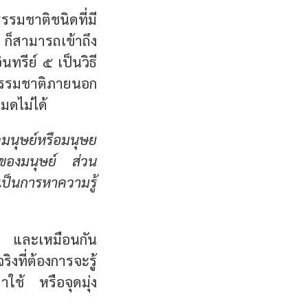
รมชาติชนิดที่มี
 ก็สามารถเข้าถึง
ทรีย์ ๕ เป็นวิธี
ิตธรรมชาติภายนอก
มดไม่ได้
วมนุษย์หรือมนุษย
าของมนุษย์ ส่วน
็เป็นการหาความรู้
ัน และเหมือนกัน
ที่ต้องการจะรู้
าใช้ หรือจุดมุ่ง