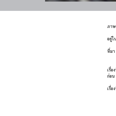
ภาษ
อยู่ใ
ที่มา
เรื่อ
ก่อน
เรื่อง