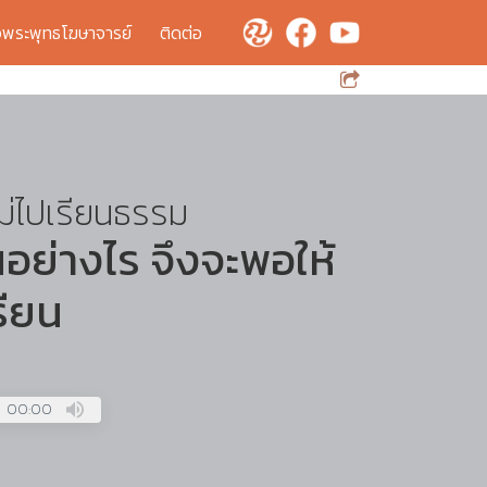
จพระพุทธโฆษาจารย์
ติดต่อ
ม่ไปเรียนธรรม
้นอย่างไร จึงจะพอให้
รียน
00:00
Press
Enter