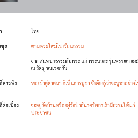
า
ไทย
นชุด
ตามพระใหม่ไปเรียนธรรม
จาก สนทนาธรรมกับพระ แก่ พระนวกะ รุ่นพรรษา ๒
ณ วัดญาณเวศกวัน
งที่ควรฟัง
พอเข้าสู่ศาสนา ก็เห็นการบูชา จึงต้องรู้ว่าจะบูชาอย่างไ
ที่ต่อเนื่อง
จะอยู่วัดบ้านหรืออยู่วัดป่าก็น่าศรัทธา ถ้ามีธรรมให้แก่
ประชาชน