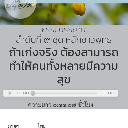
ธรรมบรรยาย
ลำดับที่ ๙ ชุด หลักชาวพุทธ
ถ้าเก่งจริง ต้องสามารถ
ทำให้คนทั้งหลายมีความ
สุข
00:00
00:00
ความยาว ๐:๓๓:๐๗ ชั่วโมง
ภาษา
ไทย