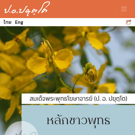
Toggle
ไทย
Eng