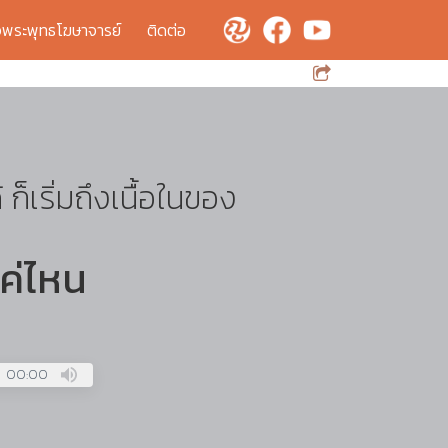
จพระพุทธโฆษาจารย์
ติดต่อ
ด้ ก็เริ่มถึงเนื้อในของ
แค่ไหน
00:00
Press
Enter