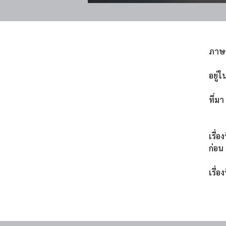
ภาษ
อยู่ใ
ที่มา
เรื่อ
ก่อน
เรื่อง