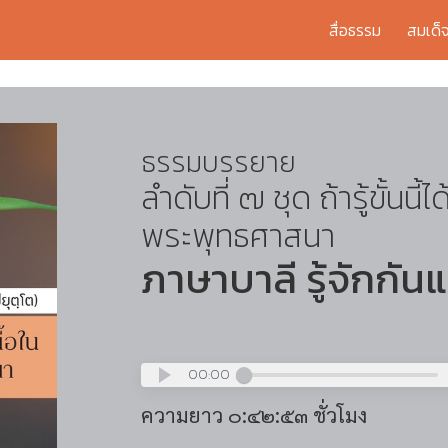
สื่อธรรม
สมเด็
ธรรมบรรยาย
ลำดับที่ ๗ ชุด ถ้ารู้ขั้นนี้ไ
พระพุทธศาสนา
ภาษาบาลี รู้จักกัน
00:00
ความยาว ๐:๔๒:๕๓ ชั่วโมง