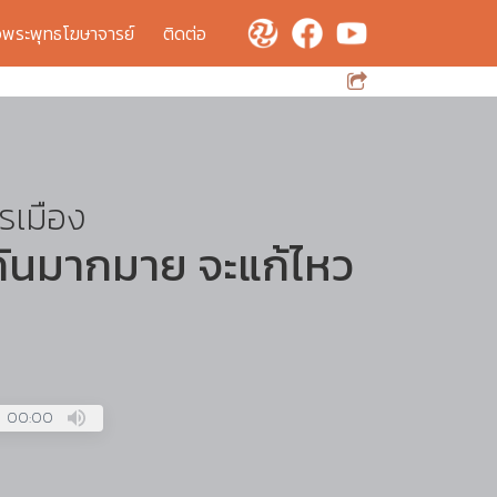
จพระพุทธโฆษาจารย์
ติดต่อ
ารเมือง
งกันมากมาย จะแก้ไหว
00:00
Press
Enter