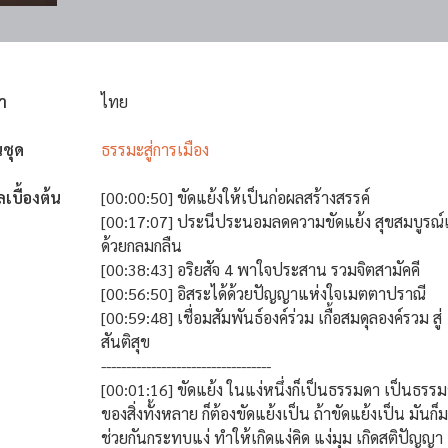
า
ไทย
นชุด
ธรรมะสู่การเมือง
ลเบื้องต้น
[00:00:50] ขัดแย้งให้เป็นก่อผลสร้างสรรค์
[00:17:07] ประนีประนอมลดความขัดแย้ง สุขสมบูรณ์
ด้วยกลมกลืน
[00:38:43] อริยสัจ 4 พาใจประสาน รวมจิตสามัคคี
[00:56:50] อิสระได้ด้วยปัญญาแห่งใจเมตตาปราณี
[00:59:48] เชื่อมสัมพันธ์องค์ร่วม เกื้อสมดุลองค์รวม สู่
สันติสุข
----------------------------------
[00:01:16] ขัดแย้ง ในแง่หนึ่งก็เป็นธรรมดา เป็นธรรม
ของสิ่งทั้งหลาย ก็ต้องขัดแย้งเป็น ถ้าขัดแย้งเป็น มันก็
ช่วยกันกระทบแง่ ทำให้เกิดแง่คิด แง่มุม เกิดสติปัญญา