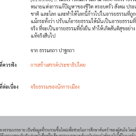
หมายแห่งการแก้ปัญหาของชีวิต ครอบครัว สังคม ประ
ชาติ และโลก และทำให้โลกนี้ก้าวไปในอารยธรรมที่ถูก
แม้กระทั่งว่า ปรับแก้อารยธรรมให้มันเป็นอารยธรรมที
จริง ที่จะเป็นอารยธรรมที่ยั่งยืน ทำให้เกิดสันติสุขอย่าง
แท้จริงสืบไป
จาก ธรรมกถา ปาฐกถา
งที่ควรฟัง
การสร้างสรรค์ประชาธิปไตย
ที่ต่อเนื่อง
จริยธรรมของนักการเมือง
เสียงธรรมบรรยาย เป็นข้อมูลที่รวบรวมขึ้นใหม่เพื่อช่วยในการศึกษาค้นคว้าของผู้สนใจ 
ใช้พึงตรวจสอบกับตัวเล่มหนังสือหรือเสียงธรรมบรรยายต้นฉบับก่อนนำข้อมูลไปใช้ในการอ้า