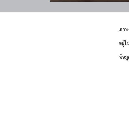
ภาษ
อยู่ใ
ข้อมู