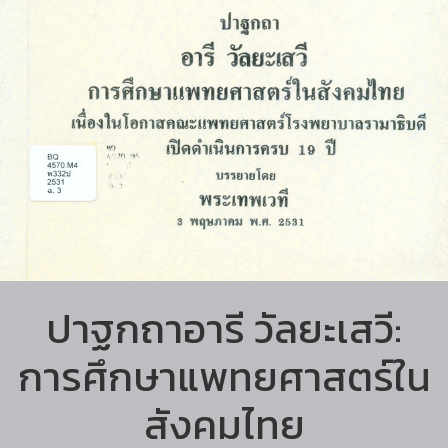
ปาฐกถาอารี วัลยะเสวี:
การศึกษาแพทยศาสตร์ใน
สังคมไทย