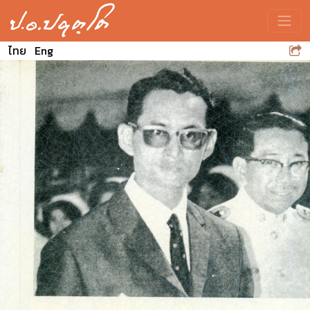
Toggle
ไทย
Eng