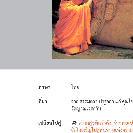
ภาษา
ไทย
ที่มา
จาก ธรรมกถา ปาฐกถา แก่ คุณโย
วัดญาณเวศกวัน
เปลี่ยนไปสู่
ความสุขที่แท้จริง: ร่างกาย
จิตใจเจริญไปสู่หนทางแห่งความ