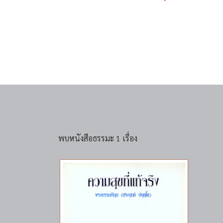
พบหนังสือธรรมะ 1 เรื่อง