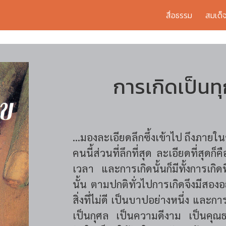
สื่อธรรม
สมเด็
การเกิดเป็นทุก
...มองละเอียดลึกซึ้งเข้าไป ถึงภาย
คนนี้ส่วนที่ลึกที่สุด ละเอียดที่สุดก
เวลา และการเกิดนั้นก็มีทั้งการเกิดที
นั้น ตามปกติทั่วไปการเกิดจึงมีสอง
สิ่งที่ไม่ดี เป็นบาปอย่างหนึ่ง และก
เป็นกุศล เป็นความดีงาม เป็นคุณธร