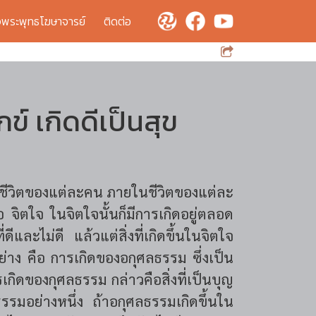
จพระพุทธโฆษาจารย์
ติดต่อ
ข์ เกิดดีเป็นสุข
ในชีวิตของแต่ละคน ภายในชีวิตของแต่ละ
็คือ จิตใจ ในจิตใจนั้นก็มีการเกิดอยู่ตลอด
่ดีและไม่ดี แล้วแต่สิ่งที่เกิดขึ้นในจิตใจ
อย่าง คือ การเกิดของอกุศลธรรม ซึ่งเป็น
ารเกิดของกุศลธรรม กล่าวคือสิ่งที่เป็นบุญ
รมอย่างหนึ่ง ถ้าอกุศลธรรมเกิดขึ้นใน