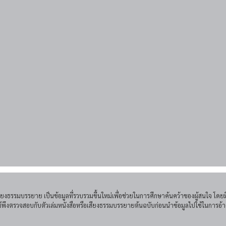
เสียงธรรมบรรยาย เป็นข้อมูลที่รวบรวมขึ้นใหม่เพื่อช่วยในการศึกษาค้นคว้าของผู้สนใจ 
ใช้พึงตรวจสอบกับตัวเล่มหนังสือหรือเสียงธรรมบรรยายต้นฉบับก่อนนำข้อมูลไปใช้ในการอ้า