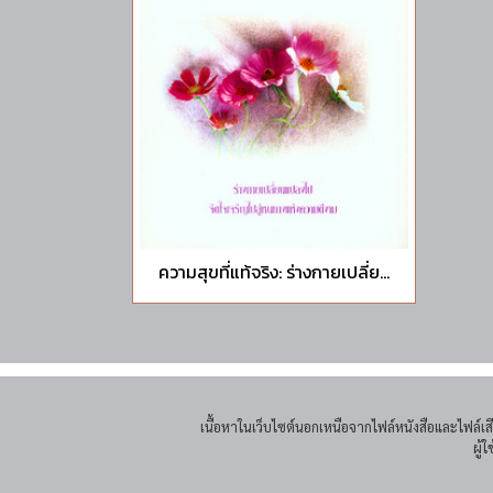
ความสุขที่แท้จริง: ร่างกายเปลี่ย...
เนื้อหาในเว็บไซต์นอกเหนือจากไฟล์หนังสือและไฟล์
ผู้