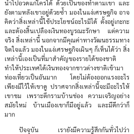
นำไปอวดแก่ใครได้ ด้วยเป็นของทำตามเขา และ
ยังตามหลังเขาอยู่ด้วยซ้ำ มองในแง่เศรษฐกิจ อาจ
คิดว่าสิ่งเหล่านี้ใช้ประโยชน์อะไรมิได้ ตั้งอยู่เกะกะ
และต้องสิ้นเปลืองเงินทองบูรณะรักษา แต่ความ
จริง สิ่งเหล่านี้ นอกจากมีคุณค่าทางวัฒนธรรมทาง
จิตใจแล้ว มองในแง่เศรษฐกิจเผินๆ ก็เห็นได้ว่า สิ่ง
เหล่านี้เองเป็นที่มาสำคัญของรายได้ของชาติ
ทำให้ประเทศได้เงินทองจากชาวต่างชาติเข้ามา
ท่องเที่ยวเป็นอันมาก โดยไม่ต้องออกแรงอะไร
เพียงมีไว้ให้เขาดู ปราศจากสิ่งเหล่านี้จะมีอะไรให้
เขาชม เพราะตึกรามบ้านช่อง ความเจริญอย่าง
สมัยใหม่ บ้านเมืองเขาก็มีอยู่แล้ว และมีดีกว่าก็
มาก
ปัจจุบัน เรายังมีความรู้สึกกันทั่วไปว่า