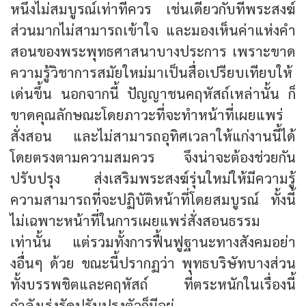
หนึ่งไม่สมบูรณ์เท่าที่ควร เช่นเดียวกับที่พระสงฆ์
ส่วนมากไม่สามารถเข้าใจ และมองเห็นค่าแห่งคำ
สอนของพระพุทธศาสนาบางประการ เพราะขาด
ความรู้วิชาการสมัยใหม่มาเป็นสื่อเปรียบเทียบให้
เด่นขึ้น นอกจากนี้ ปัญญาชนคฤหัสถ์เหล่านั้น ก็
ขาดคุณลักษณะโดยภาวะที่จะทำหน้าที่เผยแพร่
สั่งสอน และไม่สามารถอุทิศเวลาให้แก่งานนี้ได้
โดยตรงตามความสมควร จึงน่าจะต้องช่วยกัน
ปรับปรุง ส่งเสริมพระสงฆ์รุ่นใหม่ให้มีความรู้
ความสามารถที่จะปฏิบัติหน้าที่โดยสมบูรณ์ ทั้งนี้
ไม่เฉพาะหน้าที่ในการเผยแพร่สั่งสอนธรรม
เท่านั้น แต่รวมทั้งการฟื้นฟูฐานะทางสังคมอย่า
งอื่นๆ ด้วย ขณะนี้ปรากฏว่า พุทธบริษัทบางส่วน
ทั้งบรรพชิตและคฤหัสถ์ ที่ตระหนักในเรื่องนี้
กำลังเร่งรัดปรับปรุงตัวก็มีอยู่