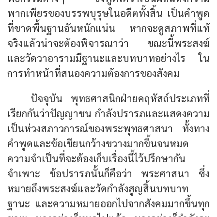
พากเพียรของบรรพบุรุษในอดีตทั้งสิ้น เป็นคำพูด
ที่ขาดพื้นฐานอันหนักแน่น หากจะดูสภาพที่แท้
จริงแล้วน่าจะต้องพิจารณาว่า ขณะนี้พระสงฆ์
และวัดวาอารามมีฐานะและบทบาทอย่างไร ใน
การทำหน้าที่สนองความต้องการของสังคม
ปัจจุบัน พุทธศาสนิกฝ่ายคฤหัสถ์ประเภทที่
เรียกกันว่าปัญญาชน กำลังปรารภและแสดงความ
เป็นห่วงสภาวการณ์ของพระพุทธศาสนา ทั้งทาง
คำพูดและข้อเขียนกว้างขวางมากขึ้นจนหมด
ความจำเป็นที่จะต้องเก็บเรื่องนี้ไว้ปรึกษากัน
จำเพาะ ข้อปรารภนั้นก็คือว่า พระศาสนา ซึ่ง
หมายถึงพระสงฆ์และวัดกำลังสูญสิ้นบทบาท
ฐานะ และความหมายออกไปจากสังคมมากขึ้นทุก