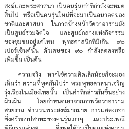
สงฆ์และพระศาสนา เป็นคนรุ่นเก่าที่กำลังจะหมด
สิ้นไป หรือเป็นคนรุ่นใหม่ที่จะมาเป็นอนาคตของ
ชาติและศาสนา ในกาลข้างหน้าวัดวาอารามยัง
เป็นศูนย์รวมจิตใจ และศูนย์กลางแห่งกิจกรรม
ของชุมชนอยู่แค่ไหน พุทธศาสนิกที่มีเกิน ๙๐
เปอร์เซ็นต์นั้น ตัวเศษของ ๙๐ กำลังลดลงหรือ
เพิ่มขึ้น เป็นต้น
ความจริง หากใช้ความคิดเล็กน้อยก็จะมอง
เห็นว่า ความที่พูดกันไปว่า พระพุทธศาสนาเจริญ
รุ่งเรืองในเมืองไทยนั้น เป็นคำที่กล่าวกันขึ้นอย่าง
ผิวเผิน โดยกำหนดเอาจากภาพวัดวาอาราม
สวยงาม จำนวนพระสงฆ์มากมาย การแสดงออก
ซึ่งศรัทธาปสาทะของคนรุ่นเก่าๆ และประเพณี
พิธีกรรมต่างๆ ซึ่งพูดได้ว่าเป็นผลแห่งความ