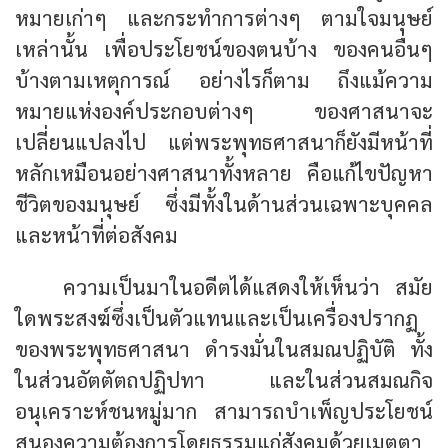
หมายเก่าๆ และกระทำการต่างๆ ตามใจมนุษย์
เหล่านั้น เพื่อประโยชน์ของตนบ้าง ของคนอื่นๆ
บ้างตามเหตุการณ์ อย่างไรก็ตาม ถึงแม้ความ
หมายแห่งองค์ประกอบต่างๆ ของศาสนาจะ
เปลี่ยนแปลงไป แต่พระพุทธศาสนาก็ยังมีหน้าที่
หลักเหมือนอย่างศาสนาทั้งหลาย คือแก้ไขปัญหา
ชีวิตของมนุษย์ ซึ่งมีทั้งในด้านส่วนเฉพาะบุคคล
และหน้าที่ต่อสังคม
ความเป็นมาในอดีตได้แสดงให้เห็นว่า สมัย
ใดพระสงฆ์ซึ่งเป็นตัวแทนและเป็นเครื่องปรากฏ
ของพระพุทธศาสนา ดำรงมั่นในสมณปฏิบัติ ทั้ง
ในส่วนอัตตัตถปฏิปทา และในส่วนสมณกิจ
อนุเคราะห์ชนหมู่มาก สามารถบำเพ็ญประโยชน์
สนองความต้องการโดยธรรมแก่สังคมด้วยเมตตา