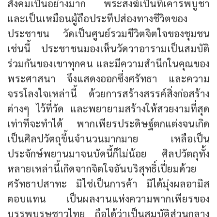
สังคมเป็นอย่างมาก พระสงฆ์เป็นที่เคารพบูชา
และเป็นเหมือนผู้ถือประทีปส่องทางชีวิตของ
ประชาชน วัดเป็นศูนย์รวมชีวิตจิตใจของชุมชน
เช่นนี้ ประชาชนมองเห็นวัดวาอารามเป็นสมบัติ
ร่วมกันของเขาทุกคน และมีความสำนึกในคุณของ
พระศาสนา จึงแสดงออกซึ่งศรัทธา และความ
จรรโลงใจเหล่านี้ ด้วยการสร้างสรรค์สิ่งก่อสร้าง
ต่างๆ ไว้ที่วัด และพยายามสร้างให้สวยงามที่สุด
เท่าที่จะทำได้ พากเพียรประดิษฐ์ตกแต่งจนเกิด
เป็นศิลปวัตถุขึ้นจำนวนมากมาย เหลือเป็น
ประจักษ์พยานมาจนบัดนี้ก็ไม่น้อย ศิลปวัตถุทั้ง
หลายเหล่านี้เกิดจากจิตใจอันบริสุทธิ์เปี่ยมด้วย
ศรัทธาปสาทะ มิใช่เป็นการค้า มิได้มุ่งผลอามิส
ตอบแทน เป็นผลงานแห่งความพากเพียรของ
บรรพบุรุษชาวไทย ถือได้ว่าเป็นสมบัติส่วนกลาง