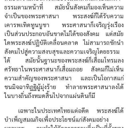
ธรรมตามหน้าที่ สมัยนั้นสังคมก็มองเห็นความ
จำเป็นของพระศาสนา พระสงฆ์ก็ได้รับความ
เคารพเทิดทูนบูชา พระศาสนาก็เจริญรุ่งเรือง
เป็นส่วนประกอบอันขาดไม่ได้ของสังคม แต่สมัย
ใดพระสงฆ์ปฏิบัติเคลื่อนคลาด ไม่สามารถชักนำ
สังคมไปสู่ความสงบสุขและความเจริญโดยธรรม
ได้ สมัยนั้นฐานะของพระสงฆ์ก็เสื่อมโทรมลง
ศรัทธาในพระศาสนาก็เสื่อมถอย สังคมก็ไม่เห็น
ความสำคัญของพระศาสนา และเป็นโอกาสแก่
ชนมิจฉาทิฏฐิผู้มุ่งร้าย ทำลายพระศาสนาลงได้
ในบางถิ่นถึงหมดสิ้นไปจากแผ่นดินก็มี
เฉพาะในประเทศไทยแต่อดีต พระสงฆ์ได้
บำเพ็ญสมณกิจเพื่อประโยชน์แก่สังคมอย่าง