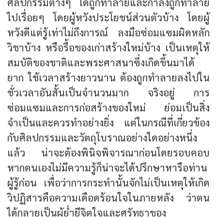
ศิลปกรรมต่างๆ ได้ถูกทำลายและกำลังถูกทำลาย
ไปเรื่อยๆ โดยผู้หวังประโยชน์ส่วนตัวบ้าง โดยผู้
หวังดีแต่รู้เท่าไม่ถึงการณ์ ลงมือซ่อมแซมผิดหลัก
วิชาบ้าง หรือรื้อของเก่าสร้างใหม่บ้าง เป็นเหตุให้
สมบัติของชาติและพระศาสนาซึ่งเกิดขึ้นมาได้
ยาก ใช้เวลาสร้างยาวนาน ต้องถูกทำลายลงไปใน
ชั่วเวลาอันสั้นเป็นจำนวนมาก จริงอยู่ การ
ซ่อมแซมและการก่อสร้างของใหม่ ย่อมเป็นสิ่ง
จำเป็นและควรทำอย่างยิ่ง แต่ในกรณีที่เกี่ยวข้อง
กับศิลปกรรมและวัตถุโบราณอย่างใดอย่างหนึ่ง
แล้ว น่าจะต้องพินิจพิจารณาก่อนโดยรอบคอบ
หากตนเองไม่มีความรู้ก็น่าจะได้ปรึกษาหารือท่าน
ผู้รู้ก่อน เพื่อว่าการกระทำนั้นจักไม่เป็นเหตุให้เกิด
วิปฏิสารคือความเดือดร้อนใจในภายหลัง ว่าตน
ได้กลายเป็นผู้ย่ำยีจิตใจและศรัทธาของ