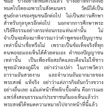
ขณะ บางอย่างก็หมดไปแล้ว บางอย่างก็กำลังจะ
หมดไปโดยเฉพาะในสังคมนคร วัดมิได้เป็น
ศูนย์กลางของชุมชนอีกต่อไป ไม่เป็นสถานศึกษา
สำหรับกุลบุตรอีกต่อไป นอกจากการศึกษาพระ
ปริยัติธรรมอย่างกระท่อนกระแท่นเท่านั้น ไม่
จำเป็นจะต้องมาพิจารณาว่าคำพูดของปัญญาชน
เหล่านี้น่าเชื่อหรือไม่ เพราะเป็นข้อเท็จจริงที่ทุก
คนพอจะมองเห็นได้ด้วยตนเอง คำของปัญญาชน
เหล่านั้น เป็นเพียงข้อสะกิดและเตือนไม่ให้ชาว
พุทธมัวหลงภูมิใจ อย่างว่างเปล่า ในภาพวัดวา
อารามอันสวยงาม และจำนวนอันมากมายของ
พระสงฆ์ แท้จริง อย่าว่าแต่ภารกิจอันกว้างขวาง
อย่างอื่นเลย แม้แต่หน้าที่หลักเบื้องต้น คือการเผย
แพร่สั่งสอนธรรมแก่ประชาชนก็มองเห็นแล้วว่า
พระสงฆ์ได้หมดความหมายไปจากหน้าที่นี้แล้ว