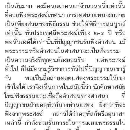
เป็นอันมาก คงมีคนเฒ่าคนแก่จำนวนหนึ่งเท่านั้น
ที่คอยฟังพระสงฆ์เทศนา การเทศนาแทบจะกลาย
เป็นเพียงส่วนของพิธีกรรม ช่วยให้พิธีการสมบูรณ์
เท่านั้น ทั่วประเทศมีพระสงฆ์เพียง ๒-๓ ปี หรือ
พอนับองค์ได้เท่านั้นที่ปัญญาชนรับฟังคำสอน แม้
พระธรรมหรือคำสอนในศาสนาจะเป็นสัจธรรม
เป็นความจริงที่ทุกคนต้องยอมรับ แต่พระสงฆ์
ทั่วไป ก็ไม่มีความรู้วิชาการทั่วไปที่ปัญญาชนเขารู้
กัน พอเป็นสื่อถ่ายทอดแสดงพระธรรมให้เขา
เข้าใจได้ เราจึงเห็นภาพในสมัยนี้ว่า นักศึกษาสมัย
ใหม่ฟังธรรมและเชื่อถือคำสอนทางศาสนา ที่
ปัญญาชนฝ่ายคฤหัสถ์บางท่านแสดง ยิ่งกว่าที่จะ
ฟังจากพระสงฆ์ กล่าวได้ว่าคฤหัสถ์หรืออุบาสก
เหล่านี้ กำลังช่วยรับภาระในการเผยแพร่ธรรมไป