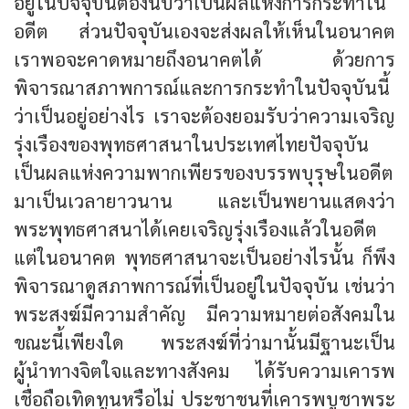
อยู่ในปัจจุบันต้องนับว่าเป็นผลแห่งการกระทำใน
อดีต ส่วนปัจจุบันเองจะส่งผลให้เห็นในอนาคต
เราพอจะคาดหมายถึงอนาคตได้ ด้วยการ
พิจารณาสภาพการณ์และการกระทำในปัจจุบันนี้
ว่าเป็นอยู่อย่างไร เราจะต้องยอมรับว่าความเจริญ
รุ่งเรืองของพุทธศาสนาในประเทศไทยปัจจุบัน
เป็นผลแห่งความพากเพียรของบรรพบุรุษในอดีต
มาเป็นเวลายาวนาน และเป็นพยานแสดงว่า
พระพุทธศาสนาได้เคยเจริญรุ่งเรืองแล้วในอดีต
แต่ในอนาคต พุทธศาสนาจะเป็นอย่างไรนั้น ก็พึง
พิจารณาดูสภาพการณ์ที่เป็นอยู่ในปัจจุบัน เช่นว่า
พระสงฆ์มีความสำคัญ มีความหมายต่อสังคมใน
ขณะนี้เพียงใด พระสงฆ์ที่ว่ามานั้นมีฐานะเป็น
ผู้นำทางจิตใจและทางสังคม ได้รับความเคารพ
เชื่อถือเทิดทูนหรือไม่ ประชาชนที่เคารพบูชาพระ