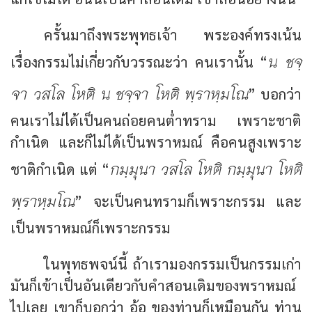
ครั้นมาถึงพระพุทธเจ้า พระองค์ทรงเน้น
น ชจฺ
เรื่องกรรมไม่เกี่ยวกับวรรณะว่า คนเรานั้น “
จา วสโล โหติ น ชจฺจา โหติ พฺราหฺมโณ
” บอกว่า
คนเราไม่ได้เป็นคนถ่อยคนต่ำทราม เพราะชาติ
กำเนิด และก็ไม่ได้เป็นพราหมณ์ คือคนสูงเพราะ
กมฺมุนา วสโล โหติ กมฺมุนา โหติ
ชาติกำเนิด แต่ “
พฺราหฺมโณ
” จะเป็นคนทรามก็เพราะกรรม และ
เป็นพราหมณ์ก็เพราะกรรม
ในพุทธพจน์นี้ ถ้าเรามองกรรมเป็นกรรมเก่า
มันก็เข้าเป็นอันเดียวกับคำสอนเดิมของพราหมณ์
ไปเลย เขาก็บอกว่า อ้อ ของท่านก็เหมือนกัน ท่าน