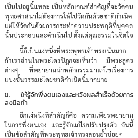
เป็นไปอยู่นี้แหละ เป็นหลักเกณฑ์สำคัญที่จะวัดคน
พุทธศาสนาไม่ต้องการให้ไปวัดกันด้วยชาติกำเนิด
แต่ให้วัดกันด้วยการกระทำความประพฤติที่บุคคล
นั้นประกอบและดำเนินไป ตั้งแต่คุณธรรมในจิตใจ
นี้ก็เป็นแง่หนึ่งที่พระพุทธเจ้าทรงเน้นมาก
ถ้าเราอ่านในพระไตรปิฎกจะเห็นว่า มีพระสูตร
ต่างๆ ที่พยายามนำหลักกรรมมาแก้ไขเรื่องการ
แบ่งชั้นวรรณะโดยชาติกำเนิดนี้มากมาย
ข. ให้รู้จักพึ่งตนเองและหวังผลสำเร็จด้วยการ
ลงมือทำ
อีกแง่หนึ่งที่สำคัญก็คือ ความเพียรพยายาม
ในการพึ่งตนเอง และรู้จักแก้ไขปรับปรุงตัว อันนี้
เป็นข้อสำคัญที่พระพุทธเจ้าทรงสอนย้ำบ่อยๆ