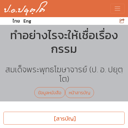
Toggle
ไทย
Eng
ทำอย่างไรจะให้เชื่อเรื่อง
กรรม
สมเด็จพระพุทธโฆษาจารย์ (ป. อ. ปยุตฺ
โต)
ข้อมูลหนังสือ
หน้าสารบัญ
[สารบัญ]