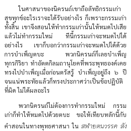
ในศาสนาของนิครนถ์เขาถือลัทธิกรรมเก่า
สุขทุกข์อะไรเราจะได้รับอย่างไร ก็เพราะกรรมเก่า
ทั้งสิ้น เขาจึงสอนให้ทำกรรมเก่านั้นให้หมดไปเสีย
แล้วไม่ทำกรรมใหม่ ทีนี้กรรมเก่าจะหมดไปได้
อย่างไร เขาก็บอกว่ากรรมเก่าจะหมดไปได้ด้วย
การบำเพ็ญตบะ พวกนิครนถ์ก็เลยบำเพ็ญ
ทุกรกิริยา ทำอัตตกิลมถานุโยคที่พระพุทธองค์เคย
ทรงไปบำเพ็ญเมื่อก่อนตรัสรู้ บำเพ็ญอยู่ถึง ๖ ปี
จนแน่พระทัยแล้วก็ทรงประกาศว่าเป็นข้อปฏิบัติ
ที่ผิด ไม่ได้ผลอะไร
พวกนิครนถ์ไม่ต้องการทำกรรมใหม่ กรรม
เก่าก็ทำให้หมดไปด้วยตบะ ขอให้เทียบหลักนี้กับ
สฬายตนวรรค สัง
คำสอนในทางพุทธศาสนา ใน