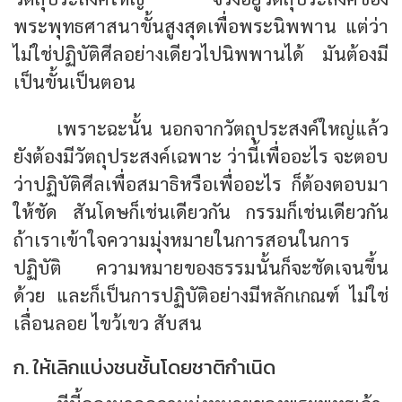
พระพุทธศาสนาขั้นสูงสุดเพื่อพระนิพพาน แต่ว่า
ไม่ใช่ปฏิบัติศีลอย่างเดียวไปนิพพานได้ มันต้องมี
เป็นขั้นเป็นตอน
เพราะฉะนั้น นอกจากวัตถุประสงค์ใหญ่แล้ว
ยังต้องมีวัตถุประสงค์เฉพาะ ว่านี้เพื่ออะไร จะตอบ
ว่าปฏิบัติศีลเพื่อสมาธิหรือเพื่ออะไร ก็ต้องตอบมา
ให้ชัด สันโดษก็เช่นเดียวกัน กรรมก็เช่นเดียวกัน
ถ้าเราเข้าใจความมุ่งหมายในการสอนในการ
ปฏิบัติ ความหมายของธรรมนั้นก็จะชัดเจนขึ้น
ด้วย และก็เป็นการปฏิบัติอย่างมีหลักเกณฑ์ ไม่ใช่
เลื่อนลอย ไขว้เขว สับสน
ก. ให้เลิกแบ่งชนชั้นโดยชาติกำเนิด