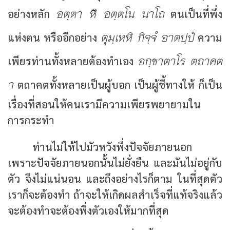
อตฺตา หิ อตฺตโน นาโถ
อย่างหลัก
ตนเป็นที่พึ่ง
ตุมฺเหหิ กิจฺจํ อาตปฺปํ
แห่งตน หรืออีกอย่าง
ความ
อกฺขาตาโร ตถาคต
เพียรท่านทั้งหลายต้องทำเอง
า
ตถาคตทั้งหลายเป็นผู้บอก เป็นผู้ชี้ทางให้ ก็เป็น
เรื่องที่สอนให้คนเรามีความเพียรพยายามใน
การกระทำ
ท่านไม่ให้ไปมัวหวังพึ่งปัจจัยภายนอก
เพราะปัจจัยภายนอกนั้นไม่ยั่งยืน และมันไม่อยู่กับ
ตัว จึงไม่แน่นอน และถึงอย่างไรก็ตาม ในที่สุดตัว
เราก็จะต้องทำ ถ้าจะให้เกิดผลสำเร็จที่แท้จริงแล้ว
จะต้องทำจะต้องพึ่งตัวเองให้มากที่สุด