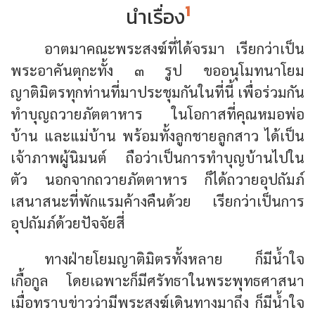
1
นำเรื่อง
อาตมาคณะพระสงฆ์ที่ได้จรมา เรียกว่าเป็น
พระอาคันตุกะทั้ง ๓ รูป ขออนุโมทนาโยม
ญาติมิตรทุกท่านที่มาประชุมกันในที่นี้ เพื่อร่วมกัน
ทำบุญถวายภัตตาหาร ในโอกาสที่คุณหมอพ่อ
บ้าน และแม่บ้าน พร้อมทั้งลูกชายลูกสาว ได้เป็น
เจ้าภาพผู้นิมนต์ ถือว่าเป็นการทำบุญบ้านไปใน
ตัว นอกจากถวายภัตตาหาร ก็ได้ถวายอุปถัมภ์
เสนาสนะที่พักแรมค้างคืนด้วย เรียกว่าเป็นการ
อุปถัมภ์ด้วยปัจจัยสี่
ทางฝ่ายโยมญาติมิตรทั้งหลาย ก็มีน้ำใจ
เกื้อกูล โดยเฉพาะก็มีศรัทธาในพระพุทธศาสนา
เมื่อทราบข่าวว่ามีพระสงฆ์เดินทางมาถึง ก็มีน้ำใจ