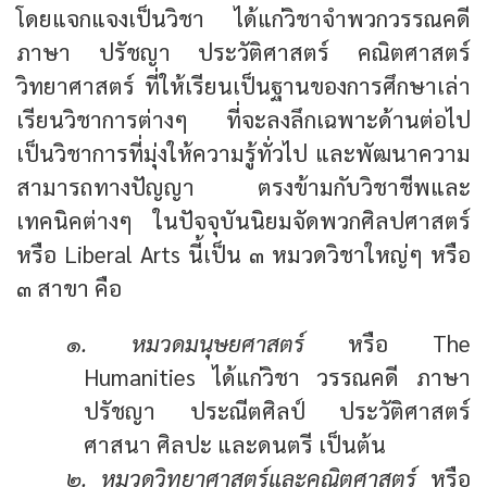
โดยแจกแจงเป็นวิชา ได้แก่วิชาจำพวกวรรณคดี
ภาษา ปรัชญา ประวัติศาสตร์ คณิตศาสตร์
วิทยาศาสตร์ ที่ให้เรียนเป็นฐานของการศึกษาเล่า
เรียนวิชาการต่างๆ ที่จะลงลึกเฉพาะด้านต่อไป
เป็นวิชาการที่มุ่งให้ความรู้ทั่วไป และพัฒนาความ
สามารถทางปัญญา ตรงข้ามกับวิชาชีพและ
เทคนิคต่างๆ ในปัจจุบันนิยมจัดพวกศิลปศาสตร์
หรือ Liberal Arts นี้เป็น ๓ หมวดวิชาใหญ่ๆ หรือ
๓ สาขา คือ
๑. หมวดมนุษยศาสตร์
หรือ The
Humanities ได้แก่วิชา วรรณคดี ภาษา
ปรัชญา ประณีตศิลป์ ประวัติศาสตร์
ศาสนา ศิลปะ และดนตรี เป็นต้น
๒. หมวดวิทยาศาสตร์และคณิตศาสตร์
หรือ