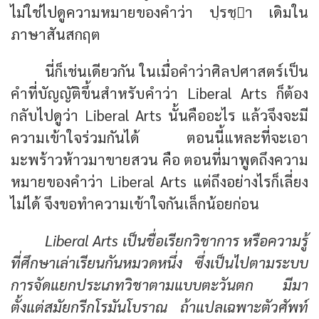
ไม่ใช่ไปดูความหมายของคำว่า ปฺรชฺา เดิมใน
ภาษาสันสกฤต
นี่ก็เช่นเดียวกัน ในเมื่อคำว่าศิลปศาสตร์เป็น
คำที่บัญญัติขึ้นสำหรับคำว่า Liberal Arts ก็ต้อง
กลับไปดูว่า Liberal Arts นั้นคืออะไร แล้วจึงจะมี
ความเข้าใจร่วมกันได้ ตอนนี้แหละที่จะเอา
มะพร้าวห้าวมาขายสวน คือ ตอนที่มาพูดถึงความ
หมายของคำว่า Liberal Arts แต่ถึงอย่างไรก็เลี่ยง
ไม่ได้ จึงขอทำความเข้าใจกันเล็กน้อยก่อน
Liberal Arts เป็นชื่อเรียกวิชาการ หรือความรู้
ที่ศึกษาเล่าเรียนกันหมวดหนึ่ง ซึ่งเป็นไปตามระบบ
การจัดแยกประเภทวิชาตามแบบตะวันตก มีมา
ตั้งแต่สมัยกรีกโรมันโบราณ ถ้าแปลเฉพาะตัวศัพท์