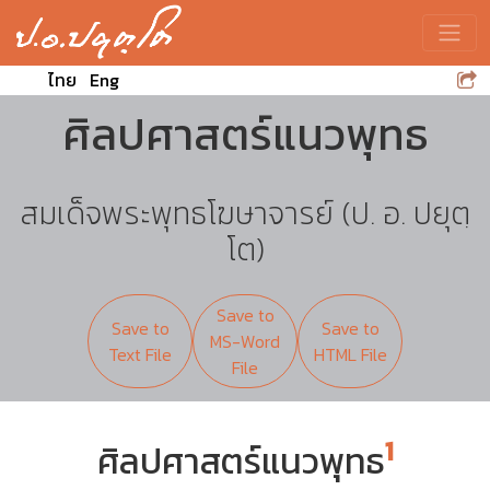
Toggle
ไทย
Eng
ศิลปศาสตร์แนวพุทธ
สมเด็จพระพุทธโฆษาจารย์ (ป. อ. ปยุตฺ
โต)
Save to
Save to
Save to
MS-Word
Text File
HTML File
File
1
ศิลปศาสตร์แนวพุทธ