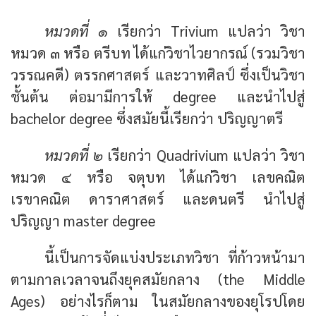
หมวดที่ ๑
เรียกว่า Trivium แปลว่า วิชา
หมวด ๓ หรือ ตรีบท ได้แก่วิชาไวยากรณ์ (รวมวิชา
วรรณคดี) ตรรกศาสตร์ และวาทศิลป์ ซึ่งเป็นวิชา
ชั้นต้น ต่อมามีการให้ degree และนำไปสู่
bachelor degree ซึ่งสมัยนี้เรียกว่า ปริญญาตรี
หมวดที่ ๒
เรียกว่า Quadrivium แปลว่า วิชา
หมวด ๔ หรือ จตุบท ได้แก่วิชา เลขคณิต
เรขาคณิต ดาราศาสตร์ และดนตรี นำไปสู่
ปริญญา master degree
นี้เป็นการจัดแบ่งประเภทวิชา ที่ก้าวหน้ามา
ตามกาลเวลาจนถึงยุคสมัยกลาง (the Middle
Ages) อย่างไรก็ตาม ในสมัยกลางของยุโรปโดย