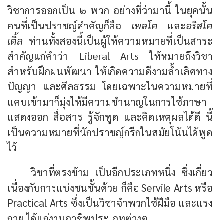
วิชาการออกเป็น ๒ พวก อย่างที่ว่ามานี้ ในยุคนั้น
คนที่เป็นปราชญ์สำคัญก็คือ
เพลโต
และ
อริสโต
เติ้ล
ท่านทั้งสองนี้เป็นผู้ให้ความหมายที่เป็นสาระ
สำคัญแก่คำว่า Liberal Arts ให้หมายถึงวิชา
สำหรับฝึกฝนพัฒนา ให้เกิดความดีงามล้ำเลิศทาง
ปัญญา และศีลธรรม โดยเฉพาะในความหมายที่
แคบเข้ามาก็มุ่งให้มีความชำนาญในการใช้ภาษา
แสดงออก สื่อสาร รู้จักพูด และคิดเหตุผลได้ดี นี้
เป็นความหมายที่นักปราชญ์กรีกในสมัยโน้นได้พูด
ไว้
วิชาที่ตรงข้าม เป็นอีกประเภทหนึ่ง ซึ่งเกี่ยว
เนื่องกับการแบ่งชนชั้นด้วย ก็คือ Servile Arts หรือ
Practical Arts ซึ่งเป็นวิชาจำพวกใช้ฝีมือ และแรง
กาย ได้แก่งานอาชีพประเภทต่างๆ