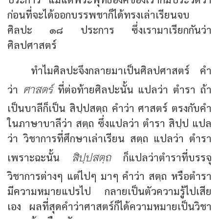
ก่อนที่จะได้ออกบรรพชาก็ได้ทรงเล่าเรียนจบ
ศิลปะ ๑๘ ประการ ซึ่งเรามาเรียกกันว่า
ศิลปศาสตร์
ทำไมศิลปะจึงกลายมาเป็นศิลปศาสตร์ คำ
ศาสตร์
ว่า
ที่ต่อท้ายศิลปะนั้น แปลว่า ตำรา ถ้า
เป็นบาลีก็เป็น สิปฺปสตฺถ คำว่า ศาสตร์ ตรงกับคำ
ในภาษาบาลีว่า สตฺถ ซึ่งแปลว่า ตำรา สิปฺป แปล
ว่า วิชาการที่ศึกษาเล่าเรียน สตฺถ แปลว่า ตำรา
สิปฺปสตฺถ
เพราะฉะนั้น
ก็แปลว่าตำราที่บรรจุ
วิชาการต่างๆ แต่ไปๆ มาๆ คำว่า สตฺถ หรือตำรา
มีความหมายแปรไป กลายเป็นตัวความรู้ไปเสีย
เอง ผลที่สุดคำว่าศาสตร์ก็ได้ความหมายเป็นวิชา