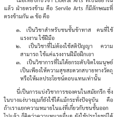
แล้ว ฝ่ายตรงข้าม คือ Servile Arts ก็มีลักษณะที่
ตรงข้ามกัน ๓ ข้อ คือ
๑. เป็นวิชาสำหรับชนชั้นข้าทาส คนที่ใช้
แรงงาน ใช้ฝีมือ
๒. เป็นวิชาที่ไม่ต้องใช้สติปัญญา ความ
สามารถ ใช้แค่แรงงานฝีมือฝึกเอา
๓. เป็นวิชาการที่ไม่ได้ยกระดับจิตใจมนุษย์
เป็นเพียงให้ความสุขสะดวกสบายทางวัตถุ
หรือให้ผลประโยชน์ตอบแทนเท่านั้น
นี่เป็นการแบ่งวิชาการของคนในสมัยกรีก ซึ่ง
ในบางแง่บางมุมก็ยังใช้ได้แม้กระทั่งปัจจุบัน คือ
ถ้าเราแยกความหมายในแง่ที่เกี่ยวกับชนชั้นออก
ไปแล้ว ก็คิดว่าความหมายอื่นๆ ยังใช้ประโยชน์ได้