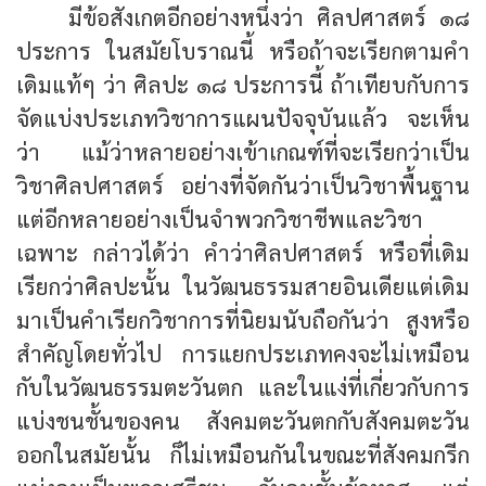
มีข้อสังเกตอีกอย่างหนึ่งว่า ศิลปศาสตร์ ๑๘
ประการ ในสมัยโบราณนี้ หรือถ้าจะเรียกตามคำ
เดิมแท้ๆ ว่า ศิลปะ ๑๘ ประการนี้ ถ้าเทียบกับการ
จัดแบ่งประเภทวิชาการแผนปัจจุบันแล้ว จะเห็น
ว่า แม้ว่าหลายอย่างเข้าเกณฑ์ที่จะเรียกว่าเป็น
วิชาศิลปศาสตร์ อย่างที่จัดกันว่าเป็นวิชาพื้นฐาน
แต่อีกหลายอย่างเป็นจำพวกวิชาชีพและวิชา
เฉพาะ กล่าวได้ว่า คำว่าศิลปศาสตร์ หรือที่เดิม
เรียกว่าศิลปะนั้น ในวัฒนธรรมสายอินเดียแต่เดิม
มาเป็นคำเรียกวิชาการที่นิยมนับถือกันว่า สูงหรือ
สำคัญโดยทั่วไป การแยกประเภทคงจะไม่เหมือน
กับในวัฒนธรรมตะวันตก และในแง่ที่เกี่ยวกับการ
แบ่งชนชั้นของคน สังคมตะวันตกกับสังคมตะวัน
ออกในสมัยนั้น ก็ไม่เหมือนกันในขณะที่สังคมกรีก