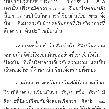
นั้นฝรั่งก็เรียกวิชาการต่างๆ ที่ศึกษาว่า Arts
เท่านั้น เพิ่งจะมีคำว่า Sciences ขึ้นมาในตอนหลัง
นี้เอง แต่ก่อนโน้นวิชาการที่เรียนกันเป็น Arts ทั้ง
นั้น จึงมาตรงกับฝ่ายตะวันออกที่เรียกวิชาการที่
ศึกษาว่า “ศิลปะ” เหมือนกัน
สิปฺป
ศิลฺป
เพราะฉะนั้น คำว่า
หรือ
ในความ
หมายเดิมจึงไม่ใช่เป็นศิลปะอย่างที่เราเข้าใจใน
ปัจจุบัน ที่เป็นวิชาการเกี่ยวกับความงาม แต่เป็น
เรื่องของวิชาที่ศึกษาเล่าเรียนทั้งหลายทั้งหมด
เป็นอันว่าทางตะวันออกในสมัยโบราณเรียก
สิปฺป
ศิลฺป
วิชาที่ศึกษาเล่าเรียนกันว่า
หรือ
มี
ศิลปะที่นิยมเรียนกันทั้งหมดเรียกว่า ศิลปะ ๑๘
ประการ แม้แต่พระพุทธองค์ของเราก็มีประวัติว่า