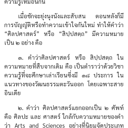
ความรู้เหมือนกัน
เมื่อชักจะยุ่งนุงนังและสับสน ตอนหลังก็มี
การบัญญัติหรือทำความเข้าใจกันใหม่ ทำให้คำว่า
“ศิลปศาสตร์” หรือ “สิปฺปสตฺถ” มีความหมาย
เป็น ๒ อย่าง คือ
๑. คำว่าศิลปศาสตร์ หรือ สิปฺปสตฺถ ใน
ความหมายที่สืบจากเดิม คือ เป็นตำราว่าด้วยวิชา
ความรู้ที่จะศึกษาเล่าเรียนซึ่งมี ๑๘ ประการ ใน
แนวทางของวัฒนธรรมตะวันออก โดยเฉพาะสาย
อินเดีย
๒. คำว่า ศิลปศาสตร์แยกออกเป็น ๒ ศัพท์
คือ ศิลปะ และ ศาสตร์ ใกล้กับความหมายของคำ
ว่า Arts and Sciences อย่างที่นิยมจัดประเภท