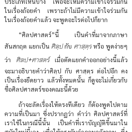
ประเภทไหนบ้าง เพื่อจะให้มีความเข้าใจร่วมกัน
ในเรื่องถ้อยคำ เพราะถ้าไม่มีความเข้าใจร่วมกัน
ในเรื่องถ้อยคำแล้ว จะพูดอะไรต่อไปก็ยาก
“ศิลปศาสตร์”นี้ เป็นคำที่มาจากภาษา
ศิลฺป
ศาสฺตฺร
สันสกฤต แยกเป็น
กับ
หรือ พูดง่ายๆ
ศิลป+ศาสตร์
ว่า
เมื่อตัดแยกคำออกอย่างนี้แล้ว
จะมาอธิบายคำว่าศิลฺป กับ ศาสฺตฺร ต่อไปอีก คง
เป็นเรื่องยืดยาว แล้วทั้งหมดนั้น ก็ดูจะไม่เกี่ยวกับ
ชื่อศิลปศาสตร์ของคณะนี้ด้วย
ถ้าจะลัดเรื่องให้ตรงทีเดียว ก็ต้องพูดไปตาม
ความที่เป็นมา ซึ่งปรากฏว่า คำว่า ศิลปศาสตร์ที่
เราใช้ในกรณีนี้นั้น เป็นคำที่เราบัญญัติขึ้นมาใน
สมัยใหม่นี้เอง เพื่อให้ตรงกับคำภาษาอังกฤษ ซึ่ง