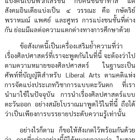
แบ่งคนเป็นพวกเสรีชน กับคนชั้นข้าทาส แต่
สังคมอินเดียแบ่งเป็น ๔ วรรณะ คือ กษัตริย์
พราหมณ์ แพศย์ และศูทร การแบ่งชนชั้นที่ต่าง
กัน ย่อมมีผลต่อความแตกต่างทางการศึกษาด้วย
ข้อสังเกตนี้เป็นเครื่องเสริมย้ำความที่ว่า
เรื่องศิลปศาสตร์ที่เราจะพูดกันในที่นี้ จะต้องว่าไป
ตามความหมายของศิลปศาสตร์ ในฐานะเป็น
ศัพท์ที่บัญญัติสำหรับ Liberal Arts ตามคติแห่ง
การจัดแบ่งประเภทวิชาการแบบตะวันตก ที่เรา
นำมาใช้ในปัจจุบัน การนำเรื่องศิลปศาสตร์แบบ
ตะวันออก อย่างสมัยโบราณมาพูดไว้ในที่นี้ ถือได้
ว่าเป็นเพียงการบรรยายประดับความรู้เท่านั้น
อย่างไรก็ตาม ก็ขอให้สังเกตไว้พร้อมกันด้วย
ว่า การที่กล่าวอย่างนี้มิได้หมายความว่า ในสาย