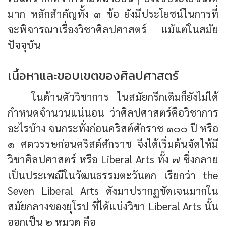
มาก หลักสำคัญทั้ง ๓ ข้อ ยังมีประโยชน์ในการที่
จะพิจารณาเรื่องวิชาศิลปศาสตร์ แม้แต่ในสมัย
ปัจจุบัน
เนื้อหาและขอบเขตของศิลปศาสตร์
ในด้านตัววิชาการ ในสมัยกรีกเดิมก็ยังไม่ได้
กำหนดจำนวนแน่นอน ว่าศิลปศาสตร์คือวิชาการ
อะไรบ้าง จนกระทั่งก่อนคริสต์ศักราช ๑๐๐ ปี หรือ
๑ ศตวรรษก่อนคริสต์ศักราช จึงได้เริ่มต้นจัดให้มี
วิชาศิลปศาสตร์ หรือ Liberal Arts ทั้ง ๗ ซึ่งกลาย
เป็นประเพณีในวัฒนธรรมตะวันตก เรียกว่า the
Seven Liberal Arts ดังมาปรากฏชัดเจนมากใน
สมัยกลางของยุโรป ที่ได้แบ่งวิชา Liberal Arts นั้น
ออกเป็น ๒ หมวด คือ