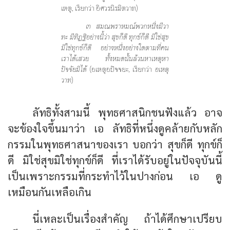
เหตุ, เรียกว่า
อิศวรนิรมิตวาท
)
๓ สมณพราหมณ์พวกหนึ่งมีวา
ทะ มีทิฏฐิอย่างนี้ว่า สุขก็ดี ทุกข์ก็ดี มิใช่สุข
มิใช่ทุกข์ก็ดี อย่างหนึ่งอย่างใดตามที่คน
เราได้เสวย ทั้งหมดนั้นล้วนหาเหตุหา
ปัจจัยมิได้
(อเหตุอปัจจยะ, เรียกว่า
อเหตุ
วาท
)
ลัทธิทั้งสามนี้ พุทธศาสนิกชนฟังแล้ว อาจ
จะข้องใจขึ้นมาว่า เอ ลัทธิที่หนึ่งดูคล้ายกับหลัก
กรรมในพุทธศาสนาของเรา บอกว่า สุขก็ดี ทุกข์ก็
ดี มิใช่สุขมิใช่ทุกข์ก็ดี ที่เราได้รับอยู่ในปัจจุบันนี้
เป็นเพราะกรรมที่กระทำไว้ในปางก่อน เอ ดู
เหมือนกันเหลือเกิน
นี่เหละเป็นเรื่องสำคัญ ถ้าได้ศึกษาเปรียบ