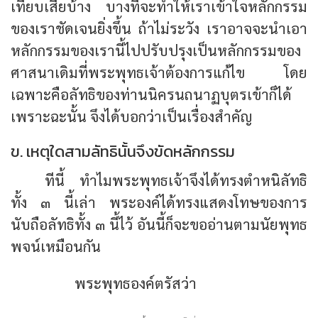
เทียบเสียบ้าง บางทีจะทำให้เราเข้าใจหลักกรรม
ของเราชัดเจนยิ่งขึ้น ถ้าไม่ระวัง เราอาจจะนำเอา
หลักกรรมของเรานี้ไปปรับปรุงเป็นหลักกรรมของ
ศาสนาเดิมที่พระพุทธเจ้าต้องการแก้ไข โดย
เฉพาะคือลัทธิของท่านนิครนถนาฏบุตรเข้าก็ได้
เพราะฉะนั้น จึงได้บอกว่าเป็นเรื่องสำคัญ
ข. เหตุใดสามลัทธินั้นจึงขัดหลักกรรม
ทีนี้ ทำไมพระพุทธเจ้าจึงได้ทรงตำหนิลัทธิ
ทั้ง ๓ นี้เล่า พระองค์ได้ทรงแสดงโทษของการ
นับถือลัทธิทั้ง ๓ นี้ไว้ อันนี้ก็จะขออ่านตามนัยพุทธ
พจน์เหมือนกัน
พระพุทธองค์ตรัสว่า