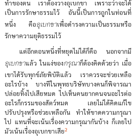
ทำของตน เราต้องวางอุเบกขา เพราะว่าจะได้
เป็นการรักษาธรรมไว้ อันนี้เป็นการถูกในท่อนที่
อุเบกขา
หนึ่ง คือ
เพื่อดำรงความเป็นธรรมหรือ
รักษาความยุติธรรมไว้
แต่อีกตอนหนึ่งที่หยุดไม่ได้ก็คือ นอกจากมี
อุเบกขา
กรุณา
แล้ว ในแง่ของ
ก็ต้องคิดด้วยว่า เมื่อ
เขาได้รับทุกข์ภัยพิบัติแล้ว เราควรจะช่วยเหลือ
อะไรบ้าง บางทีในพุทธบริษัทบางคนก็พิจารณา
ปล่อยทิ้งไปเสียหมด ไปเห็นคนยากคนจนอะไรต่อ
อะไรก็กรรมของสัตว์หมด เลยไม่ได้คิดแก้ไข
ปรับปรุงหรือช่วยเหลือกัน ทำให้ขาดความกรุณา
ไป แทนที่จะเน้นเรื่องความกรุณากันบ้าง ก็เลยไป
2
มัวเน้นเรื่องอุเบกขาเสีย