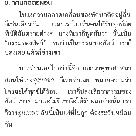
ข. ทัศนคติต่อผู้อื่น
ในแง่ความคลาดเคลื่อนของทัศนคติต่อผู้อื่น
ก็เช่นเดียวกัน เวลาเราไปเห็นคนได้รับทุกข์ภัย
พิบัติอันตรายต่างๆ บางทีเราก็พูดกันว่า นั่นเป็น
“กรรมของสัตว์”
พอว่าเป็นกรรมของสัตว์ เราก็
ปลงเลย แล้วก็ช่างเขา
บางท่านเลยไปกว่านี้อีก บอกว่าพุทธศาสนา
อุเบกขา
สอนให้วาง
ก็เลยทำเฉย หมายความว่า
ใครจะได้ทุกข์ได้ร้อน เราก็ปลงเสียว่ากรรมของ
สัตว์ เขาทำมาเองไม่ดีเขาจึงได้รับผลอย่างนั้น เรา
อุเบกขา
ก็วาง
อันนี้เป็นแง่ที่ไม่ถูก ต้องระวังเหมือน
กัน