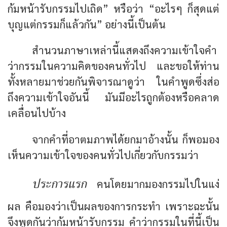
ก้มหน้ารับกรรมไปเถิด”
หรือว่า
“อะไรๆ ก็สุดแต่
บุญแต่กรรมก็แล้วกัน”
อย่างนี้เป็นต้น
สำนวนภาษาเหล่านี้แสดงถึงความเข้าใจคำ
ว่ากรรมในความคิดของคนทั่วไป และขอให้ท่าน
ทั้งหลายมาช่วยกันพิจารณาดูว่า ในคำพูดซึ่งส่อ
ถึงความเข้าใจอันนี้ มันมีอะไรถูกต้องหรือคลาด
เคลื่อนไปบ้าง
จากคำที่อาตมภาพได้ยกมาอ้างนั้น ก็พอมอง
เห็นความเข้าใจของคนทั่วไปเกี่ยวกับกรรมว่า
ประการแรก
คนโดยมากมองกรรมไปในแง่
ผล คือมองว่าเป็นผลของการกระทำ เพราะฉะนั้น
จึงพูดกันว่าก้มหน้ารับกรรม คำว่ากรรมในที่นี้เป็น