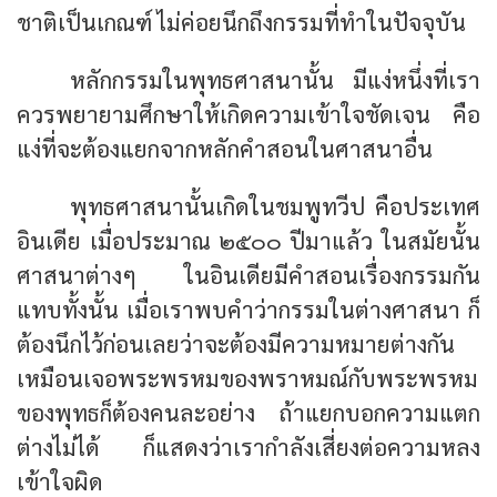
ชาติเป็นเกณฑ์ ไม่ค่อยนึกถึงกรรมที่ทำในปัจจุบัน
หลักกรรมในพุทธศาสนานั้น มีแง่หนึ่งที่เรา
ควรพยายามศึกษาให้เกิดความเข้าใจชัดเจน คือ
แง่ที่จะต้องแยกจากหลักคำสอนในศาสนาอื่น
พุทธศาสนานั้นเกิดในชมพูทวีป คือประเทศ
อินเดีย เมื่อประมาณ ๒๕๐๐ ปีมาแล้ว ในสมัยนั้น
ศาสนาต่างๆ ในอินเดียมีคำสอนเรื่องกรรมกัน
แทบทั้งนั้น เมื่อเราพบคำว่ากรรมในต่างศาสนา ก็
ต้องนึกไว้ก่อนเลยว่าจะต้องมีความหมายต่างกัน
เหมือนเจอพระพรหมของพราหมณ์กับพระพรหม
ของพุทธก็ต้องคนละอย่าง ถ้าแยกบอกความแตก
ต่างไม่ได้ ก็แสดงว่าเรากำลังเสี่ยงต่อความหลง
เข้าใจผิด