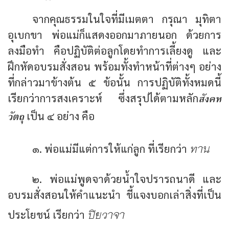
จากคุณธรรมในใจที่มีเมตตา กรุณา มุทิตา
อุเบกขา พ่อแม่ก็แสดงออกมาภายนอก ด้วยการ
ลงมือทำ คือปฏิบัติต่อลูกโดยทำการเลี้ยงดู และ
ฝึกหัดอบรมสั่งสอน พร้อมทั้งทำหน้าที่ต่างๆ อย่าง
ที่กล่าวมาข้างต้น ๕ ข้อนั้น การปฏิบัติทั้งหมดนี้
สังคห
เรียกว่าการสงเคราะห์ ซึ่งสรุปได้ตามหลัก
วัตถุ
เป็น ๔ อย่าง คือ
ทาน
๑. พ่อแม่มีแต่การให้แก่ลูก ที่เรียกว่า
๒. พ่อแม่พูดจาด้วยน้ำใจปรารถนาดี และ
อบรมสั่งสอนให้คำแนะนำ ชี้แจงบอกเล่าสิ่งที่เป็น
ปิยวาจา
ประโยชน์ เรียกว่า