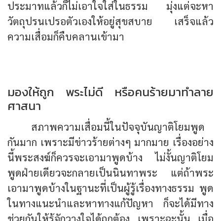
ประมาทแล้วก็ไม่เอาใจใส่ในธรรม มุ่งแต่จะหา
วัตถุปรนเปรอตัวเองให้อยู่สุขสบาย เสร็จแล้ว
ความเสื่อมก็คืบคลานเข้ามา
มองให้ถูก พระไม่ดี หรือคนร้ายมาทำลาย
ศาสนา
สภาพความเสื่อมนี้ในปัจจุบันญาติโยมพูด
กันมาก เพราะมีข่าวร้ายต่างๆ มากมาย เรื่องอย่าง
นี้พระสงฆ์ก็ควรจะเอามาพูดบ้าง ไม่งั้นญาติโยม
พูดฝ่ายเดียวจะกลายเป็นนินทาพระ แต่ถ้าพระ
เอามาพูดบ้างในฐานะที่เป็นผู้รู้เรื่องทางธรรม พูด
ในทางแนะนำและหาทางแก้ปัญหา ก็จะได้มีทาง
ช่วยกันให้รู้จักวางใจได้ถูกต้อง เพราะฉะนั้น เมื่อ