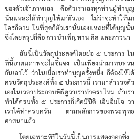
ของตัวเจ้าภาพเอง คือตัวเราเองทุกท่านผู้ทำบุญ
นั่นแหละได้ทำบุญให้แก่ตัวเอง ไม่ว่าจะทำให้แก่
ใครก็ตาม ในที่สุดก็ตัวเรานั่นเองแหละที่ได้บุญนั้น
ซึ่งโดยสรุปก็คือ การบำเพ็ญทาน ศีล และภาวนา
อันนี้เป็นวัตถุประสงค์โดยย่อ ๕ ประการ ใน
ที่นี้อาตมภาพจะไม่ชี้แจง เป็นเพียงนำมาทบทวน
กันเอาไว้ ว่าในเมื่อเราทำบุญครั้งหนึ่ง ก็ต้องให้ได้
ครบวัตถุประสงค์ทั้ง ๕ ประการนี้ เรามาสำรวจตัว
เองในเวลาประกอบพิธีดูว่าเราทำครบไหม ถ้าเรา
ทำได้ครบทั้ง ๕ ประการก็เกิดมีปีติ เอิบอิ่มใจ ว่า
เราได้ทำครบครัน ตามหลักการของพระพุทธ
ศาสนาแล้ว
โดยเฉพาะพิธีในวันนี้เป็นการแสดงออกซึ่ง