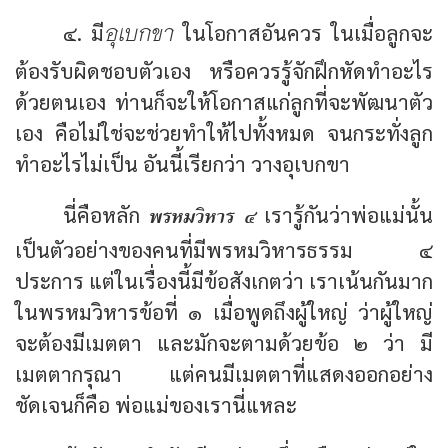
อุเบกขา
๔. มี
ในโอกาสอันควร ในเมื่อลูกจะ
ต้องรับผิดชอบตัวเอง หรือควรรู้จักฝึกหัดทำอะไร
ด้วยตนเอง ท่านก็จะให้โอกาสแก่ลูกที่จะพัฒนาตัว
เอง คือไม่ใช่จะช่วยทำให้ไปทั้งหมด จนกระทั่งลูก
ทำอะไรไม่เป็น อันนี้เรียกว่า วางอุเบกขา
พรหมวิหาร ๔
นี่คือหลัก
เรารู้กันว่าพ่อแม่นั้น
เป็นตัวอย่างของคนที่มีพรหมวิหารธรรม ๔
ประการ แต่ในเรื่องนี้มีข้อสังเกตว่า เราเน้นกันมาก
ในพรหมวิหารข้อที่ ๑ เมื่อพูดถึงผู้ใหญ่ ว่าผู้ใหญ่
จะต้องมีเมตตา และมักจะตามด้วยข้อ ๒ ว่า มี
เมตตากรุณา แต่คนมีเมตตาที่แสดงออกอย่าง
ชัดเจนก็คือ พ่อแม่ของเรานี่แหละ