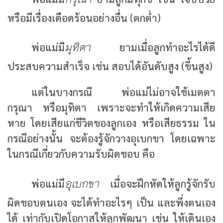
หรือมีเรื่องเดือดร้อนอย่างอื่น (ตกต่ำ)
มุทิตา
พ่อแม่มี
ยามเมื่อลูกทำอะไรได้ดี
ประสบความสำเร็จ เช่น สอบได้อันดับสูง (ขึ้นสูง)
แต่ในบางกรณี พ่อแม่ไม่อาจใช้เมตตา
กรุณา หรือมุทิตา เพราะจะทำให้เกิดความเสีย
หาย โดยเสียแก่ชีวิตของลูกเอง หรือเสียธรรม ใน
กรณีอย่างนั้น จะต้องรู้จักวางอุเบกขา โดยเฉพาะ
ในกรณีเกี่ยวกับความรับผิดชอบ คือ
อุเบกขา
พ่อแม่มี
เมื่อจะฝึกหัดให้ลูกรู้จักรับ
ผิดชอบตนเอง จะได้ทำอะไรๆ เป็น และพึ่งตนเอง
ได้ เท่ากับเปิดโอกาสให้ลูกพัฒนา เช่น ให้เดินเอง