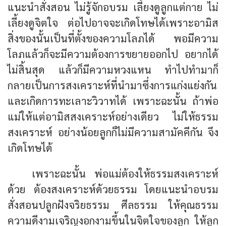
แนะนำสั่งสอน ไม่รู้จักอบรม เลี้ยงดูลูกแต่กาย ไม่
เลี้ยงดูจิตใจ ต่อไปอาจจะเกิดโทษได้เพราะอามิส
สิ่งของนั้นเป็นที่ตั้งของความโลภได้ พอมีความ
โลภแล้วก็จะมีความต้องการขยายออกไป อยากได้
ไม่สิ้นสุด แล้วก็มีความหวงแหน ทำไปทำมาก็
กลายเป็นการสงเคราะห์ที่นำมาซึ่งการแก่งแย่งกัน
และเกิดการทะเลาะวิวาทได้ เพราะฉะนั้น ถ้าพ่อ
แม่ให้แต่อามิสสงเคราะห์อย่างเดียว ไม่ให้ธรรม
สงเคราะห์ อย่างน้อยลูกก็ไม่มีความสามัคคีกัน จึง
เกิดโทษได้
เพราะฉะนั้น พ่อแม่ต้องให้ธรรมสงเคราะห์
ด้วย ต้องสงเคราะห์ด้วยธรรม โดยแนะนำอบรม
สั่งสอนปลูกฝังจริยธรรม ศีลธรรม ให้คุณธรรม
ความดีงามเจริญงอกงามขึ้นในจิตใจของลูก ให้ลูก