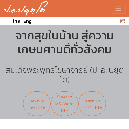
Toggle
ไทย
Eng
จากสุขในบ้าน สู่ความ
เกษมศานติ์ทั่วสังคม
สมเด็จพระพุทธโฆษาจารย์ (ป. อ. ปยุตฺ
โต)
Save to
Save to
Save to
MS-Word
Text File
HTML File
File