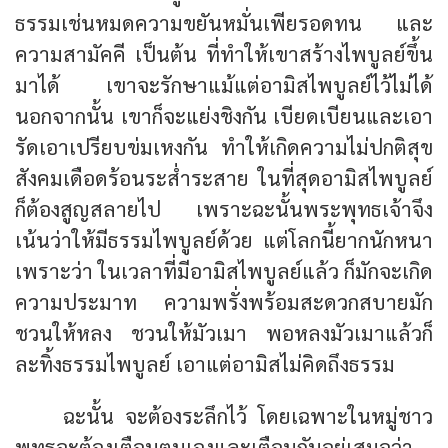
ธรรมเช่นหมดความขยันหมั่นเพียรอดทน และ
ความสามัคคี เป็นต้น ที่ทำให้เขาสร้างไพบูลย์ขึ้น
มาได้ เขาจะรักษาแม้แต่อามิสไพบูลย์ไว้ไม่ได้
นอกจากนั้น เขาก็จะแย่งชิงกัน เบียดเบียนและเอา
รัดเอาเปรียบข่มเหงกัน ทำให้เกิดความไม่ปกติสุข
สังคมเดือดร้อนระส่ำระสาย ในที่สุดอามิสไพบูลย์
ก็ต้องสูญสลายไป เพราะฉะนั้นพระพุทธเจ้าจึง
เน้นว่าให้มีธรรมไพบูลย์ด้วย แต่โลกนี้ยากนักหนา
เพราะว่า ในเวลาที่มีอามิสไพบูลย์แล้ว ก็มักจะเกิด
ความประมาท ความพรั่งพร้อมสะดวกสบายมัก
ชวนให้หลง ชวนให้มัวเมา พอหลงมัวเมาแล้วก็
ละทิ้งธรรมไพบูลย์ เอาแต่อามิสไม่คิดถึงธรรม
ฉะนั้น จะต้องระลึกไว้ โดยเฉพาะในหมู่ชาว
พุทธจะต้องเตือนตนเองและเตือนกันอยู่เสมอว่า