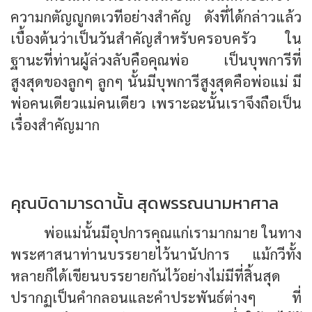
ความกตัญญูกตเวทีอย่างสำคัญ ดังที่ได้กล่าวแล้ว
เบื้องต้นว่าเป็นวันสำคัญสำหรับครอบครัว ใน
ฐานะที่ท่านผู้ล่วงลับคือคุณพ่อ เป็นบุพการีที่
สูงสุดของลูกๆ ลูกๆ นั้นมีบุพการีสูงสุดคือพ่อแม่ มี
พ่อคนเดียวแม่คนเดียว เพราะฉะนั้นเราจึงถือเป็น
เรื่องสำคัญมาก
คุณบิดามารดานั้น สุดพรรณนามหาศาล
พ่อแม่นั้นมีอุปการคุณแก่เรามากมาย ในทาง
พระศาสนาท่านบรรยายไว้นานัปการ แม้กวีทั้ง
หลายก็ได้เขียนบรรยายกันไว้อย่างไม่มีที่สิ้นสุด
ปรากฏเป็นคำกลอนและคำประพันธ์ต่างๆ ที่