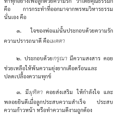
ทำทุกอย่างเพื่อลูกด้วยความรัก ว่าโดยคุณธรรมก็
คือ การกระทำที่ออกมาจากพรหมวิหารธรรม
นั่นเอง คือ
๑. ใจของพ่อแม่นั้นประกอบด้วยความรัก
เมตตา
ความปรารถนาดี คือ
กรุณา
๒. ประกอบด้วย
มีความสงสาร คอย
ช่วยเหลือให้พ้นความยุ่งยากเดือดร้อนและ
ปลดเปลื้องความทุกข์
มุทิตา
๓. มี
คอยส่งเสริม ให้กำลังใจ และ
พลอยยินดีเมื่อลูกประสบความสำเร็จ ประสบ
ความก้าวหน้า หรือทำความดีงามถูกต้อง