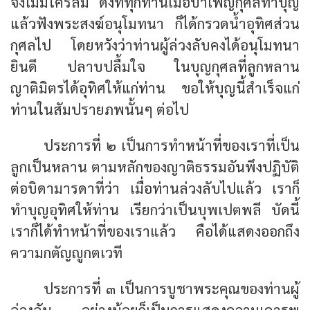
จึงไม่มีใครลืม ดังที่ทุกท่านเมื่อบำเพ็ญกุศลทำบุญ
แล้วฟังพระสงฆ์อนุโมทนา ก็ได้กรวดน้ำอุทิศส่วน
กุศลไป โดยหวังว่าท่านผู้ล่วงลับคงได้อนุโมทนา
ยินดี ปลาบปลื้มใจ ในบุญกุศลที่ลูกหลาน
ญาติมิตรได้อุทิศให้แก่ท่าน ขอให้บุญนี้สำเร็จแก่
ท่านในสัมปรายภพนั้นๆ ต่อไป
ประการที่ ๒ เป็นการทำหน้าที่ของเราที่เป็น
ลูกเป็นหลาน ตามหลักของญาติธรรมอันพึงปฏิบัติ
ต่อบิดามารดาที่ว่า เมื่อท่านล่วงลับไปแล้ว เราก็
ทำบุญอุทิศให้ท่าน เรียกว่าเป็นบุพเปตพลี บัดนี้
เราก็ได้ทำหน้าที่ของเราแล้ว คือได้แสดงออกถึง
ความกตัญญูกตเวที
ประการที่ ๓ เป็นการบูชาพระคุณของท่านผู้
ล่วงลับ อย่างน้อยก็เป็นการแสดงความเคารพ