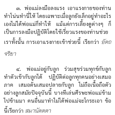
๓. พ่อแม่ลงมือลงแรง เอาแรงกายของท่าน
ทำโน่นทำนี่ให้ โดยเฉพาะเมื่อลูกยังเล็กอยู่ทำอะไร
เองไม่ได้พ่อแม่ก็ทำให้ แม้แต่การเลี้ยงดูต่างๆ ก็
เป็นการลงมือปฏิบัติโดยใช้เรี่ยวแรงของท่านช่วย
อัตถ
เราทั้งนั้น การเอาแรงกายเข้าช่วยนี้ เรียกว่า
จริยา
๔. พ่อแม่อยู่กับลูก ร่วมสุขร่วมทุกข์กับลูก
ทำตัวเข้ากับลูกได้ ปฏิบัติต่อลูกทุกคนอย่างเสมอ
ภาค เสมอต้นเสมอปลายกับลูก ไม่ถือเนื้อถือตัว
อย่างลูกสมัยปัจจุบันนี้ บางทีเล่นศีรษะพ่อแม่ข้าม
ไปข้ามมา คนอื่นมาทำไม่ได้พ่อแม่จะโกรธเอา ข้อ
สมานัตตตา
นี้เรียกว่า