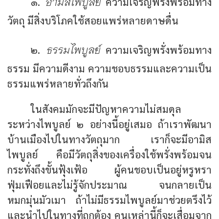
อามิสไพบูลย์
๑.
ความเจริญพรั่งพร้อมทาง
วัตถุ มีสิ่งบริโภคใช้สอยแพร่หลายดาษดื่น
ธรรมไพบูลย์
๒.
ความเจริญพรั่งพร้อมทาง
ธรรม มีความดีงาม ความชอบธรรมและความเป็น
ธรรมแพร่หลายทั่วถึงกัน
ในสังคมมักจะมีปัญหาความไม่สมดุล
ระหว่างไพบูลย์ ๒ อย่างนี้อยู่เสมอ ถ้าเราพัฒนา
บ้านเมืองไปในทางวัตถุมาก เราก็จะมีอามิส
ไพบูลย์ คือมีวัตถุสิ่งของเครื่องใช้พรั่งพร้อมจน
กระทั่งถึงขั้นฟุ้งเฟ้อ ผู้คนชอบเป็นอยู่หรูหรา
ฟุ่มเฟือยและไม่รู้จักประมาณ จนกลายเป็น
หมกมุ่นมัวเมา ถ้าไม่มีธรรมไพบูลย์มาช่วยตรึงไว้
และนำไปในทางที่ถูกต้อง คนเหล่านี้ก็จะเสื่อมจาก