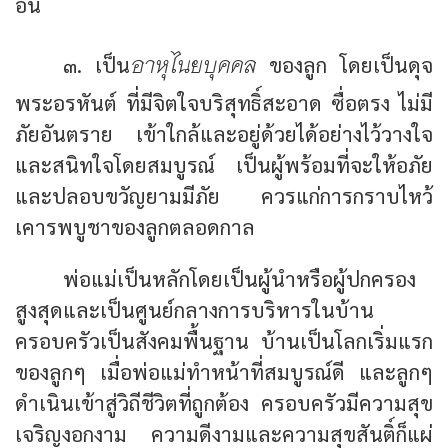
อื่น
อาหุไนยบุคคล
๓. เป็น
ของลูก โดยเป็นดุจ
พระอรหันต์ ที่มีจิตใจบริสุทธิ์สะอาด ซื่อตรง ไม่มี
ภัยอันตราย เข้าใกล้และอยู่ด้วยได้อย่างไว้วางใจ
และสนิทใจโดยสมบูรณ์ เป็นผู้พร้อมที่จะให้อภัย
และปลอบขวัญยามมีภัย ควรแก่การกราบไหว้
เคารพบูชาของลูกตลอดกาล
พ่อแม่เป็นหลักโดยเป็นผู้นำหรือผู้ปกครอง
สูงสุดและเป็นศูนย์กลางการบริหารในบ้าน
ครอบครัวเป็นสังคมพื้นฐาน บ้านเป็นโลกเริ่มแรก
ของลูกๆ เมื่อพ่อแม่ทำหน้าที่สมบูรณ์ดี และลูกๆ
ดำเนินเข้าสู่วิถีชีวิตที่ถูกต้อง ครอบครัวมีความสุข
เจริญงอกงาม ความดีงามและความสุขสันติ์ก็แผ่