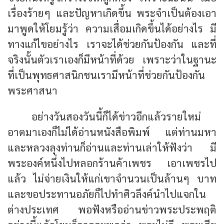
เรื่องร้ายๆ และปัญหาเกิดขึ้น พระจำเป็นต้องเอา
มาพูดให้โยมรู้ว่า ความเสื่อมเกิดขึ้นได้อย่างไร มี
ทางแก้ไขอย่างไร เราจะได้ช่วยกันป้องกัน และที่
จริงนั้นตัวเราเองก็มีหน้าที่ด้วย เพราะว่าในฐานะ
ที่เป็นพุทธศาสนิกชนเรามีหน้าที่ช่วยกันป้องกัน
พระศาสนา
อย่างวันสองวันนี้ก็ได้ข่าวอีกแล้วรายใหม่
อาตมาเองก็ไม่ได้อ่านหนังสือพิมพ์ แต่ท่านมหา
และหลวงลุงท่านก็อ่านและท่านเล่าให้ฟังว่า มี
พระองค์หนึ่งไปหลอกร้านค้าเพชร เอาเพชรไป
แล้ว ไม่จ่ายเงินให้แก่เขาจำนวนเป็นล้านๆ บาท
และขอประทานอภัยก็ไปทำศิวลึงค์นำไปแจกใน
ต่างประเทศ พอฟังหรืออ่านข่าวพระประพฤติ