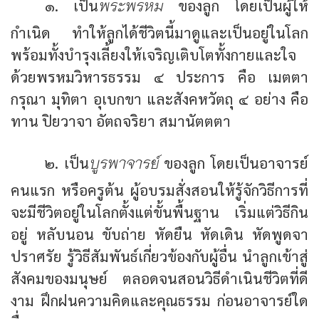
พระพรหม
๑. เป็น
ของลูก โดยเป็นผู้ให้
กำเนิด ทำให้ลูกได้ชีวิตนี้มาดูและเป็นอยู่ในโลก
พร้อมทั้งบำรุงเลี้ยงให้เจริญเติบโตทั้งกายและใจ
ด้วยพรหมวิหารธรรม ๔ ประการ คือ เมตตา
กรุณา มุทิตา อุเบกขา และสังคหวัตถุ ๔ อย่าง คือ
ทาน ปิยวาจา อัตถจริยา สมานัตตตา
บูรพาจารย์
๒. เป็น
ของลูก โดยเป็นอาจารย์
คนแรก หรือครูต้น ผู้อบรมสั่งสอนให้รู้จักวิธีการที่
จะมีชีวิตอยู่ในโลกตั้งแต่ขั้นพื้นฐาน เริ่มแต่วิธีกิน
อยู่ หลับนอน ขับถ่าย หัดยืน หัดเดิน หัดพูดจา
ปราศรัย รู้วิธีสัมพันธ์เกี่ยวข้องกับผู้อื่น นำลูกเข้าสู่
สังคมของมนุษย์ ตลอดจนสอนวิธีดำเนินชีวิตที่ดี
งาม ฝึกฝนความคิดและคุณธรรม ก่อนอาจารย์ใด