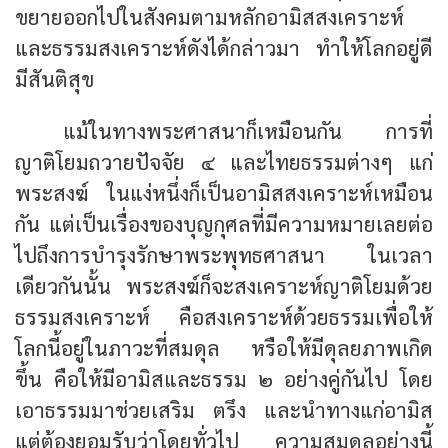
ขยายออกไปในสังคมตามหลักอามิสสงเคราะห์
และธรรมสงเคราะห์ดังได้กล่าวมา ทำให้โลกอยู่ดี
มีสันติสุข
แม้ในทางพระศาสนาก็เหมือนกัน การที่
ญาติโยมถวายปัจจัย ๔ และไทยธรรมต่างๆ แก่
พระสงฆ์ ในแง่หนึ่งก็เป็นอามิสสงเคราะห์เหมือน
กัน แต่เป็นเรื่องของบุญกุศลที่มีความหมายเลยต่อ
ไปถึงการบำรุงรักษาพระพุทธศาสนา ในเวลา
เดียวกันนั้น พระสงฆ์ก็จะสงเคราะห์ญาติโยมด้วย
ธรรมสงเคราะห์ คือสงเคราะห์ด้วยธรรมเพื่อให้
โลกนี้อยู่ในภาวะที่สมดุล หรือให้มีดุลยภาพเกิด
ขึ้น คือให้มีอามิสและธรรม ๒ อย่างคู่กันไป โดย
เอาธรรมมาช่วยเสริม ตรึง และนำทางแก่อามิส
แต่ต้องยอมรับว่าโดยทั่วไป ความสมดุลอย่างนี้