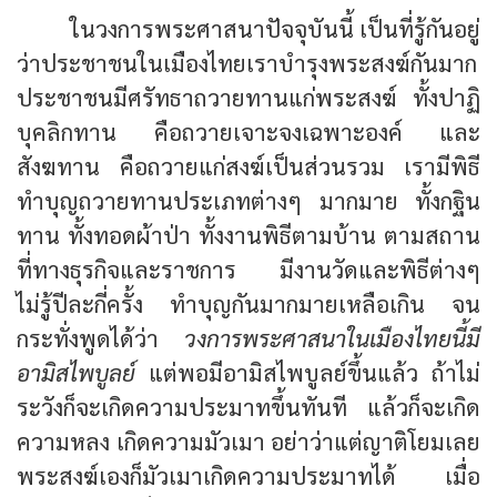
ในวงการพระศาสนาปัจจุบันนี้ เป็นที่รู้กันอยู่
ว่าประชาชนในเมืองไทยเราบำรุงพระสงฆ์กันมาก
ประชาชนมีศรัทธาถวายทานแก่พระสงฆ์ ทั้งปาฏิ
บุคลิกทาน คือถวายเจาะจงเฉพาะองค์ และ
สังฆทาน คือถวายแก่สงฆ์เป็นส่วนรวม เรามีพิธี
ทำบุญถวายทานประเภทต่างๆ มากมาย ทั้งกฐิน
ทาน ทั้งทอดผ้าป่า ทั้งงานพิธีตามบ้าน ตามสถาน
ที่ทางธุรกิจและราชการ มีงานวัดและพิธีต่างๆ
ไม่รู้ปีละกี่ครั้ง ทำบุญกันมากมายเหลือเกิน จน
กระทั่งพูดได้ว่า
วงการพระศาสนาในเมืองไทยนี้มี
อามิสไพบูลย์
แต่พอมีอามิสไพบูลย์ขึ้นแล้ว ถ้าไม่
ระวังก็จะเกิดความประมาทขึ้นทันที แล้วก็จะเกิด
ความหลง เกิดความมัวเมา อย่าว่าแต่ญาติโยมเลย
พระสงฆ์เองก็มัวเมาเกิดความประมาทได้ เมื่อ