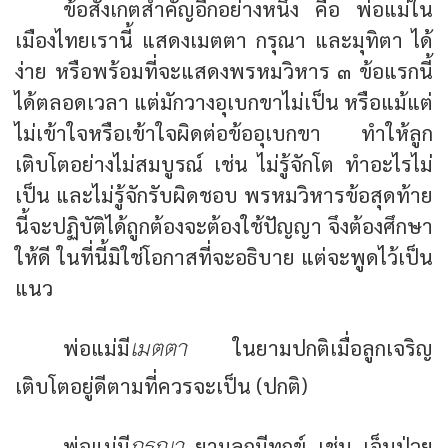
ข้อสังเกตสำคัญอีกอย่างหนึ่ง คือ พ่อแม่ใน
เมืองไทยเรานี้ แสดงเมตตา กรุณา และมุทิตา ได้
ง่าย หรือพร้อมที่จะแสดงพรหมวิหาร ๓ ข้อแรกนี้
ได้ตลอดเวลา แต่มักวางอุเบกขาไม่เป็น หรือแม้แต่
ไม่เข้าใจหรือเข้าใจผิดต่อข้ออุเบกขา ทำให้ลูก
เติบโตอย่างไม่สมบูรณ์ เช่น ไม่รู้จักโต ทำอะไรไม่
เป็น และไม่รู้จักรับผิดชอบ พรหมวิหารข้อสุดท้าย
นี้จะปฏิบัติได้ถูกต้องจะต้องใช้ปัญญา จึงต้องศึกษา
ให้ดี ในที่นี้มิใช่โอกาสที่จะอธิบาย แต่จะพูดไว้เป็น
แนว
เมตตา
พ่อแม่มี
ในยามปกติเมื่อลูกเจริญ
เติบโตอยู่ดีตามที่ควรจะเป็น (ปกติ)
กรุณา
พ่อแม่มี
ยามลูกมีทุกข์ เช่น เจ็บป่วย