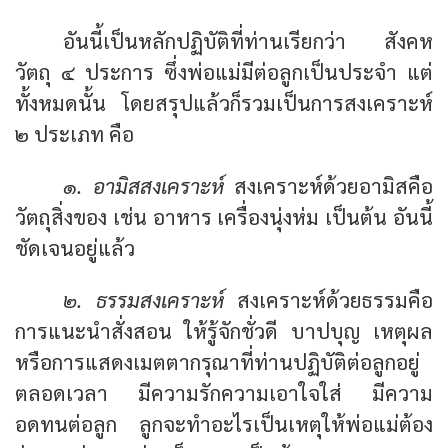
อันนี้เป็นหลักปฏิบัติที่ท่านเรียกว่า สังคห
วัตถุ ๔ ประการ ซึ่งพ่อแม่มีต่อลูกเป็นประจำ แต่
ทั้งหมดนั้น โดยสรุปแล้วก็รวมเป็นการสงเคราะห์
๒ ประเภท คือ
๑. อามิสสงเคราะห์
สงเคราะห์ด้วยอามิสคือ
วัตถุสิ่งของ เช่น อาหาร เครื่องนุ่งห่ม เป็นต้น อันนี้
ชัดเจนอยู่แล้ว
๒. ธรรมสงเคราะห์
สงเคราะห์ด้วยธรรมคือ
การแนะนำสั่งสอน ให้รู้จักชั่วดี บาปบุญ เหตุผล
หรือการแสดงเมตตากรุณาที่ท่านปฏิบัติต่อลูกอยู่
ตลอดเวลา มีความรักความเอาใจใส่ มีความ
อดทนต่อลูก ลูกจะทำอะไรเป็นเหตุให้พ่อแม่ต้อง