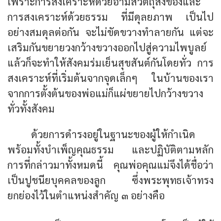
เพราะการสงเคราะห์ด้วยอามิสวัตถุสิ่งของและ
การสงเคราะห์ด้วยธรรม ที่มีดุลยภาพ เป็นไป
อย่างสมดุลต่อกัน จะไม่ขัดขวางทำลายกัน แต่จะ
เสริมกันขยายวงกว้างขวางออกไปสู่ความไพบูลย์
แล้วก็จะทำให้สังคมร่มเย็นสุขสันต์กันโดยทั่ว การ
สงเคราะห์ที่เริ่มต้นจากจุดเล็กๆ ในบ้านของเรา
จากการตั้งต้นของพ่อแม่ก็แผ่ขยายไปกว้างขวาง
ทั่วทั้งสังคม
ด้วยการดำรงอยู่ในฐานะของผู้ให้กำเนิด
พร้อมทั้งบำเพ็ญคุณธรรม และปฏิบัติตามหลัก
การที่กล่าวมาทั้งหมดนี้ คุณพ่อคุณแม่จึงได้ชื่อว่า
เป็นปูชนียบุคคลของลูก ซึ่งพระพุทธเจ้าทรง
ยกย่องไว้ในตำแหน่งสำคัญ ๓ อย่างคือ