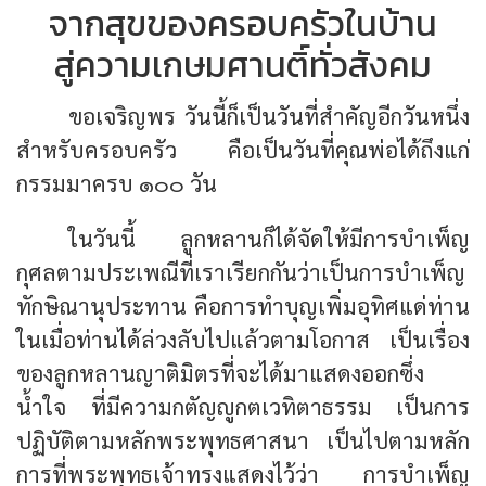
จากสุขของครอบครัวในบ้าน
สู่ความเกษมศานติ์ทั่วสังคม
ขอเจริญพร วันนี้ก็เป็นวันที่สำคัญอีกวันหนึ่ง
สำหรับครอบครัว คือเป็นวันที่คุณพ่อได้ถึงแก่
กรรมมาครบ ๑๐๐ วัน
ในวันนี้ ลูกหลานก็ได้จัดให้มีการบำเพ็ญ
กุศลตามประเพณีที่เราเรียกกันว่าเป็นการบำเพ็ญ
ทักษิณานุประทาน คือการทำบุญเพิ่มอุทิศแด่ท่าน
ในเมื่อท่านได้ล่วงลับไปแล้วตามโอกาส เป็นเรื่อง
ของลูกหลานญาติมิตรที่จะได้มาแสดงออกซึ่ง
น้ำใจ ที่มีความกตัญญูกตเวทิตาธรรม เป็นการ
ปฏิบัติตามหลักพระพุทธศาสนา เป็นไปตามหลัก
การที่พระพุทธเจ้าทรงแสดงไว้ว่า การบำเพ็ญ