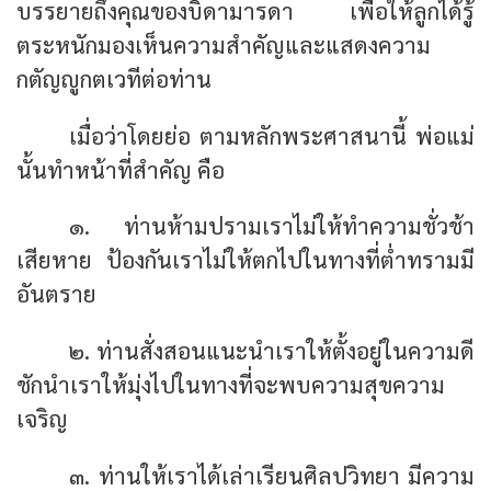
บรรยายถึงคุณของบิดามารดา เพื่อให้ลูกได้รู้
ตระหนักมองเห็นความสำคัญและแสดงความ
กตัญญูกตเวทีต่อท่าน
เมื่อว่าโดยย่อ ตามหลักพระศาสนานี้ พ่อแม่
นั้นทำหน้าที่สำคัญ คือ
๑. ท่านห้ามปรามเราไม่ให้ทำความชั่วช้า
เสียหาย ป้องกันเราไม่ให้ตกไปในทางที่ต่ำทรามมี
อันตราย
๒. ท่านสั่งสอนแนะนำเราให้ตั้งอยู่ในความดี
ชักนำเราให้มุ่งไปในทางที่จะพบความสุขความ
เจริญ
๓. ท่านให้เราได้เล่าเรียนศิลปวิทยา มีความ