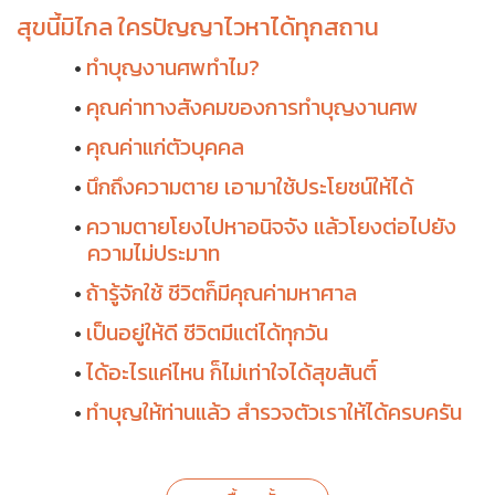
สุขนี้มิไกล ใครปัญญาไวหาได้ทุกสถาน
ทำบุญงานศพทำไม?
คุณค่าทางสังคมของการทำบุญงานศพ
คุณค่าแก่ตัวบุคคล
นึกถึงความตาย เอามาใช้ประโยชน์ให้ได้
ความตายโยงไปหาอนิจจัง แล้วโยงต่อไปยัง
ความไม่ประมาท
ถ้ารู้จักใช้ ชีวิตก็มีคุณค่ามหาศาล
เป็นอยู่ให้ดี ชีวิตมีแต่ได้ทุกวัน
ได้อะไรแค่ไหน ก็ไม่เท่าใจได้สุขสันติ์
ทำบุญให้ท่านแล้ว สำรวจตัวเราให้ได้ครบครัน