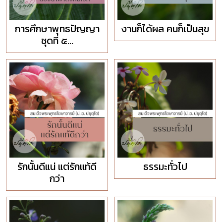
การศึกษาพุทธปัญญา
งานก็ได้ผล คนก็เป็นสุข
ชุดที่ ๕...
รักนั้นดีแน่ แต่รักแท้ดี
ธรรมะทั่วไป
กว่า