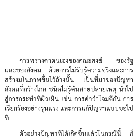
จากความไม่ยอมรู้ คณะสงฆ์กับพระเณรไป
คนละทาง คุมกันไม่ได้
เกิดปัญหาหลากหลาย จุดหมายเพื่อพระ
ศาสนาก็เสีย
การพรางตาตนเองของคณะสงฆ์ ของรัฐ
และของสังคม ด้วยการไม่รับรู้ความจริงและการ
สร้างมโนภาพขึ้นไว้อ้างนั้น เป็นที่มาของปัญหา
สังคมที่กว้างไกล ชนิดไม่รู้ต้นสายปลายเหตุ นำไป
สู่การกระทำที่ผิวเผิน เช่น การด่าว่าโจมตีกัน การ
เรียกร้องอย่างรุนแรง และการแก้ปัญหาแบบขอไป
ที
ตัวอย่างปัญหาที่ได้เกิดขึ้นแล้วในกรณีนี้ ก็