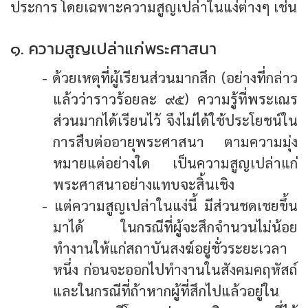
ประการ โดยเฉพาะความสูญเปล่าในแง่ต่างๆ เช่น
๑. ความสูญเปล่าแก่พระศาสนา
- ด้วยเหตุที่ผู้เรียนส่วนมากสึก (อย่างที่กล่าว
แล้วว่าราวร้อยละ ๙๕) ความรู้ที่พระเณร
ส่วนมากได้เรียนไว้ จึงไม่ได้ใช้ประโยชน์ใน
การสืบต่ออายุพระศาสนา ตามความมุ่ง
หมายแต่อย่างใด เป็นความสูญเปล่าแก่
พระศาสนาอย่างแทบจะสิ้นเชิง
- แต่ความสูญเปล่าในแง่นี้ มีส่วนชดเชยขึ้น
มาได้ ในกรณีที่ผู้จะสึกจำนวนไม่น้อย
ทำงานให้แก่สถาบันสงฆ์อยู่ชั่วระยะเวลา
หนึ่ง ก่อนจะออกไปทำงานในสังคมคฤหัสถ์
และในกรณีที่ถ้าหากผู้ที่สึกไปแล้วอยู่ใน