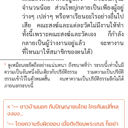
จำนวนน้อย ส่วนใหญ่กลายเป็นเพียงผู้อยู่
ว่างๆ เปล่าๆ หรือหาเรียนอะไรอย่างอื่นไป
เสีย คณะสงฆ์และแต่ละวัดไม่มีงานให้ทำ
ทั้งนี้เพราะคณะสงฆ์และวัดเอง ก็กำลัง
กลายเป็นผู้ว่างงานอยู่แล้ว จะหางาน
ที่ไหนมาให้สมาชิกของตนได้)
1
ดูเหมือนจะยึดถืออย่างแน่นหนา ถึงขนาดที่ว่า ระบบนี้เท่านั้นมี
ความเป็นอันหนึ่งอันเดียวกับปริยัติธรรม รวมความเป็นปริยัติ
ธรรมเข้าไว้ในตัวหมดสิ้น จนหาความเป็นปริยัติธรรมอีกไม่ได้
ภายนอกระบบนี้
< '-- ชาวบ้านนอก กับปัญญาชนไทย ใครกันแน่ที่หล
งงมง...
'-- โดยความรับผิดชอบ เมื่อติเตียนพระเณร ก็อย่า