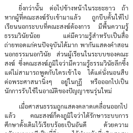
ยิ่งกว่านั้น ต่อไปข้างหน้าในระยะยาว ถ้า
หากผู้ที่คณะสงฆ์รับเข้ามาแล้ว ถูกบีบคั้นให้ไป
เรียนนอกระบบที่คณะสงฆ์ต้องการ มีพื้นความรู้
ธรรมวินัยน้อย แต่มีความรู้สำหรับเป็นสื่อ
ถ่ายทอดแก่คนปัจจุบันได้มาก พากันแสดงคำสอน
นอกธรรมนอกวินัย ส่วนผู้เรียนในระบบของคณะ
สงฆ์ ซึ่งคณะสงฆ์ภูมิใจว่ามีความรู้ธรรมวินัยลึกซึ้ง
แต่ไม่สามารถพูดกับใครเข้าใจ ได้แต่นั่งนอนสืบ
ต่อพระศาสนานิ่งๆ อยู่ในกุฎี หรือออกไปเป็น
นักการรับใช้ในอาณัติของปัญญาชนรุ่นใหม่
เมื่อศาสนธรรมถูกแสดงคลาดเคลื่อนออกไป
แล้ว คณะสงฆ์ก็คงภูมิใจว่าได้รักษาระบบการ
ศึกษาดั้งเดิมไว้เรียบร้อยเป็นอันดี ด้วยความ