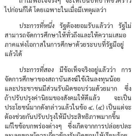
ถ้าไม่พอใจจริงๆ จะให้เป็นบทบาทชั่วคราว
ไปก่อนก็ได้ โดยเฉพาะในเมื่อมีเหตุผลว่า
ประการที่หนึ่ง
รัฐต้องยอมรับแล้วว่า รัฐไม่
สามารถจัดการศึกษาให้ทั่วถึงและให้ความเสมอ
ภาคแห่งโอกาสในการศึกษาด้วยระบบที่รัฐมีอยู่
แล้วได้
ประการที่สอง
มีข้อเท็จจริงอยู่แล้วว่า การ
จัดการศึกษาของสถาบันสงฆ์ใช้เงินลงทุนน้อย
และประชาชนมีส่วนรับผิดชอบร่วมด้วยมาก ซึ่ง
ถ้าปรับปรุงค่านิยมของสังคมให้ดีแล้ว จะเป็น
ประโยชน์มากดังกล่าวแล้วในข้อ ๔. (๔) เป็นแต่จะ
ต้องช่วยกันปรับปรุงให้มีประสิทธิภาพมากขึ้น
แก้ไขข้อบกพร่องต่างๆ ซึ่งเกิดจากการปล่อยปละ
ละเลยของผู้ควรเกี่ยวข้องรับผิดชอบให้เรียบร้อย