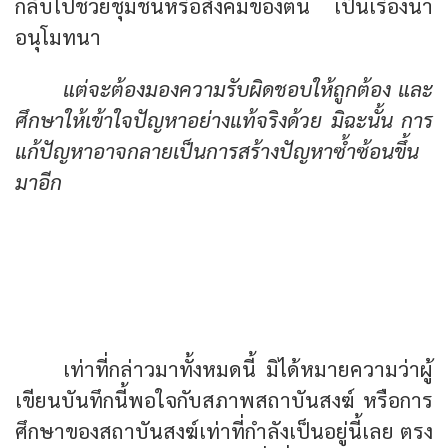
กลับไปช่วยชุมชนหรือสังคมของตน เป็นเรื่องน่า
อนุโมทนา
แต่จะต้องมองความรับผิดชอบให้ถูกต้อง และ
ศึกษาให้เข้าใจปัญหาอย่างแท้จริงด้วย มิฉะนั้น การ
แก้ปัญหาอาจกลายเป็นการสร้างปัญหาซ้ำซ้อนขึ้น
มาอีก
สถาบันสงฆ์ แม้จะว่าเสื่อมโทรม ก็ยังทรง
คุณค่าต่อสังคมมากมาย
ถ้ายังเห็นว่าไม่ควรทำลาย ก็ช่วยกันส่งเสริม
ให้ดีเถิด
เท่าที่กล่าวมาทั้งหมดนี้ มิได้หมายความว่าผู้
เขียนบันทึกนี้พอใจกับสภาพสถาบันสงฆ์ หรือการ
ศึกษาของสถาบันสงฆ์เท่าที่กำลังเป็นอยู่นี้เลย ตรง