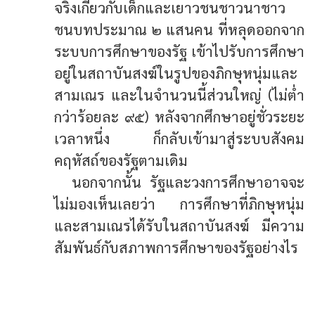
จริงเกี่ยวกับเด็กและเยาวชนชาวนาชาว
ชนบทประมาณ ๒ แสนคน ที่หลุดออกจาก
ระบบการศึกษาของรัฐ เข้าไปรับการศึกษา
อยู่ในสถาบันสงฆ์ในรูปของภิกษุหนุ่มและ
สามเณร และในจำนวนนี้ส่วนใหญ่ (ไม่ต่ำ
กว่าร้อยละ ๙๕) หลังจากศึกษาอยู่ชั่วระยะ
เวลาหนึ่ง ก็กลับเข้ามาสู่ระบบสังคม
คฤหัสถ์ของรัฐตามเดิม
นอกจากนั้น รัฐและวงการศึกษาอาจจะ
ไม่มองเห็นเลยว่า การศึกษาที่ภิกษุหนุ่ม
และสามเณรได้รับในสถาบันสงฆ์ มีความ
สัมพันธ์กับสภาพการศึกษาของรัฐอย่างไร
การแก้ปัญหาความไม่เสมอภาคในการ
ศึกษาของรัฐ