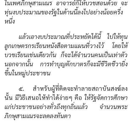
ในเพศภิกษุสามเณร อาจารย์ก็ให้บวชสอนด้วย จะ
ทุ่นงบประมาณของรัฐในด้านนี้ลงไปอย่างน้อยครึ่ง
หนึ่ง
แล้วเอางบประมาณที่ประหยัดได้นี้ ไปให้ทุน
ลูกเกษตรกรเรียนหนังสือตามแผนที่วางไว้ โดยให้
บวชเรียนเช่นเดียวกัน ก็จะได้จำนวนคนเป็นเท่าตัว
นอกจากนั้น การทำบุญตักบาตรก็จะมีชีวิตชีวายิ่ง
ขึ้นในหมู่ประชาชน
๕. สำหรับผู้ที่คิดจะทำลายสถาบันสงฆ์ลง
นั้น มีวิธีเสนอให้ทำได้ง่ายๆ คือ
ให้รัฐจัดการศึกษา
แก่ประชาชนอย่างทั่วถึงทุกถิ่นแล้ว จำนวนพระ
ภิกษุสามเณรจะลดลงทันตา