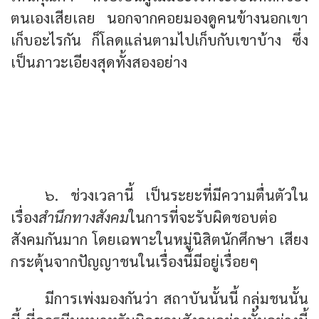
ตนเองเสียเลย นอกจากคอยมองดูคนข้างนอกเขา
เก็บอะไรกัน ก็โลดแล่นตามไปเก็บกับเขาบ้าง ซึ่ง
เป็นภาวะเอียงสุดทั้งสองอย่าง
สำนึกทางสังคม พึงมากับการคิดร่วมแก้ไข
มิใช่มุ่งไปเป็นปฏิปักษ์ขัดแย้ง
รับผิดชอบต่อสังคม มิใช่แค่จะแก้ไข แต่ทั้งที่
ได้ร่วมให้เกิดปัญหา
๖. ช่วงเวลานี้ เป็นระยะที่มีความตื่นตัวใน
เรื่อง
สำนึกทางสังคม
ในการที่จะรับผิดชอบต่อ
สังคมกันมาก โดยเฉพาะในหมู่นิสิตนักศึกษา เสียง
กระตุ้นจากปัญญาชนในเรื่องนี้มีอยู่เรื่อยๆ
มีการเพ่งมองกันว่า สถาบันนั้นนี้ กลุ่มชนนั้น