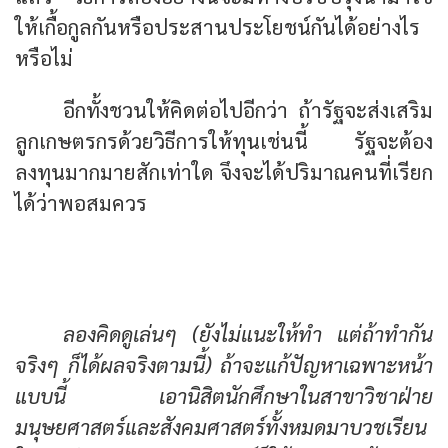
ให้เกื้อกูลกันหรือประสานประโยชน์กันได้อย่างไร
หรือไม่
อีกทั้งชวนให้คิดต่อไปอีกว่า ถ้ารัฐจะส่งเสริม
ลูกเกษตรกรด้วยวิธีการให้ทุนเช่นนี้ รัฐจะต้อง
ลงทุนมากมายสักเท่าใด จึงจะได้ปริมาณคนที่เรียก
ได้ว่าพอสมควร
จำนวนพระลดลงไปทันตา ถ้ารัฐจัดการ
ศึกษาแก่ประชาทั่วถึง
ลองคิดดูเล่นๆ (ยังไม่แนะให้ทำ แต่ถ้าทำกัน
จริงๆ ก็ได้ผลจริงตามนี้) ถ้าจะแก้ปัญหาเฉพาะหน้า
แบบนี้ เอานิสิตนักศึกษาในสาขาวิชาฝ่าย
มนุษยศาสตร์และสังคมศาสตร์ทั้งหมดมาบวชเรียน