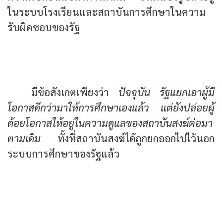
ในระบบโรงเรียนและสถาบันการศึกษาในความ
รับผิดชอบของรัฐ
รัฐแยกเอาผู้มีโอกาสดีกว่ามาให้การศึกษา
เอง ทิ้งผู้ด้อยโอกาสให้วังเวงต้องไปอยู่วัด
มีข้อสังเกตเพียงว่า
ปัจจุบัน รัฐแยกเอาผู้มี
โอกาสดีกว่ามาให้การศึกษาเองแล้ว แต่ยังปล่อยผู้
ด้อยโอกาสให้อยู่ในความดูแลของสถาบันสงฆ์ต่อมา
ตามเดิม
ทั้งที่สถาบันสงฆ์ได้ถูกยกออกไปไว้นอก
ระบบการศึกษาของรัฐแล้ว
สถาบันสงฆ์ตกต่ำลงไป ปัญหามากมายเกิด
ขึ้นในพระสงฆ์
มิใช่คนไทยในสังคมนี้หรือที่ได้ร่วมกันสร้าง