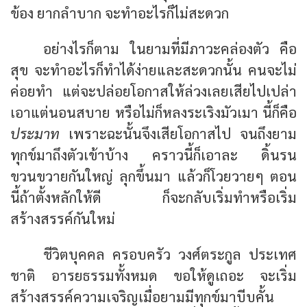
ข้อง ยากลำบาก จะทำอะไรก็ไม่สะดวก
อย่างไรก็ตาม ในยามที่มีภาวะคล่องตัว คือ
สุข จะทำอะไรก็ทำได้ง่ายและสะดวกนั้น คนจะไม่
ค่อยทำ แต่จะปล่อยโอกาสให้ล่วงเลยเสียไปเปล่า
เอาแต่นอนสบาย หรือไม่ก็หลงระเริงมัวเมา นี้ก็คือ
ประมาท
เพราะฉะนั้นจึงเสียโอกาสไป จนถึงยาม
ทุกข์มาถึงตัวเข้าบ้าง คราวนี้ก็เอาละ ดิ้นรน
ขวนขวายกันใหญ่ ลุกขึ้นมา แล้วก็โวยวายๆ ตอน
นี้ถ้าตั้งหลักให้ดี ก็จะกลับเริ่มทำหรือเริ่ม
สร้างสรรค์กันใหม่
ชีวิตบุคคล ครอบครัว วงศ์ตระกูล ประเทศ
ชาติ อารยธรรมทั้งหมด ขอให้ดูเถอะ จะเริ่ม
สร้างสรรค์ความเจริญเมื่อยามมีทุกข์มาบีบคั้น