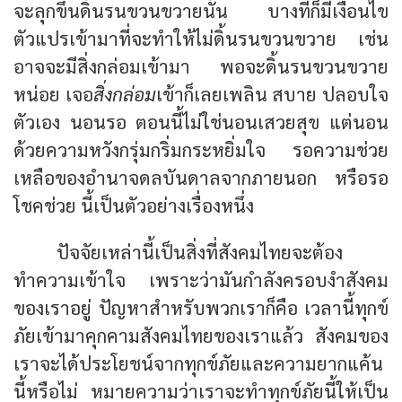
จะลุกขึ้นดิ้นรนขวนขวายนั้น บางทีก็มีเงื่อนไข
ตัวแปรเข้ามาที่จะทำให้ไม่ดิ้นรนขวนขวาย เช่น
อาจจะมีสิ่งกล่อมเข้ามา พอจะดิ้นรนขวนขวาย
หน่อย เจอ
สิ่งกล่อม
เข้าก็เลยเพลิน สบาย ปลอบใจ
ตัวเอง นอนรอ ตอนนี้ไม่ใช่นอนเสวยสุข แต่นอน
ด้วยความหวังกรุ่มกริ่มกระหยิ่มใจ รอความช่วย
เหลือของอำนาจดลบันดาลจากภายนอก หรือรอ
โชคช่วย นี้เป็นตัวอย่างเรื่องหนึ่ง
ปัจจัยเหล่านี้เป็นสิ่งที่สังคมไทยจะต้อง
ทำความเข้าใจ เพราะว่ามันกำลังครอบงำสังคม
ของเราอยู่ ปัญหาสำหรับพวกเราก็คือ เวลานี้ทุกข์
ภัยเข้ามาคุกคามสังคมไทยของเราแล้ว สังคมของ
เราจะได้ประโยชน์จากทุกข์ภัยและความยากแค้น
นี้หรือไม่ หมายความว่าเราจะทำทุกข์ภัยนี้ให้เป็น