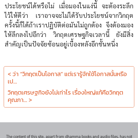
ประโยชน์ได้หรือไม่ เมื่อมองในแง่นี้ จะต้องระลึก
ไว้ให้ดีว่า เราอาจจะไม่ได้รับประโยชน์จากวิกฤต
ครั้งนี้ก็ได้ถ้าเราปฏิบัติต่อมันไม่ถูกต้อง จึงต้องมอง
ให้ลึกลงไปอีกว่า วิกฤตเศรษฐกิจเวลานี้ ยังมีสิ่ง
สำคัญเป็นปัจจัยซ้อนอยู่เบื้องหลังอีกชั้นหนึ่ง
< ว่า “วิกฤตเป็นโอกาส” แต่เรารู้จักใช้โอกาสนั้นหรือ
เป...
วิกฤตเศรษฐกิจยังไม่เท่าไร เรื่องใหญ่แท้คือวิกฤต
คุณภา... >
The content of this site, apart from dhamma books and audio files, has not