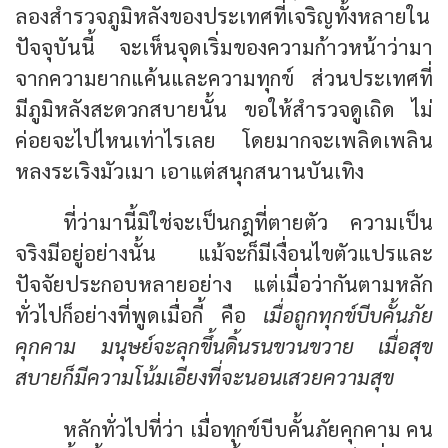
ลองสำรวจภูมิหลังของประเทศที่เจริญทั้งหลายใน
ปัจจุบันนี้ จะเห็นจุดเริ่มของความก้าวหน้าว่ามา
จากความยากแค้นและความทุกข์ ส่วนประเทศที่
มีภูมิหลังสะดวกสบายนั้น ขอให้สำรวจดูเถิด ไม่
ค่อยจะไปไหนเท่าไรเลย โดยมากจะเพลิดเพลิน
หลงระเริงมัวเมา เอาแต่สนุกสนานบันเทิง
ที่ว่ามานี้มิใช่จะเป็นกฎที่ตายตัว ความเป็น
จริงมีอยู่อย่างนั้น แม้จะก็มีเงื่อนไขตัวแปรและ
ปัจจัยประกอบหลายอย่าง แต่เมื่อว่ากันตามหลัก
ทั่วไปก็อย่างที่พูดเมื่อกี้ คือ
เมื่อถูกทุกข์บีบคั้นภัย
คุกคาม มนุษย์จะลุกขึ้นดิ้นรนขวนขวาย เมื่อสุข
สบายก็มีความโน้มเอียงที่จะนอนเสวยความสุข
หลักทั่วไปที่ว่า เมื่อทุกข์บีบคั้นภัยคุกคาม คน