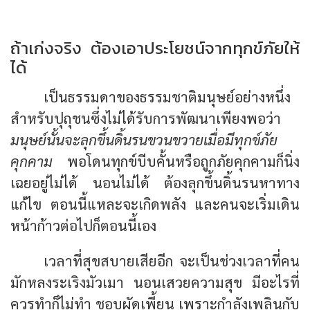
ถ้าเก่งจริง ต้องเอาประโยชน์จากทุกข์ภัยให้
ได้
เป็นธรรมดาของธรรมชาติมนุษย์อย่างหนึ่ง
สำหรับปุถุชนซึ่งไม่ได้รับการพัฒนาเพียงพอว่า
มนุษย์นั้นจะลุกขึ้นดิ้นรนขวนขวายเมื่อมีทุกข์ภัย
คุกคาม
พอโดนทุกข์บีบคั้นหรือถูกภัยคุกคามก็นิ่ง
เฉยอยู่ไม่ได้ นอนไม่ได้ ต้องลุกขึ้นดิ้นรนหาทาง
แก้ไข ตอนนี้แหละจะเกิดพลัง และคนจะเริ่มเดิน
หน้าก้าวต่อไปก็ตอนนี้เอง
เวลาที่สุขสบายเสียอีก จะเป็นช่วงเวลาที่คน
มักหลงระเริงมัวเมา นอนเสวยความสุข มีอะไรที่
ควรทำก็ไม่ทำ ชอบผัดเพี้ยน เพราะกำลังเพลินกับ