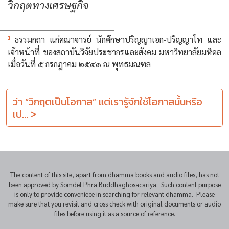
วิกฤตทางเศรษฐกิจ
1
ธรรมกถา แก่คณาจารย์ นักศึกษาปริญญาเอก-ปริญญาโท และ
เจ้าหน้าที่ ของสถาบันวิจัยประชากรและสังคม มหาวิทยาลัยมหิดล
เมื่อวันที่ ๕ กรกฎาคม ๒๕๔๑ ณ พุทธมณฑล
ว่า “วิกฤตเป็นโอกาส” แต่เรารู้จักใช้โอกาสนั้นหรือ
เป... >
The content of this site, apart from dhamma books and audio files, has not
been approved by Somdet Phra Buddhaghosacariya. Such content purpose
is only to provide conveniece in searching for relevant dhamma. Please
make sure that you revisit and cross check with original documents or audio
files before using it as a source of reference.