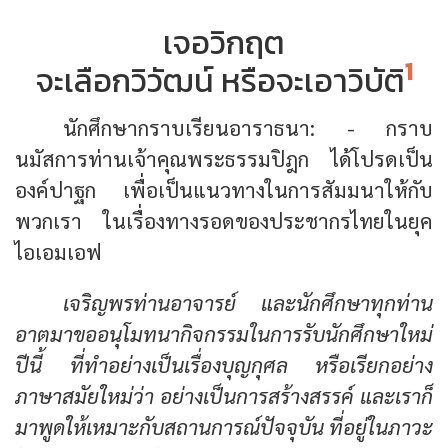
เจอวิกฤต
1
จะเลือกวิวัฒน์ หรือจะเอาวิบัติ
นักศึกษากราบเรียนอาราธนา: - กราบ
นมัสการท่านเจ้าคุณพระธรรมปิฎก ได้โปรดเป็น
องค์ปาฐก เพื่อเป็นแนวทางในการสัมมนาให้กับ
พวกเรา ในเรื่องทางรอดของประชากรไทยในยุค
ไอเอมเอฟ
เจริญพรท่านอาจารย์ และนักศึกษาทุกท่าน
อาตมาขออนุโมทนากิจกรรมในการรับนักศึกษาใหม่
ปีนี้ ที่ทำอย่างเป็นเรื่องบุญกุศล หรือเรียกอย่าง
ภาษาสมัยใหม่ว่า อย่างเป็นการสร้างสรรค์ และเราก็
มาพูดให้เหมาะกับสถานการณ์ปัจจุบัน ที่อยู่ในภาวะ