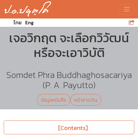
Toggle
ไทย
Eng
เจอวิกฤต จะเลือกวิวัฒน์
หรือจะเอาวิบัติ
Somdet Phra Buddhaghosacariya
(P. A. Payutto)
ข้อมูลหนังสือ
หน้าสารบัญ
[Contents]