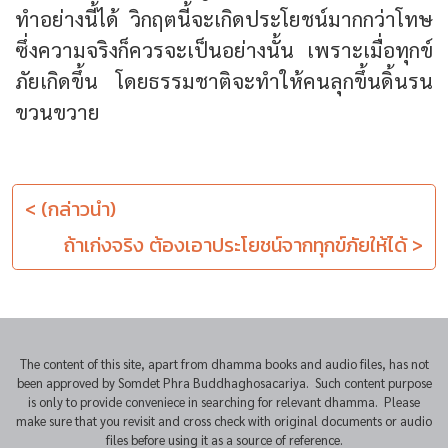
ทำอย่างนี้ได้ วิกฤตนี้จะเกิดประโยชน์มากกว่าโทษ
ซึ่งความจริงก็ควรจะเป็นอย่างนั้น เพราะเมื่อทุกข์
ภัยเกิดขึ้น โดยธรรมชาติจะทำให้คนลุกขึ้นดิ้นรน
ขวนขวาย
< (กล่าวนำ)
ถ้าเก่งจริง ต้องเอาประโยชน์จากทุกข์ภัยให้ได้ >
The content of this site, apart from dhamma books and audio files, has not
been approved by Somdet Phra Buddhaghosacariya. Such content purpose
is only to provide conveniece in searching for relevant dhamma. Please
make sure that you revisit and cross check with original documents or audio
files before using it as a source of reference.