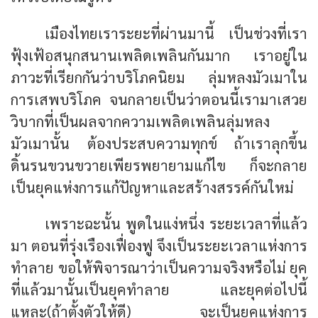
เมืองไทยเราระยะที่ผ่านมานี้ เป็นช่วงที่เรา
ฟุ้งเฟ้อสนุกสนานเพลิดเพลินกันมาก เราอยู่ใน
ภาวะที่เรียกกันว่าบริโภคนิยม ลุ่มหลงมัวเมาใน
การเสพบริโภค จนกลายเป็นว่าตอนนี้เรามาเสวย
วิบากที่เป็นผลจากความเพลิดเพลินลุ่มหลง
มัวเมานั้น ต้องประสบความทุกข์ ถ้าเราลุกขึ้น
ดิ้นรนขวนขวายเพียรพยายามแก้ไข ก็จะกลาย
เป็นยุคแห่งการแก้ปัญหาและสร้างสรรค์กันใหม่
เพราะฉะนั้น พูดในแง่หนึ่ง ระยะเวลาที่แล้ว
มา ตอนที่รุ่งเรืองเฟื่องฟู จึงเป็นระยะเวลาแห่งการ
ทำลาย ขอให้พิจารณาว่าเป็นความจริงหรือไม่ ยุค
ที่แล้วมานั้นเป็นยุคทำลาย และยุคต่อไปนี้
แหละ(ถ้าตั้งตัวให้ดี) จะเป็นยุคแห่งการ