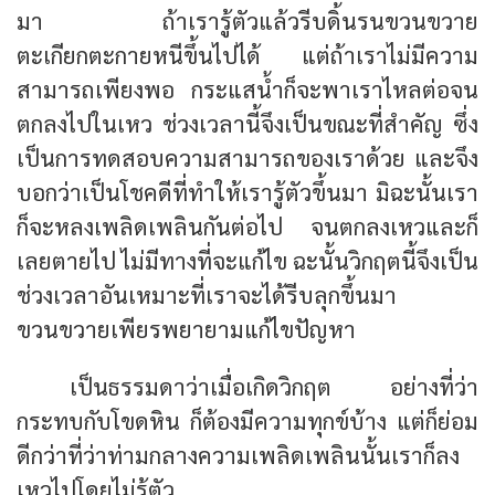
มา ถ้าเรารู้ตัวแล้วรีบดิ้นรนขวนขวาย
ตะเกียกตะกายหนีขึ้นไปได้ แต่ถ้าเราไม่มีความ
สามารถเพียงพอ กระแสน้ำก็จะพาเราไหลต่อจน
ตกลงไปในเหว ช่วงเวลานี้จึงเป็นขณะที่สำคัญ ซึ่ง
เป็นการทดสอบความสามารถของเราด้วย และจึง
บอกว่าเป็นโชคดีที่ทำให้เรารู้ตัวขึ้นมา มิฉะนั้นเรา
ก็จะหลงเพลิดเพลินกันต่อไป จนตกลงเหวและก็
เลยตายไป ไม่มีทางที่จะแก้ไข ฉะนั้นวิกฤตนี้จึงเป็น
ช่วงเวลาอันเหมาะที่เราจะได้รีบลุกขึ้นมา
ขวนขวายเพียรพยายามแก้ไขปัญหา
เป็นธรรมดาว่าเมื่อเกิดวิกฤต อย่างที่ว่า
กระทบกับโขดหิน ก็ต้องมีความทุกข์บ้าง แต่ก็ย่อม
ดีกว่าที่ว่าท่ามกลางความเพลิดเพลินนั้นเราก็ลง
เหวไปโดยไม่รู้ตัว