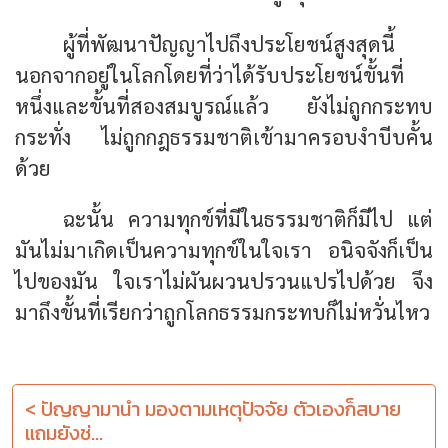
ผู้ที่พัฒนาปัญญาไปถึงประโยชน์สูงสุดนี้
นอกจากอยู่ในโลกโดยที่ว่าได้รับประโยชน์ขั้นที่
หนึ่งและขั้นที่สองสมบูรณ์แล้ว ยังไม่ถูกกระทบ
กระทั่ง ไม่ถูกกฎธรรมชาติเข้ามาครอบงำบีบคั้น
ด้วย
ฉะนั้น ความทุกข์ที่มีในธรรมชาติก็มีไป แต่
มันไม่มาเกิดเป็นความทุกข์ในใจเรา อนิจจังก็เป็น
ไปของมัน ใจเราไม่ผันผวนปรวนแปรไปด้วย จึง
มาถึงขั้นที่เรียกว่าถูกโลกธรรมกระทบก็ไม่หวั่นไหว
< ปัญญามานำ มองตามเหตุปัจจัย ตัวเองก็สบาย
แถมยังช่...